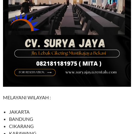
MELAYANI WILAYAH :
JAKARTA
BANDUNG
CIKARANG
KARAWANG