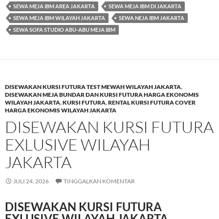
SEWA MEJA IBM AREA JAKARTA
SEWA MEJA IBM DI JAKARTA
SEWA MEJA IBM WILAYAH JAKARTA
SEWA NEJA IBM JAKARTA
SEWA SOFA STUDIO ABU-ABU MEJA IBM
DISEWAKAN KURSI FUTURA TEST MEWAH WILAYAH JAKARTA
,
DISEWAKAN MEJA BUNDAR DAN KURSI FUTURA HARGA EKONOMIS
WILAYAH JAKARTA
,
KURSI FUTURA
,
RENTAL KURSI FUTURA COVER
HARGA EKONOMIS WILAYAH JAKARTA
DISEWAKAN KURSI FUTURA
EXLUSIVE WILAYAH
JAKARTA
JULI 24, 2026
TINGGALKAN KOMENTAR
DISEWAKAN KURSI FUTURA
EXLUSIVE WILAYAH JAKARTA