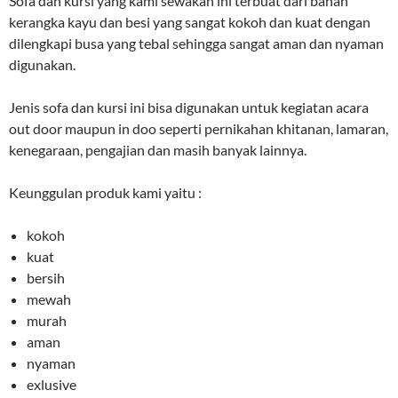
Sofa dan kursi yang kami sewakan ini terbuat dari bahan
kerangka kayu dan besi yang sangat kokoh dan kuat dengan
dilengkapi busa yang tebal sehingga sangat aman dan nyaman
digunakan.
Jenis sofa dan kursi ini bisa digunakan untuk kegiatan acara
out door maupun in doo seperti pernikahan khitanan, lamaran,
kenegaraan, pengajian dan masih banyak lainnya.
Keunggulan produk kami yaitu :
kokoh
kuat
bersih
mewah
murah
aman
nyaman
exlusive