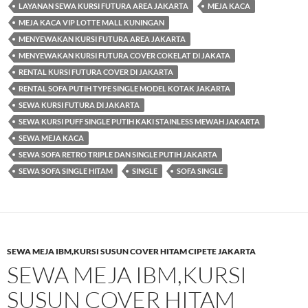
LAYANAN SEWA KURSI FUTURA AREA JAKARTA
MEJA KACA
MEJA KACA VIP LOTTE MALL KUNINGAN
MENYEWAKAN KURSI FUTURA AREA JAKARTA
MENYEWAKAN KURSI FUTURA COVER COKELAT DI JAKATA
RENTAL KURSI FUTURA COVER DI JAKARTA
RENTAL SOFA PUTIH TYPE SINGLE MODEL KOTAK JAKARTA
SEWA KURSI FUTURA DI JAKARTA
SEWA KURSI PUFF SINGLE PUTIH KAKI STAINLESS MEWAH JAKARTA
SEWA MEJA KACA
SEWA SOFA RETRO TRIPLE DAN SINGLE PUTIH JAKARTA
SEWA SOFA SINGLE HITAM
SINGLE
SOFA SINGLE
SEWA MEJA IBM,KURSI SUSUN COVER HITAM CIPETE JAKARTA
SEWA MEJA IBM,KURSI
SUSUN COVER HITAM