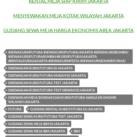
RENTAL MEJA SIAP KIRIM JAKARTA
MENYEWAKAN MEJA KOTAK WILAYAH JAKARTA
GUDANG SEWA MEJA HARGA EKONOMIS AREA JAKARTA
#SEWAKURSIFUTURA #SEWAKURSIFUTURAJAKARTA #SEWAKURSIRUMBAI
#SEWAKURSIFUTURARUMBAI #KURSIFUTURAJAKARTA
#RENTALKURSIJAKARTA #SEWAKURSIPESTA #SEWAKURSIDANDEKORASI
DISEWAKAN KURSI FUTURA DI JAKARTA
DISEWAKAN KURSI FUTURA MURAH DI JAKARTA
DISEWAKAN KURSI FUTURA TEST JAKARTA
DISEWAKAN KURSI FUTURA TEST MEWAH DI JAKARTA
DISEWAKAN MEJA BUNDAR DAN KURSI FUTURA HARGA EKONOMIS
WILAYAH JAKARTA
FUTURA
GUDANG RENTAL KURSI FUTURA DI JAKARTA
GUDANG SEWA KURSI FUTURA TEST JAKARTA
GUDANG SEWA MEJA IBM DI JAKARTA
GUDANG SEWA MEJA IBM JAKARTA
IBM