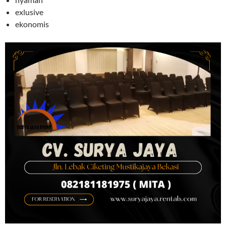
exlusive
ekonomis