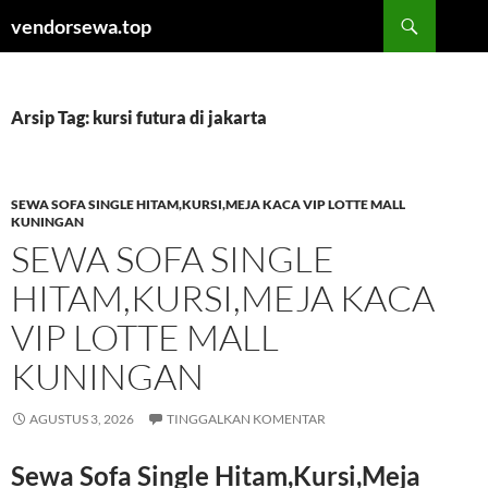
Langsung
Cari
vendorsewa.top
ke
isi
Arsip Tag: kursi futura di jakarta
SEWA SOFA SINGLE HITAM,KURSI,MEJA KACA VIP LOTTE MALL
KUNINGAN
SEWA SOFA SINGLE
HITAM,KURSI,MEJA KACA
VIP LOTTE MALL
KUNINGAN
AGUSTUS 3, 2026
TINGGALKAN KOMENTAR
Sewa Sofa Single Hitam,Kursi,Meja