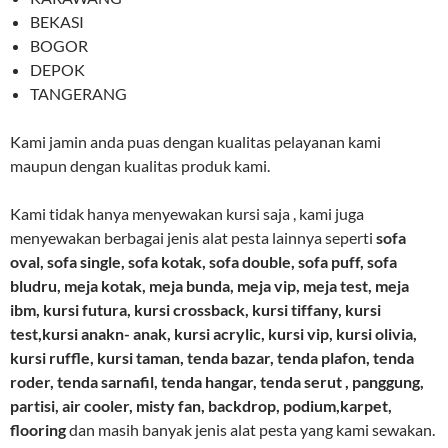
BEKASI
BOGOR
DEPOK
TANGERANG
Kami jamin anda puas dengan kualitas pelayanan kami
maupun dengan kualitas produk kami.
Kami tidak hanya menyewakan kursi saja , kami juga
menyewakan berbagai jenis alat pesta lainnya seperti
sofa
oval, sofa single, sofa kotak, sofa double, sofa puff, sofa
bludru, meja kotak, meja bunda, meja vip, meja test, meja
ibm, kursi futura, kursi crossback, kursi tiffany, kursi
test,kursi anakn- anak, kursi acrylic, kursi vip, kursi olivia,
kursi ruffle, kursi taman, tenda bazar, tenda plafon, tenda
roder, tenda sarnafil, tenda hangar, tenda serut , panggung,
partisi, air cooler, misty fan, backdrop, podium,karpet,
flooring
dan masih banyak jenis alat pesta yang kami sewakan.