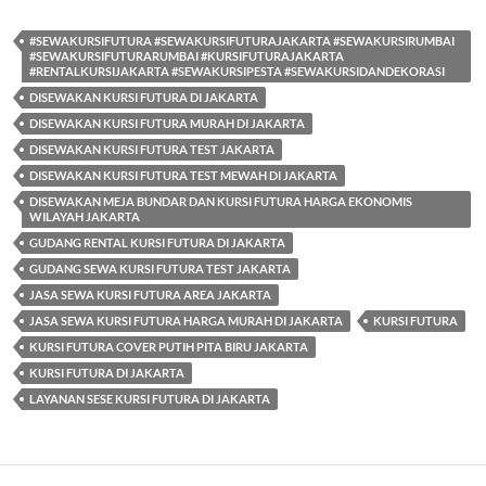
#SEWAKURSIFUTURA #SEWAKURSIFUTURAJAKARTA #SEWAKURSIRUMBAI
#SEWAKURSIFUTURARUMBAI #KURSIFUTURAJAKARTA
#RENTALKURSIJAKARTA #SEWAKURSIPESTA #SEWAKURSIDANDEKORASI
DISEWAKAN KURSI FUTURA DI JAKARTA
DISEWAKAN KURSI FUTURA MURAH DI JAKARTA
DISEWAKAN KURSI FUTURA TEST JAKARTA
DISEWAKAN KURSI FUTURA TEST MEWAH DI JAKARTA
DISEWAKAN MEJA BUNDAR DAN KURSI FUTURA HARGA EKONOMIS
WILAYAH JAKARTA
GUDANG RENTAL KURSI FUTURA DI JAKARTA
GUDANG SEWA KURSI FUTURA TEST JAKARTA
JASA SEWA KURSI FUTURA AREA JAKARTA
JASA SEWA KURSI FUTURA HARGA MURAH DI JAKARTA
KURSI FUTURA
KURSI FUTURA COVER PUTIH PITA BIRU JAKARTA
KURSI FUTURA DI JAKARTA
LAYANAN SESE KURSI FUTURA DI JAKARTA