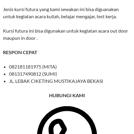
Jenis kursi futura yang kami sewakan ini bisa diguanakan
untuk kegiatan acara kuliah, belajar mengajar, test kerja.
Kursi futura ini bisa digunakan untuk kegiatan acara out door
maupun in door .
RESPON CEPAT
082181181975 (MITA)
081317490812 (SUMI)
JL. LEBAK CIKETING MUSTIKAJAYA BEKASI
HUBUNGI KAMI