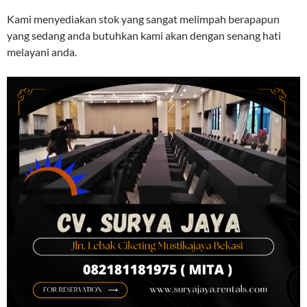
Kami menyediakan stok yang sangat melimpah berapapun
yang sedang anda butuhkan kami akan dengan senang hati
melayani anda.