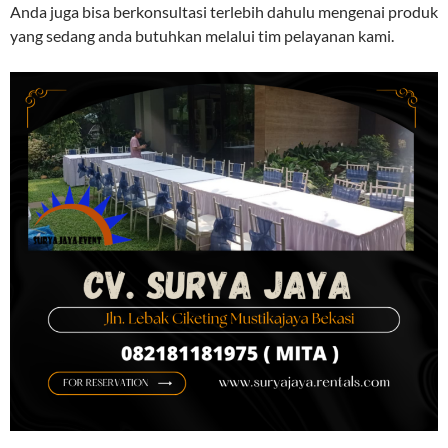
Anda juga bisa berkonsultasi terlebih dahulu mengenai produk
yang sedang anda butuhkan melalui tim pelayanan kami.