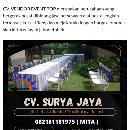
CV. VENDOR EVENT TOP
merupakan perusahaan yang
bergerak pesat dibidang jasa persewaan alat pesta lengkap
termasuk kursi tiffany dan meja kotak dengan harga ekonomis
siap kirim wilayah jabodetabek.