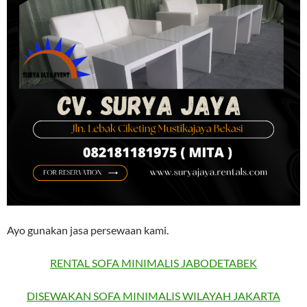
Ayo gunakan jasa persewaan kami.
RENTAL SOFA MINIMALIS JABODETABEK
DISEWAKAN SOFA MINIMALIS WILAYAH JAKARTA