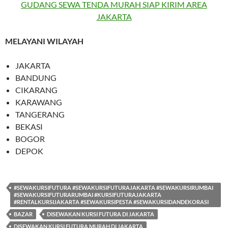
GUDANG SEWA TENDA MURAH SIAP KIRIM AREA
JAKARTA
MELAYANI WILAYAH
JAKARTA
BANDUNG
CIKARANG
KARAWANG
TANGERANG
BEKASI
BOGOR
DEPOK
#SEWAKURSIFUTURA #SEWAKURSIFUTURAJAKARTA #SEWAKURSIRUMBAI
#SEWAKURSIFUTURARUMBAI #KURSIFUTURAJAKARTA
#RENTALKURSIJAKARTA #SEWAKURSIPESTA #SEWAKURSIDANDEKORASI
BAZAR
DISEWAKAN KURSI FUTURA DI JAKARTA
DISEWAKAN KURSI FUTURA MURAH DI JAKARTA