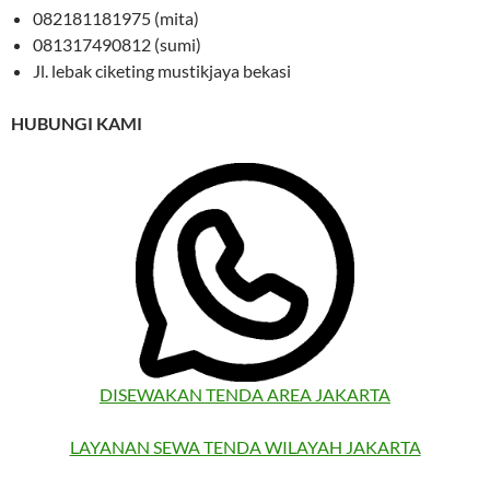
082181181975 (mita)
081317490812 (sumi)
Jl. lebak ciketing mustikjaya bekasi
HUBUNGI KAMI
DISEWAKAN TENDA AREA JAKARTA
LAYANAN SEWA TENDA WILAYAH JAKARTA