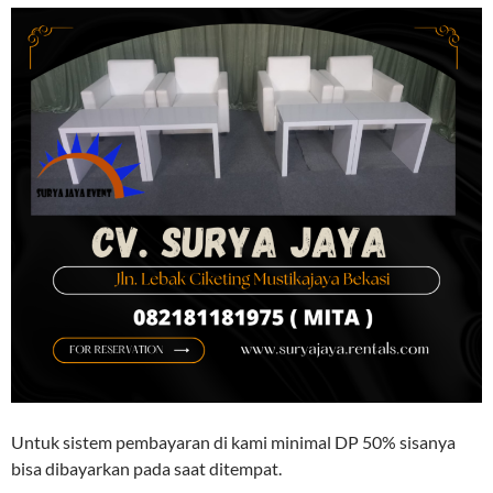
Untuk sistem pembayaran di kami minimal DP 50% sisanya
bisa dibayarkan pada saat ditempat.