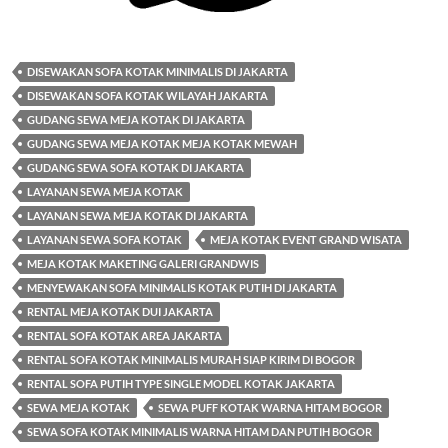
DISEWAKAN SOFA KOTAK MINIMALIS DI JAKARTA
DISEWAKAN SOFA KOTAK WILAYAH JAKARTA
GUDANG SEWA MEJA KOTAK DI JAKARTA
GUDANG SEWA MEJA KOTAK MEJA KOTAK MEWAH
GUDANG SEWA SOFA KOTAK DI JAKARTA
LAYANAN SEWA MEJA KOTAK
LAYANAN SEWA MEJA KOTAK DI JAKARTA
LAYANAN SEWA SOFA KOTAK
MEJA KOTAK EVENT GRAND WISATA
MEJA KOTAK MAKETING GALERI GRANDWIS
MENYEWAKAN SOFA MINIMALIS KOTAK PUTIH DI JAKARTA
RENTAL MEJA KOTAK DUI JAKARTA
RENTAL SOFA KOTAK AREA JAKARTA
RENTAL SOFA KOTAK MINIMALIS MURAH SIAP KIRIM DI BOGOR
RENTAL SOFA PUTIH TYPE SINGLE MODEL KOTAK JAKARTA
SEWA MEJA KOTAK
SEWA PUFF KOTAK WARNA HITAM BOGOR
SEWA SOFA KOTAK MINIMALIS WARNA HITAM DAN PUTIH BOGOR