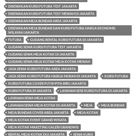
DISEWAKAN KURSI FUTURA TEST JAKARTA
DISEWAKAN KURSI FUTURA TEST MEWAH DI JAKARTA
DISEWAKAN MEJA BUNDAR AREA JAKARTA
DISEWAKAN MEJA BUNDAR DAN KURSI FUTURA HARGA EKONOMIS
WILAYAH JAKARTA
FUTURA
GUDANG RENTAL KURSI FUTURA DI JAKARTA
GUDANG SEWA KURSI FUTURA TEST JAKARTA
GUDANG SEWA MEJA KOTAK DI JAKARTA
GUDANG SEWA MEJA KOTAK MEJA KOTAK MEWAH
JASA SEWA KURSI FUTURA AREA JAKARTA
JASA SEWA KURSI FUTURA HARGA MURAH DI JAKARTA
KURSI FUTURA
KURSI FUTURA COVER PUTIH PITA BIRU JAKARTA
KURSI FUTURA DI JAKARTA
LAYANAN SESE KURSI FUTURA DI JAKARTA
LAYANAN SEWA MEJA KOTAK
LAYANAN SEWA MEJA KOTAK DI JAKARTA
MEJA
MEJA BUNDAR
MEJA BUNDAR COVER AREA JAKARTA
MEJA KOTAK
MEJA KOTAK EVENT GRAND WISATA
MEJA KOTAK MAKETING GALERI GRANDWIS
RENTAL MEJA KOTAK DUI JAKARTA
SEWA KURSI