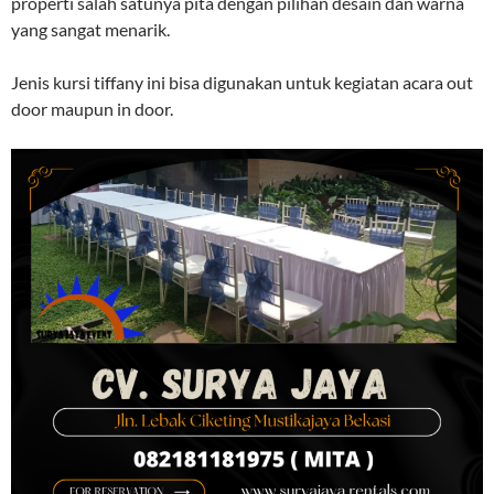
properti salah satunya pita dengan pilihan desain dan warna
yang sangat menarik.
Jenis kursi tiffany ini bisa digunakan untuk kegiatan acara out
door maupun in door.