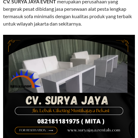
CV. SURYA JAYA EVENT
merupakan perusahaan yang
bergerak pesat dibidang jasa persewaan alat pesta lengkap
termasuk sofa minimalis dengan kualitas produk yang terbaik
untuk wilayah jakarta dan sekitarnya.