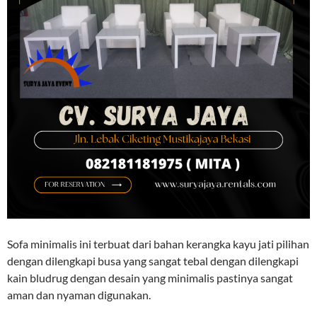
Sofa minimalis ini terbuat dari bahan kerangka kayu jati pilihan
dengan dilengkapi busa yang sangat tebal dengan dilengkapi
kain bludrug dengan desain yang minimalis pastinya sangat
aman dan nyaman digunakan.