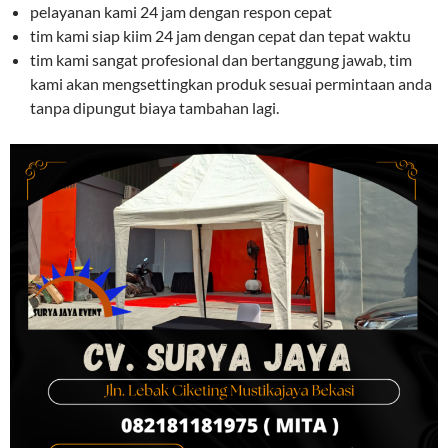
pelayanan kami 24 jam dengan respon cepat
tim kami siap kiim 24 jam dengan cepat dan tepat waktu
tim kami sangat profesional dan bertanggung jawab, tim
kami akan mengsettingkan produk sesuai permintaan anda
tanpa dipungut biaya tambahan lagi.