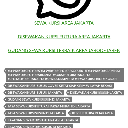
SEWA KURSI AREA JAKARTA
DISEWAKAN KURSI FUTURA AREA JAKARTA
GUDANG SEWA KURSI TERBAIK AREA JABODETABEK
#SEWAKURSIFUTURA #SEWAKURSIFUTURAJAKARTA #SEWAKURSIRUMBAI
#SEWAKURSIFUTURARUMBAI #KURSIFUTURAJAKARTA
#RENTALKURSIJAKARTA #SEWAKURSIPESTA #SEWAKURSIDANDEKORASI
DISEWAKAN KURSI SUSUN COVER KETAT SIAP KIRIM WILAYAH BEKASI
DISEWAKAN KURSI SUSUN JAKARTA
DISEWAKAN KURSI SUSUN JAKRTA
GUDANG SEWA KURSI SUSUN DI JAKARTA
JASA SEWA KURSI FUTURA HARGA MURAH DI JAKARTA
JASA SEWA KURSI SUSUN DI JAKARTA
KURSI FUTURA DI JAKARTA
LAYANAN SEWA KURSI FUTURA AREA JAKARTA
LAYANAN SEWA KURSI SUSUN DI JAKARTA