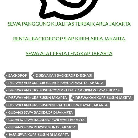
SEWA PANGGUNG KUALITAS TERBAIK AREA JAKARTA
RENTAL BACKDROOP SIAP KIRIM AREA JAKARTA
SEWA ALAT PESTA LENGKAP JAKARTA
BACKDROP
DISEWAKAN BACKDROP DI BEKASI
DISEWAKAN KURSI CROSSBACK KAYU MEWAH DI JAKARTA
DISEWAKAN KURSI SUSUN COVER KETAT SIAP KIRIM WILAYAH BEKASI
DISEWAKAN KURSI SUSUN JAKARTA
DISEWAKAN KURSI SUSUN JAKRTA
DISEWAKAN KURSI SUSUN MERAH POLOS WILAYAH JAKARTA
GUDANG SEWA BACKDROP DI JAKARTA
GUDANG SEWA BACKDROP WILAYAH JAKARTA
GUDANG SEWA KURSI SUSUN DI JAKARTA
JASA SEWA KURSI SUSUN DI JAKARTA