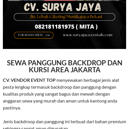
SEWA PANGGUNG BACKDROP DAN
KURSI AREA JAKARTA
CV. VENDOR EVENT TOP
menyewakan berbagai jenis alat
pesta lengkap termasuk backdroop dan panggung dengan
kualitas produk yang sangat bagus dan mewah dengan
anggaran sewa yang murah dan aman untuk kantong anda
pastinya.
Jenis backdroop dan panggung ini terbuat dari bahan premium
sehingga sangat aman digunakan.