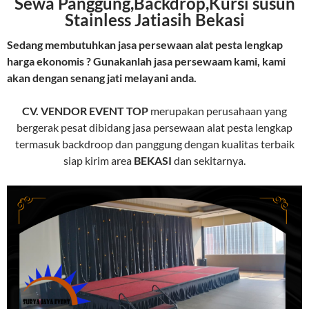
Sewa Panggung,Backdrop,Kursi susun
Stainless Jatiasih Bekasi
Sedang membutuhkan jasa persewaan alat pesta lengkap
harga ekonomis ? Gunakanlah jasa persewaam kami, kami
akan dengan senang jati melayani anda.
CV. VENDOR EVENT TOP
merupakan perusahaan yang
bergerak pesat dibidang jasa persewaan alat pesta lengkap
termasuk backdroop dan panggung dengan kualitas terbaik
siap kirim area
BEKASI
dan sekitarnya.