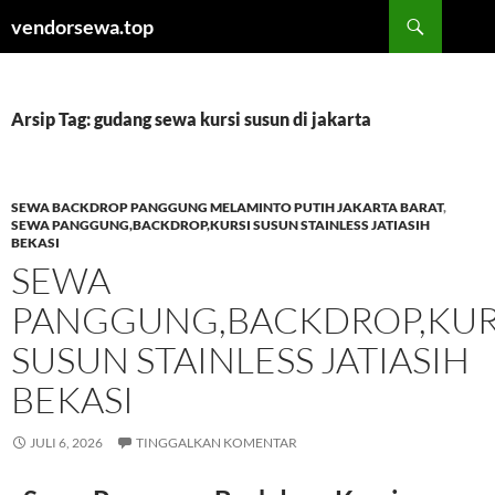
Langsung
Cari
vendorsewa.top
ke
isi
Arsip Tag: gudang sewa kursi susun di jakarta
SEWA BACKDROP PANGGUNG MELAMINTO PUTIH JAKARTA BARAT
,
SEWA PANGGUNG,BACKDROP,KURSI SUSUN STAINLESS JATIASIH
BEKASI
SEWA
PANGGUNG,BACKDROP,KUR
SUSUN STAINLESS JATIASIH
BEKASI
JULI 6, 2026
TINGGALKAN KOMENTAR