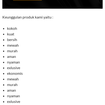
Keunggulan produk kami yaitu :
kokoh
kuat
bersih
mewah
murah
aman
nyaman
exlusive
ekonomis
mewah
murah
aman
nyaman
exlusive