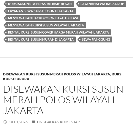
KURSI SUSUN STAINLESS JATIASIH BEKASI
LAYANAN SEWA BACKDROP
LAYANAN SEWA KURSI SUSUN DI JAKARTA
MENYEWAKAN BACKDROP WILAYAH BEKASI
MENYEWAKAN KURSI SUSUN WILAYAH JAKARTA
RENTAL KURSI SUSUN COVER HARGA MURAH WILAYAH JAKARTA
RENTAL KURSI SUSUN MURAH DI JAKARTA
SEWA PANGGUNG
DISEWAKAN KURSI SUSUN MERAH POLOS WILAYAH JAKARTA
,
KURSI
,
KURSI FURURA
DISEWAKAN KURSI SUSUN
MERAH POLOS WILAYAH
JAKARTA
JULI 3, 2026
TINGGALKAN KOMENTAR