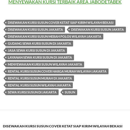
MENYEWAKAN KURSI TERBAIK AREA JABODETABEK
DISEWAKAN KURSI SUSUN COVER KETAT SIAP KIRIM WILAYAH BEKASI
DISEWAKAN KURSI SUSUN JAKARTA
DISEWAKAN KURSI SUSUN JAKRTA
DISEWAKAN KURSI SUSUN MERAH POLOS WILAYAH JAKARTA
GUDANG SEWA KURSI SUSUN DI JAKARTA
JASA SEWA KURSI SUSUN DI JAKARTA
LAYANAN SEWA KURSI SUSUN DI JAKARTA
MENYEWAKAN KURSI SUSUN WILAYAH JAKARTA
RENTAL KURSI SUSUN COVER HARGA MURAH WILAYAH JAKARTA
RENTAL KURSI SUSUN MURAH DI JAKARTA
RENTAL KURSI SUSUN WILAYAH JAKARTA
SEWA KURSI SUSUN DI JAKARTA
SUSUN
DISEWAKAN KURSI SUSUN COVER KETAT SIAP KIRIM WILAYAH BEKASI