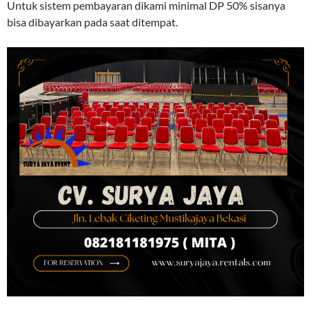
Untuk sistem pembayaran dikami minimal DP 50% sisanya
bisa dibayarkan pada saat ditempat.