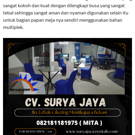
sangat kokoh dan kuat dengan dilengkapi busa yang sangat
tebal sehingga sangat aman dan nyaman digunakan selain itu
untuk bagian papan meja nya sendiri menggunakan bahan
multiplek.