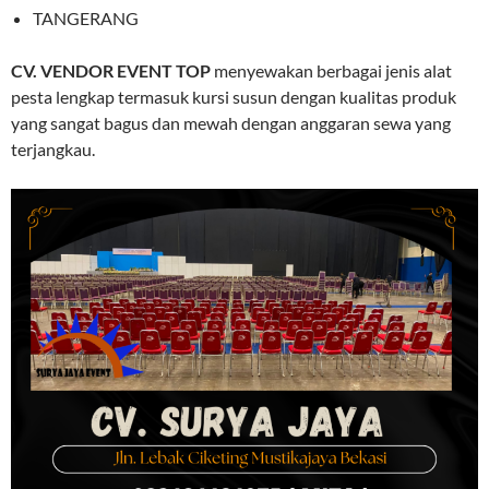
TANGERANG
CV. VENDOR EVENT TOP
menyewakan berbagai jenis alat
pesta lengkap termasuk kursi susun dengan kualitas produk
yang sangat bagus dan mewah dengan anggaran sewa yang
terjangkau.