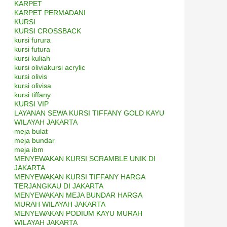
KARPET
KARPET PERMADANI
KURSI
KURSI CROSSBACK
kursi furura
kursi futura
kursi kuliah
kursi oliviakursi acrylic
kursi olivis
kursi olivisa
kursi tiffany
KURSI VIP
LAYANAN SEWA KURSI TIFFANY GOLD KAYU
WILAYAH JAKARTA
meja bulat
meja bundar
meja ibm
MENYEWAKAN KURSI SCRAMBLE UNIK DI
JAKARTA
MENYEWAKAN KURSI TIFFANY HARGA
TERJANGKAU DI JAKARTA
MENYEWAKAN MEJA BUNDAR HARGA
MURAH WILAYAH JAKARTA
MENYEWAKAN PODIUM KAYU MURAH
WILAYAH JAKARTA