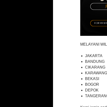
MELAYANI WIL
JAKARTA
BANDUNG
CIKARANG
KARAWAN
BEKASI
BOGOR
DEPOK
TANGERAN