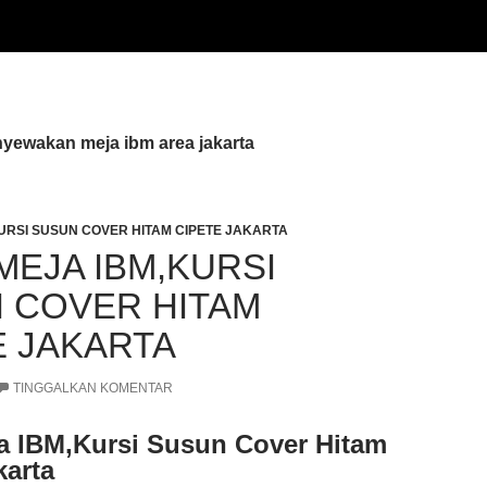
nyewakan meja ibm area jakarta
URSI SUSUN COVER HITAM CIPETE JAKARTA
MEJA IBM,KURSI
 COVER HITAM
E JAKARTA
TINGGALKAN KOMENTAR
a IBM,Kursi Susun Cover Hitam
karta