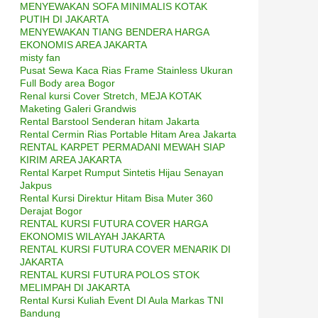
MENYEWAKAN SOFA MINIMALIS KOTAK
PUTIH DI JAKARTA
MENYEWAKAN TIANG BENDERA HARGA
EKONOMIS AREA JAKARTA
misty fan
Pusat Sewa Kaca Rias Frame Stainless Ukuran
Full Body area Bogor
Renal kursi Cover Stretch, MEJA KOTAK
Maketing Galeri Grandwis
Rental Barstool Senderan hitam Jakarta
Rental Cermin Rias Portable Hitam Area Jakarta
RENTAL KARPET PERMADANI MEWAH SIAP
KIRIM AREA JAKARTA
Rental Karpet Rumput Sintetis Hijau Senayan
Jakpus
Rental Kursi Direktur Hitam Bisa Muter 360
Derajat Bogor
RENTAL KURSI FUTURA COVER HARGA
EKONOMIS WILAYAH JAKARTA
RENTAL KURSI FUTURA COVER MENARIK DI
JAKARTA
RENTAL KURSI FUTURA POLOS STOK
MELIMPAH DI JAKARTA
Rental Kursi Kuliah Event DI Aula Markas TNI
Bandung