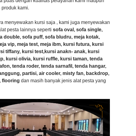
a puas dengan kualitas pelayanan kami maupun
 produk kami.
ya menyewakan kursi saja , kami juga menyewakan
lat pesta lainnya seperti
sofa oval, sofa single,
a double, sofa puff, sofa bludru, meja kotak,
a vip, meja test, meja ibm, kursi futura, kursi
i tiffany, kursi test,kursi anakn- anak, kursi
ip, kursi olivia, kursi ruffle, kursi taman, tenda
afon, tenda roder, tenda sarnafil, tenda hangar,
anggung, partisi, air cooler, misty fan, backdrop,
 flooring
dan masih banyak jenis alat pesta yang