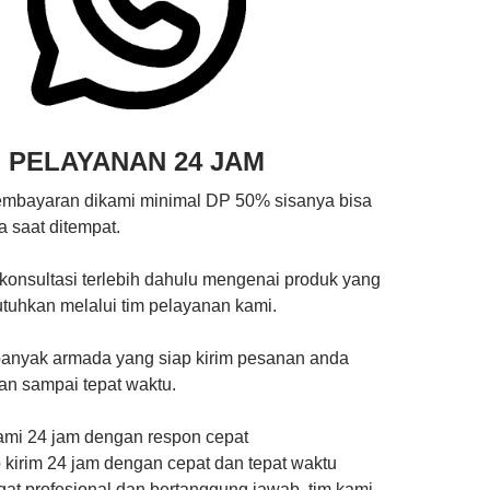
PELAYANAN 24 JAM
embayaran dikami minimal DP 50% sisanya bisa
 saat ditempat.
konsultasi terlebih dahulu mengenai produk yang
tuhkan melalui tim pelayanan kami.
banyak armada yang siap kirim pesanan anda
an sampai tepat waktu.
ami 24 jam dengan respon cepat
p kirim 24 jam dengan cepat dan tepat waktu
gat profesional dan bertanggung jawab, tim kami