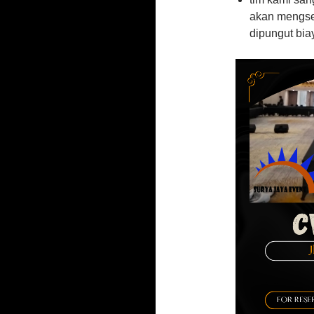
akan mengse
dipungut bia