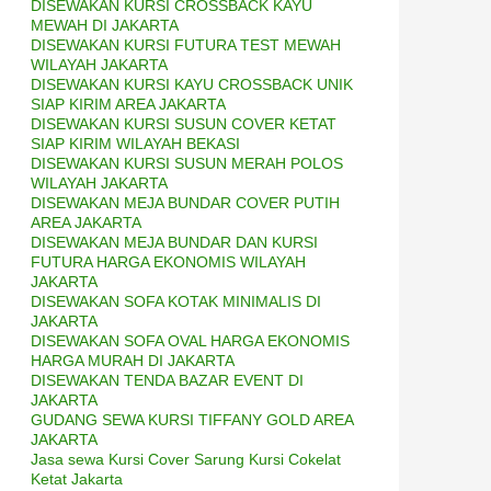
DISEWAKAN KURSI CROSSBACK KAYU
MEWAH DI JAKARTA
DISEWAKAN KURSI FUTURA TEST MEWAH
WILAYAH JAKARTA
DISEWAKAN KURSI KAYU CROSSBACK UNIK
SIAP KIRIM AREA JAKARTA
DISEWAKAN KURSI SUSUN COVER KETAT
SIAP KIRIM WILAYAH BEKASI
DISEWAKAN KURSI SUSUN MERAH POLOS
WILAYAH JAKARTA
DISEWAKAN MEJA BUNDAR COVER PUTIH
AREA JAKARTA
DISEWAKAN MEJA BUNDAR DAN KURSI
FUTURA HARGA EKONOMIS WILAYAH
JAKARTA
DISEWAKAN SOFA KOTAK MINIMALIS DI
JAKARTA
DISEWAKAN SOFA OVAL HARGA EKONOMIS
HARGA MURAH DI JAKARTA
DISEWAKAN TENDA BAZAR EVENT DI
JAKARTA
GUDANG SEWA KURSI TIFFANY GOLD AREA
JAKARTA
Jasa sewa Kursi Cover Sarung Kursi Cokelat
Ketat Jakarta