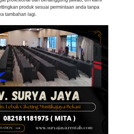
ttingkan produk sesuai permintaan anda tanpa
ya tambahan lagi.