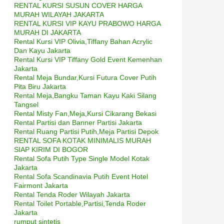
RENTAL KURSI SUSUN COVER HARGA
MURAH WILAYAH JAKARTA
RENTAL KURSI VIP KAYU PRABOWO HARGA
MURAH DI JAKARTA
Rental Kursi VIP Olivia,Tiffany Bahan Acrylic
Dan Kayu Jakarta
Rental Kursi VIP Tiffany Gold Event Kemenhan
Jakarta
Rental Meja Bundar,Kursi Futura Cover Putih
Pita Biru Jakarta
Rental Meja,Bangku Taman Kayu Kaki Silang
Tangsel
Rental Misty Fan,Meja,Kursi Cikarang Bekasi
Rental Partisi dan Banner Partisi Jakarta
Rental Ruang Partisi Putih,Meja Partisi Depok
RENTAL SOFA KOTAK MINIMALIS MURAH
SIAP KIRIM DI BOGOR
Rental Sofa Putih Type Single Model Kotak
Jakarta
Rental Sofa Scandinavia Putih Event Hotel
Fairmont Jakarta
Rental Tenda Roder Wilayah Jakarta
Rental Toilet Portable,Partisi,Tenda Roder
Jakarta
rumput sintetis