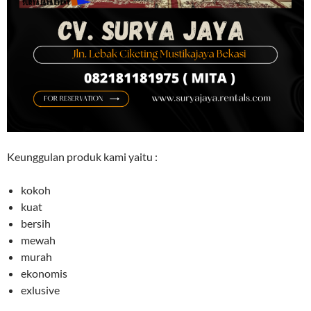
Keunggulan produk kami yaitu :
kokoh
kuat
bersih
mewah
murah
ekonomis
exlusive