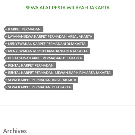
SEWA ALAT PESTA WILAYAH JAKARTA
KARPET PERMADANI
LAYANAN SEWA KARPET PERMADANI AREA JAKARTA
MENYEWAKAN KARPET PERMADANI DI JAKARTA
MENYEWAKAN KURSI PERMADANI AREA JAKARTA
PUSAT SEWA KARPET PERMADANI DI JAKARTA
RENTAL KARPET PERMADANI
RENTAL KARPET PERMADANI MEWAH SIAP KIRIM AREA JAKARTA
SEWA KARPET PERMADANI AREA JAKARTA
SEWA KARPET PERMADANI DI JAKARTA
Archives