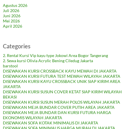
Agustus 2026
Juli 2026
Juni 2026
Mei 2026
April 2026
Categories
2. Rental Kursi Vip kayu type Jokowi Area Bogor Tangerang
2. Sewa kursi Olivia Acrylic Bening Ciledug Jakarta
barstool
DISEWAKAN KURSI CROSSBACK KAYU MEWAH DI JAKARTA
DISEWAKAN KURSI FUTURA TEST MEWAH WILAYAH JAKARTA
DISEWAKAN KURSI KAYU CROSSBACK UNIK SIAP KIRIM AREA
JAKARTA
DISEWAKAN KURSI SUSUN COVER KETAT SIAP KIRIM WILAYAH
BEKASI
DISEWAKAN KURSI SUSUN MERAH POLOS WILAYAH JAKARTA
DISEWAKAN MEJA BUNDAR COVER PUTIH AREA JAKARTA
DISEWAKAN MEJA BUNDAR DAN KURSI FUTURA HARGA
EKONOMIS WILAYAH JAKARTA
DISEWAKAN SOFA KOTAK MINIMALIS DI JAKARTA
DISEWAKAN SOFA MINIMALIS HARGA MURAH DI JAKARTA