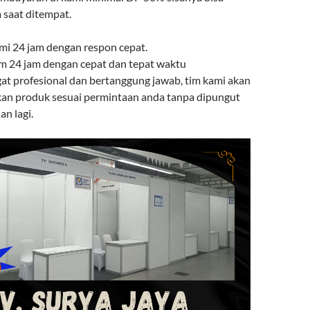
 saat ditempat.
mi 24 jam dengan respon cepat.
rim 24 jam dengan cepat dan tepat waktu
gat profesional dan bertanggung jawab, tim kami akan
an produk sesuai permintaan anda tanpa dipungut
n lagi.