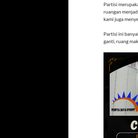
Partisi merupak
ruangan menjadi
kami juga menye
Partisi ini ban
ganti, ruang ma