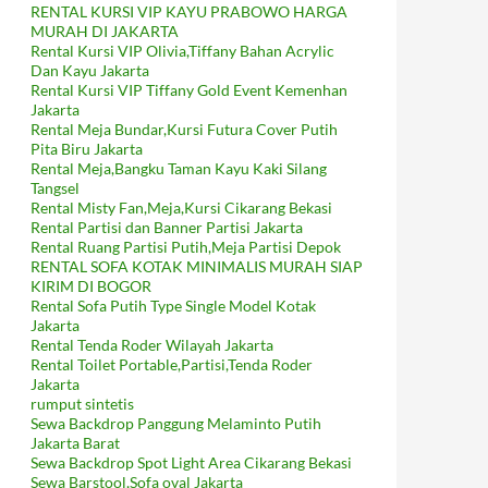
RENTAL KURSI VIP KAYU PRABOWO HARGA
MURAH DI JAKARTA
Rental Kursi VIP Olivia,Tiffany Bahan Acrylic
Dan Kayu Jakarta
Rental Kursi VIP Tiffany Gold Event Kemenhan
Jakarta
Rental Meja Bundar,Kursi Futura Cover Putih
Pita Biru Jakarta
Rental Meja,Bangku Taman Kayu Kaki Silang
Tangsel
Rental Misty Fan,Meja,Kursi Cikarang Bekasi
Rental Partisi dan Banner Partisi Jakarta
Rental Ruang Partisi Putih,Meja Partisi Depok
RENTAL SOFA KOTAK MINIMALIS MURAH SIAP
KIRIM DI BOGOR
Rental Sofa Putih Type Single Model Kotak
Jakarta
Rental Tenda Roder Wilayah Jakarta
Rental Toilet Portable,Partisi,Tenda Roder
Jakarta
rumput sintetis
Sewa Backdrop Panggung Melaminto Putih
Jakarta Barat
Sewa Backdrop Spot Light Area Cikarang Bekasi
Sewa Barstool,Sofa oval Jakarta