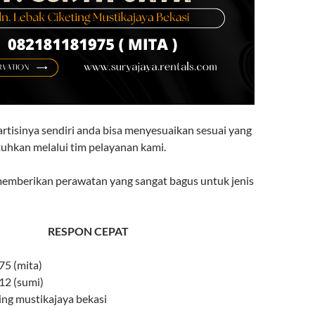
rtisinya sendiri anda bisa menyesuaikan sesuai yang
uhkan melalui tim pelayanan kami.
 memberikan perawatan yang sangat bagus untuk jenis
RESPON CEPAT
5 (mita)
2 (sumi)
eting mustikajaya bekasi