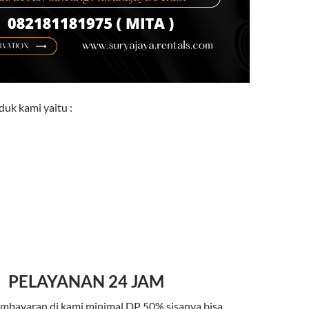
uk kami yaitu :
PELAYANAN 24 JAM
mbayaran di kami minimal DP 50% sisanya bisa