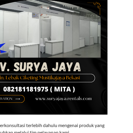
berkonsultasi terlebih dahulu mengenai produk yang
uhkan melalui tim pelayanan kami.