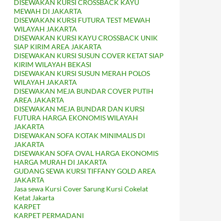
DISEWAKAN KURSI CROSSBACK KAYU
MEWAH DI JAKARTA
DISEWAKAN KURSI FUTURA TEST MEWAH
WILAYAH JAKARTA
DISEWAKAN KURSI KAYU CROSSBACK UNIK
SIAP KIRIM AREA JAKARTA
DISEWAKAN KURSI SUSUN COVER KETAT SIAP
KIRIM WILAYAH BEKASI
DISEWAKAN KURSI SUSUN MERAH POLOS
WILAYAH JAKARTA
DISEWAKAN MEJA BUNDAR COVER PUTIH
AREA JAKARTA
DISEWAKAN MEJA BUNDAR DAN KURSI
FUTURA HARGA EKONOMIS WILAYAH
JAKARTA
DISEWAKAN SOFA KOTAK MINIMALIS DI
JAKARTA
DISEWAKAN SOFA OVAL HARGA EKONOMIS
HARGA MURAH DI JAKARTA
GUDANG SEWA KURSI TIFFANY GOLD AREA
JAKARTA
Jasa sewa Kursi Cover Sarung Kursi Cokelat
Ketat Jakarta
KARPET
KARPET PERMADANI