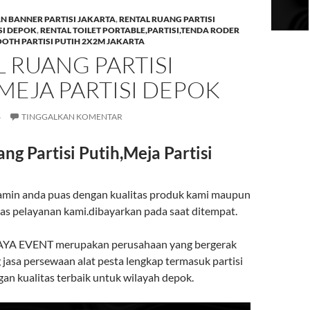
AN BANNER PARTISI JAKARTA
,
RENTAL RUANG PARTISI
SI DEPOK
,
RENTAL TOILET PORTABLE,PARTISI,TENDA RODER
OTH PARTISI PUTIH 2X2M JAKARTA
 RUANG PARTISI
MEJA PARTISI DEPOK
6
TINGGALKAN KOMENTAR
ng Partisi Putih,Meja Partisi
 jamin anda puas dengan kualitas produk kami maupun
as pelayanan kami.dibayarkan pada saat ditempat.
AYA EVENT merupakan perusahaan yang bergerak
 jasa persewaan alat pesta lengkap termasuk partisi
an kualitas terbaik untuk wilayah depok.