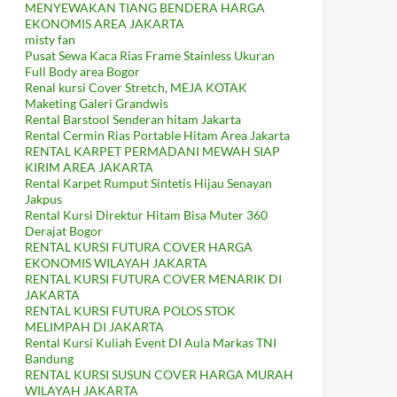
MENYEWAKAN TIANG BENDERA HARGA
EKONOMIS AREA JAKARTA
misty fan
Pusat Sewa Kaca Rias Frame Stainless Ukuran
Full Body area Bogor
Renal kursi Cover Stretch, MEJA KOTAK
Maketing Galeri Grandwis
Rental Barstool Senderan hitam Jakarta
Rental Cermin Rias Portable Hitam Area Jakarta
RENTAL KARPET PERMADANI MEWAH SIAP
KIRIM AREA JAKARTA
Rental Karpet Rumput Sintetis Hijau Senayan
Jakpus
Rental Kursi Direktur Hitam Bisa Muter 360
Derajat Bogor
RENTAL KURSI FUTURA COVER HARGA
EKONOMIS WILAYAH JAKARTA
RENTAL KURSI FUTURA COVER MENARIK DI
JAKARTA
RENTAL KURSI FUTURA POLOS STOK
MELIMPAH DI JAKARTA
Rental Kursi Kuliah Event DI Aula Markas TNI
Bandung
RENTAL KURSI SUSUN COVER HARGA MURAH
WILAYAH JAKARTA