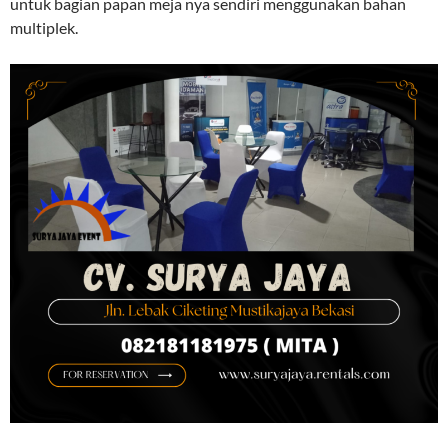
untuk bagian papan meja nya sendiri menggunakan bahan
multiplek.