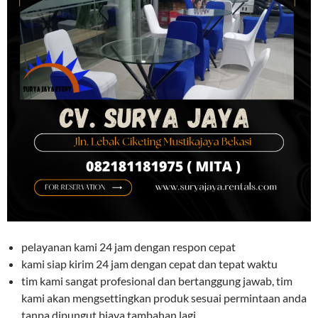
pelayanan kami 24 jam dengan respon cepat
kami siap kirim 24 jam dengan cepat dan tepat waktu
tim kami sangat profesional dan bertanggung jawab, tim
kami akan mengsettingkan produk sesuai permintaan anda
tanpa dipungut biaya tambahan lagi.