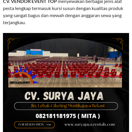
CV. VENDOR EVENT TOP
menyewakan berbagai jenis alat
pesta lengkap termasuk kursi susun dengan kualitas produk
yang sangat bagus dan mewah dengan anggaran sewa yang
terjangkau.