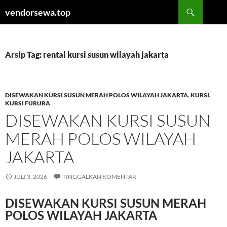
Langsung
Cari
vendorsewa.top
ke
isi
Arsip Tag: rental kursi susun wilayah jakarta
DISEWAKAN KURSI SUSUN MERAH POLOS WILAYAH JAKARTA
,
KURSI
,
KURSI FURURA
DISEWAKAN KURSI SUSUN
MERAH POLOS WILAYAH
JAKARTA
JULI 3, 2026
TINGGALKAN KOMENTAR
DISEWAKAN KURSI SUSUN MERAH
POLOS WILAYAH JAKARTA