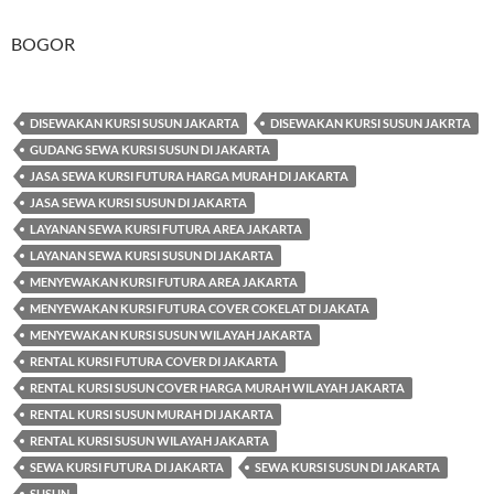
BOGOR
DISEWAKAN KURSI SUSUN JAKARTA
DISEWAKAN KURSI SUSUN JAKRTA
GUDANG SEWA KURSI SUSUN DI JAKARTA
JASA SEWA KURSI FUTURA HARGA MURAH DI JAKARTA
JASA SEWA KURSI SUSUN DI JAKARTA
LAYANAN SEWA KURSI FUTURA AREA JAKARTA
LAYANAN SEWA KURSI SUSUN DI JAKARTA
MENYEWAKAN KURSI FUTURA AREA JAKARTA
MENYEWAKAN KURSI FUTURA COVER COKELAT DI JAKATA
MENYEWAKAN KURSI SUSUN WILAYAH JAKARTA
RENTAL KURSI FUTURA COVER DI JAKARTA
RENTAL KURSI SUSUN COVER HARGA MURAH WILAYAH JAKARTA
RENTAL KURSI SUSUN MURAH DI JAKARTA
RENTAL KURSI SUSUN WILAYAH JAKARTA
SEWA KURSI FUTURA DI JAKARTA
SEWA KURSI SUSUN DI JAKARTA
SUSUN