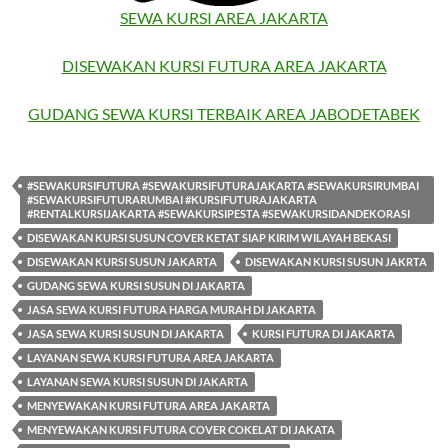
SEWA KURSI AREA JAKARTA
DISEWAKAN KURSI FUTURA AREA JAKARTA
GUDANG SEWA KURSI TERBAIK AREA JABODETABEK
#SEWAKURSIFUTURA #SEWAKURSIFUTURAJAKARTA #SEWAKURSIRUMBAI
#SEWAKURSIFUTURARUMBAI #KURSIFUTURAJAKARTA
#RENTALKURSIJAKARTA #SEWAKURSIPESTA #SEWAKURSIDANDEKORASI
DISEWAKAN KURSI SUSUN COVER KETAT SIAP KIRIM WILAYAH BEKASI
DISEWAKAN KURSI SUSUN JAKARTA
DISEWAKAN KURSI SUSUN JAKRTA
GUDANG SEWA KURSI SUSUN DI JAKARTA
JASA SEWA KURSI FUTURA HARGA MURAH DI JAKARTA
JASA SEWA KURSI SUSUN DI JAKARTA
KURSI FUTURA DI JAKARTA
LAYANAN SEWA KURSI FUTURA AREA JAKARTA
LAYANAN SEWA KURSI SUSUN DI JAKARTA
MENYEWAKAN KURSI FUTURA AREA JAKARTA
MENYEWAKAN KURSI FUTURA COVER COKELAT DI JAKATA