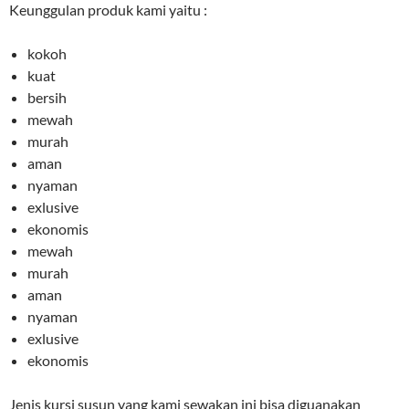
Keunggulan produk kami yaitu :
kokoh
kuat
bersih
mewah
murah
aman
nyaman
exlusive
ekonomis
mewah
murah
aman
nyaman
exlusive
ekonomis
Jenis kursi susun yang kami sewakan ini bisa diguanakan