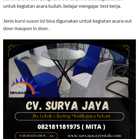
untuk kegiatan acara kuliah, belajar mengajar, test kerja.
Jenis kursi susun ini bisa digunakan untuk kegiatan acara out
door maupun in door .