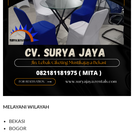
MELAYANI WILAYAH
BEKASI
BOGOR