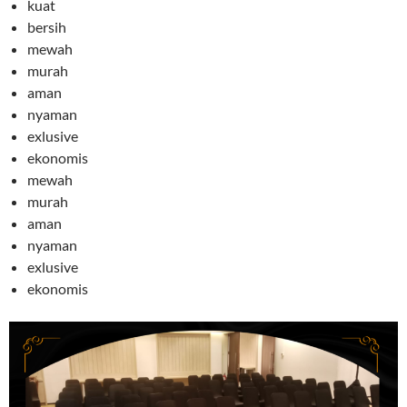
kuat
bersih
mewah
murah
aman
nyaman
exlusive
ekonomis
mewah
murah
aman
nyaman
exlusive
ekonomis