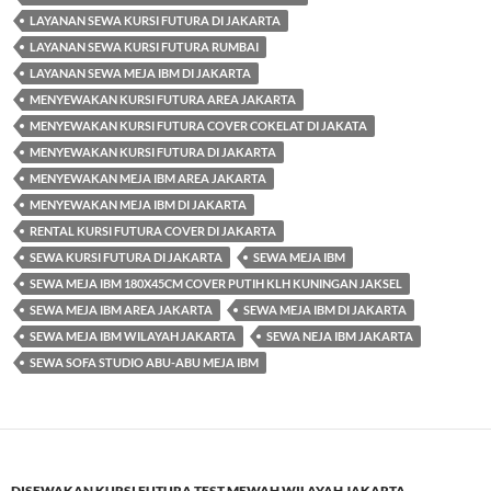
LAYANAN SEWA KURSI FUTURA DI JAKARTA
LAYANAN SEWA KURSI FUTURA RUMBAI
LAYANAN SEWA MEJA IBM DI JAKARTA
MENYEWAKAN KURSI FUTURA AREA JAKARTA
MENYEWAKAN KURSI FUTURA COVER COKELAT DI JAKATA
MENYEWAKAN KURSI FUTURA DI JAKARTA
MENYEWAKAN MEJA IBM AREA JAKARTA
MENYEWAKAN MEJA IBM DI JAKARTA
RENTAL KURSI FUTURA COVER DI JAKARTA
SEWA KURSI FUTURA DI JAKARTA
SEWA MEJA IBM
SEWA MEJA IBM 180X45CM COVER PUTIH KLH KUNINGAN JAKSEL
SEWA MEJA IBM AREA JAKARTA
SEWA MEJA IBM DI JAKARTA
SEWA MEJA IBM WILAYAH JAKARTA
SEWA NEJA IBM JAKARTA
SEWA SOFA STUDIO ABU-ABU MEJA IBM
DISEWAKAN KURSI FUTURA TEST MEWAH WILAYAH JAKARTA
,