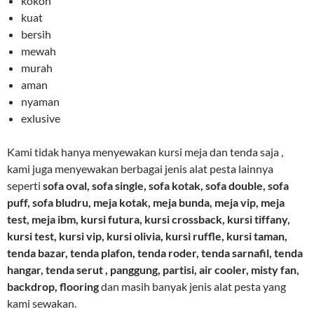
kokoh
kuat
bersih
mewah
murah
aman
nyaman
exlusive
Kami tidak hanya menyewakan kursi meja dan tenda saja ,
kami juga menyewakan berbagai jenis alat pesta lainnya
seperti
sofa oval, sofa single, sofa kotak, sofa double, sofa
puff, sofa bludru, meja kotak, meja bunda, meja vip, meja
test, meja ibm, kursi futura, kursi crossback, kursi tiffany,
kursi test, kursi vip, kursi olivia, kursi ruffle, kursi taman,
tenda bazar, tenda plafon, tenda roder, tenda sarnafil, tenda
hangar, tenda serut , panggung, partisi, air cooler, misty fan,
backdrop, flooring
dan masih banyak jenis alat pesta yang
kami sewakan.