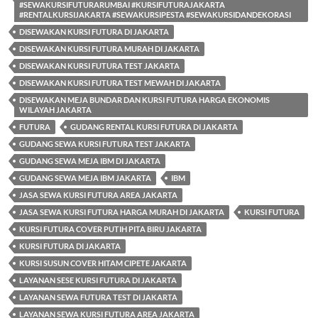
#SEWAKURSIFUTURARUMBAI #KURSIFUTURAJAKARTA
#RENTALKURSIJAKARTA #SEWAKURSIPESTA #SEWAKURSIDANDEKORASI
DISEWAKAN KURSI FUTURA DI JAKARTA
DISEWAKAN KURSI FUTURA MURAH DI JAKARTA
DISEWAKAN KURSI FUTURA TEST JAKARTA
DISEWAKAN KURSI FUTURA TEST MEWAH DI JAKARTA
DISEWAKAN MEJA BUNDAR DAN KURSI FUTURA HARGA EKONOMIS
WILAYAH JAKARTA
FUTURA
GUDANG RENTAL KURSI FUTURA DI JAKARTA
GUDANG SEWA KURSI FUTURA TEST JAKARTA
GUDANG SEWA MEJA IBM DI JAKARTA
GUDANG SEWA MEJA IBM JAKARTA
IBM
JASA SEWA KURSI FUTURA AREA JAKARTA
JASA SEWA KURSI FUTURA HARGA MURAH DI JAKARTA
KURSI FUTURA
KURSI FUTURA COVER PUTIH PITA BIRU JAKARTA
KURSI FUTURA DI JAKARTA
KURSI SUSUN COVER HITAM CIPETE JAKARTA
LAYANAN SESE KURSI FUTURA DI JAKARTA
LAYANAN SEWA FUTURA TEST DI JAKARTA
LAYANAN SEWA KURSI FUTURA AREA JAKARTA