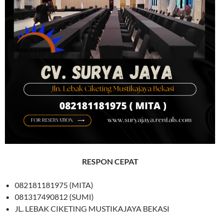
RESPON CEPAT
082181181975 (MITA)
081317490812 (SUMI)
JL. LEBAK CIKETING MUSTIKAJAYA BEKASI