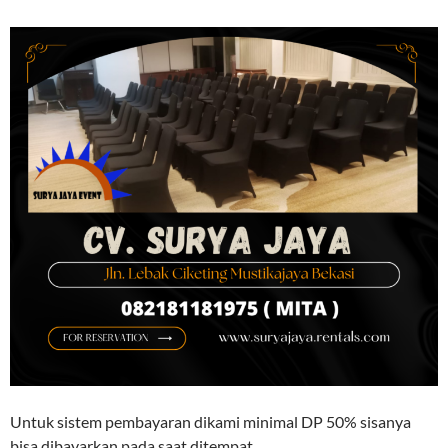
Untuk sistem pembayaran dikami minimal DP 50% sisanya
bisa dibayarkan pada saat ditempat.