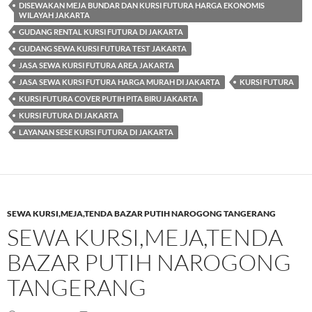
DISEWAKAN MEJA BUNDAR DAN KURSI FUTURA HARGA EKONOMIS
WILAYAH JAKARTA
GUDANG RENTAL KURSI FUTURA DI JAKARTA
GUDANG SEWA KURSI FUTURA TEST JAKARTA
JASA SEWA KURSI FUTURA AREA JAKARTA
JASA SEWA KURSI FUTURA HARGA MURAH DI JAKARTA
KURSI FUTURA
KURSI FUTURA COVER PUTIH PITA BIRU JAKARTA
KURSI FUTURA DI JAKARTA
LAYANAN SESE KURSI FUTURA DI JAKARTA
SEWA KURSI,MEJA,TENDA BAZAR PUTIH NAROGONG TANGERANG
SEWA KURSI,MEJA,TENDA
BAZAR PUTIH NAROGONG
TANGERANG