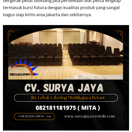
bergerak pesat dibidang jasa persewaan alat pesta lengkap
termasuk kursi futura dengan kualitas produk yang sangat
bagus siap kirim area jakarta dan sekitarnya.