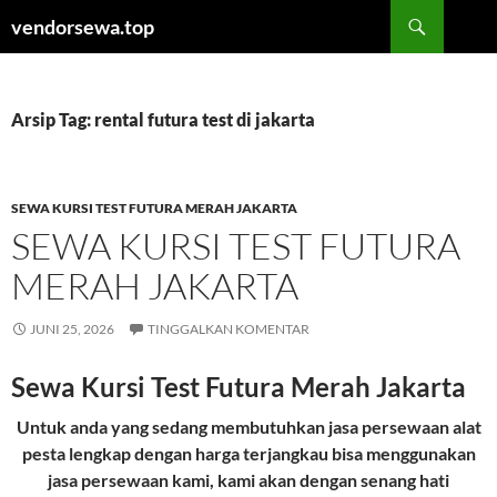
Langsung
Cari
vendorsewa.top
ke
isi
Arsip Tag: rental futura test di jakarta
SEWA KURSI TEST FUTURA MERAH JAKARTA
SEWA KURSI TEST FUTURA
MERAH JAKARTA
JUNI 25, 2026
TINGGALKAN KOMENTAR
Sewa Kursi Test Futura Merah Jakarta
Untuk anda yang sedang membutuhkan jasa persewaan alat
pesta lengkap dengan harga terjangkau bisa menggunakan
jasa persewaan kami, kami akan dengan senang hati