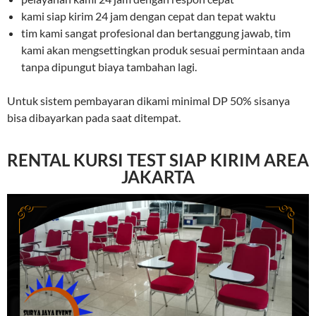
kami siap kirim 24 jam dengan cepat dan tepat waktu
tim kami sangat profesional dan bertanggung jawab, tim
kami akan mengsettingkan produk sesuai permintaan anda
tanpa dipungut biaya tambahan lagi.
Untuk sistem pembayaran dikami minimal DP 50% sisanya
bisa dibayarkan pada saat ditempat.
RENTAL KURSI TEST SIAP KIRIM AREA
JAKARTA