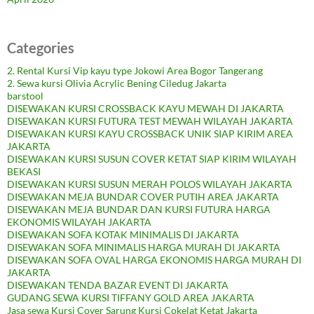
Categories
2. Rental Kursi Vip kayu type Jokowi Area Bogor Tangerang
2. Sewa kursi Olivia Acrylic Bening Ciledug Jakarta
barstool
DISEWAKAN KURSI CROSSBACK KAYU MEWAH DI JAKARTA
DISEWAKAN KURSI FUTURA TEST MEWAH WILAYAH JAKARTA
DISEWAKAN KURSI KAYU CROSSBACK UNIK SIAP KIRIM AREA
JAKARTA
DISEWAKAN KURSI SUSUN COVER KETAT SIAP KIRIM WILAYAH
BEKASI
DISEWAKAN KURSI SUSUN MERAH POLOS WILAYAH JAKARTA
DISEWAKAN MEJA BUNDAR COVER PUTIH AREA JAKARTA
DISEWAKAN MEJA BUNDAR DAN KURSI FUTURA HARGA
EKONOMIS WILAYAH JAKARTA
DISEWAKAN SOFA KOTAK MINIMALIS DI JAKARTA
DISEWAKAN SOFA MINIMALIS HARGA MURAH DI JAKARTA
DISEWAKAN SOFA OVAL HARGA EKONOMIS HARGA MURAH DI
JAKARTA
DISEWAKAN TENDA BAZAR EVENT DI JAKARTA
GUDANG SEWA KURSI TIFFANY GOLD AREA JAKARTA
Jasa sewa Kursi Cover Sarung Kursi Cokelat Ketat Jakarta