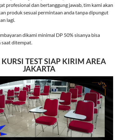
gat profesional dan bertanggung jawab, tim kami akan
an produk sesuai permintaan anda tanpa dipungut
n lagi.
mbayaran dikami minimal DP 50% sisanya bisa
 saat ditempat.
 KURSI TEST SIAP KIRIM AREA
JAKARTA