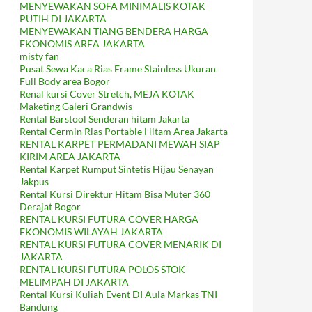
MENYEWAKAN SOFA MINIMALIS KOTAK
PUTIH DI JAKARTA
MENYEWAKAN TIANG BENDERA HARGA
EKONOMIS AREA JAKARTA
misty fan
Pusat Sewa Kaca Rias Frame Stainless Ukuran
Full Body area Bogor
Renal kursi Cover Stretch, MEJA KOTAK
Maketing Galeri Grandwis
Rental Barstool Senderan hitam Jakarta
Rental Cermin Rias Portable Hitam Area Jakarta
RENTAL KARPET PERMADANI MEWAH SIAP
KIRIM AREA JAKARTA
Rental Karpet Rumput Sintetis Hijau Senayan
Jakpus
Rental Kursi Direktur Hitam Bisa Muter 360
Derajat Bogor
RENTAL KURSI FUTURA COVER HARGA
EKONOMIS WILAYAH JAKARTA
RENTAL KURSI FUTURA COVER MENARIK DI
JAKARTA
RENTAL KURSI FUTURA POLOS STOK
MELIMPAH DI JAKARTA
Rental Kursi Kuliah Event DI Aula Markas TNI
Bandung