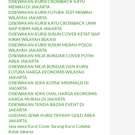
DISEWAKAN KURSI CROSSBACK KAYU
MEWAH DI JAKARTA
DISEWAKAN KURSI FUTURA TEST MEWAH
WILAYAH JAKARTA
DISEWAKAN KURSI KAYU CROSSBACK UNIK
SIAP KIRIM AREA JAKARTA
DISEWAKAN KURSI SUSUN COVER KETAT SIAP
KIRIM WILAYAH BEKASI
DISEWAKAN KURSI SUSUN MERAH POLOS
WILAYAH JAKARTA
DISEWAKAN MEJA BUNDAR COVER PUTIH
AREA JAKARTA
DISEWAKAN MEJA BUNDAR DAN KURSI
FUTURA HARGA EKONOMIS WILAYAH
JAKARTA
DISEWAKAN SOFA KOTAK MINIMALIS DI
JAKARTA
DISEWAKAN SOFA OVAL HARGA EKONOMIS
HARGA MURAH DI JAKARTA
DISEWAKAN TENDA BAZAR EVENT DI
JAKARTA
GUDANG SEWA KURSI TIFFANY GOLD AREA
JAKARTA
Jasa sewa Kursi Cover Sarung Kursi Cokelat
Ketat Jakarta