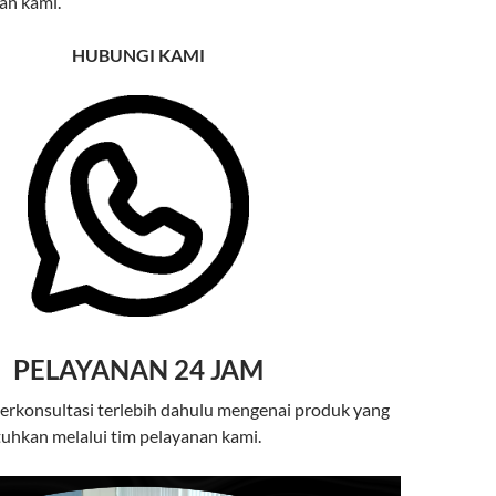
an kami.
HUBUNGI KAMI
PELAYANAN 24 JAM
berkonsultasi terlebih dahulu mengenai produk yang
uhkan melalui tim pelayanan kami.