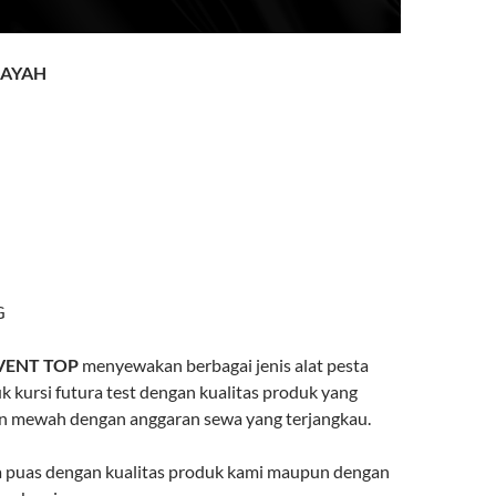
LAYAH
G
VENT TOP
menyewakan berbagai jenis alat pesta
k kursi futura test dengan kualitas produk yang
n mewah dengan anggaran sewa yang terjangkau.
a puas dengan kualitas produk kami maupun dengan