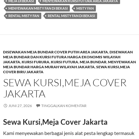
MEJA DI BEKASI
MENYEWAKAN KURSI FUTURA AREA JAKARTA
MENYEWAKAN MISTY FAN DI BEKASI
MISTY FAN
RENTAL MISTY FAN
RENTAL MISTY FAN DI BEKASI
DISEWAKAN MEJA BUNDAR COVER PUTIH AREA JAKARTA
,
DISEWAKAN
MEJA BUNDAR DAN KURSI FUTURA HARGA EKONOMIS WILAYAH
JAKARTA
,
KURSI FURURA
,
KURSI FUTURA
,
MEJA BUNDAR
,
MENYEWAKAN
MEJA BUNDAR HARGA MURAH WILAYAH JAKARTA
,
SEWA KURSI,MEJA
COVER BIRU JAKARTA
SEWA KURSI,MEJA COVER
JAKARTA
JUNI 27, 2026
TINGGALKAN KOMENTAR
Sewa Kursi,Meja Cover Jakarta
Kami menyewakan berbagai jenis alat pesta lengkap termasuk