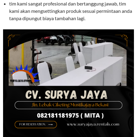
tim kami sangat profesional dan bertanggung jawab, tim
kami akan mengsettingkan produk sesuai permintaan anda
tanpa dipungut biaya tambahan lagi.