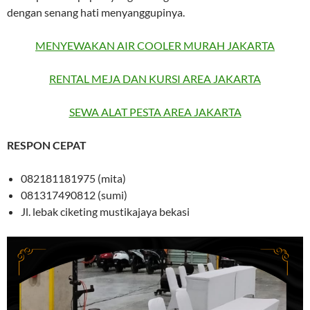
dengan senang hati menyanggupinya.
MENYEWAKAN AIR COOLER MURAH JAKARTA
RENTAL MEJA DAN KURSI AREA JAKARTA
SEWA ALAT PESTA AREA JAKARTA
RESPON CEPAT
082181181975 (mita)
081317490812 (sumi)
Jl. lebak ciketing mustikajaya bekasi