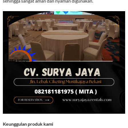
sehingga sangat aman dan nyaman digunakan.
Keunggulan produk kami