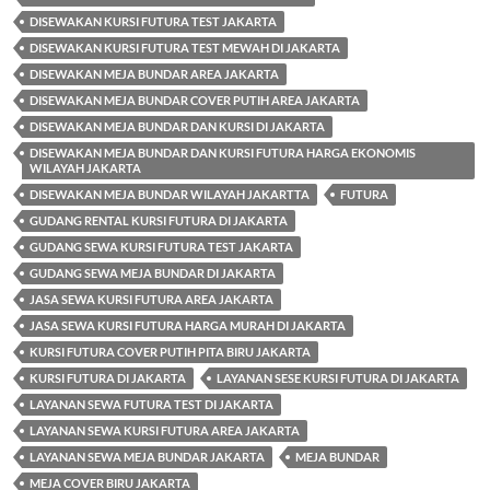
DISEWAKAN KURSI FUTURA TEST JAKARTA
DISEWAKAN KURSI FUTURA TEST MEWAH DI JAKARTA
DISEWAKAN MEJA BUNDAR AREA JAKARTA
DISEWAKAN MEJA BUNDAR COVER PUTIH AREA JAKARTA
DISEWAKAN MEJA BUNDAR DAN KURSI DI JAKARTA
DISEWAKAN MEJA BUNDAR DAN KURSI FUTURA HARGA EKONOMIS
WILAYAH JAKARTA
DISEWAKAN MEJA BUNDAR WILAYAH JAKARTTA
FUTURA
GUDANG RENTAL KURSI FUTURA DI JAKARTA
GUDANG SEWA KURSI FUTURA TEST JAKARTA
GUDANG SEWA MEJA BUNDAR DI JAKARTA
JASA SEWA KURSI FUTURA AREA JAKARTA
JASA SEWA KURSI FUTURA HARGA MURAH DI JAKARTA
KURSI FUTURA COVER PUTIH PITA BIRU JAKARTA
KURSI FUTURA DI JAKARTA
LAYANAN SESE KURSI FUTURA DI JAKARTA
LAYANAN SEWA FUTURA TEST DI JAKARTA
LAYANAN SEWA KURSI FUTURA AREA JAKARTA
LAYANAN SEWA MEJA BUNDAR JAKARTA
MEJA BUNDAR
MEJA COVER BIRU JAKARTA