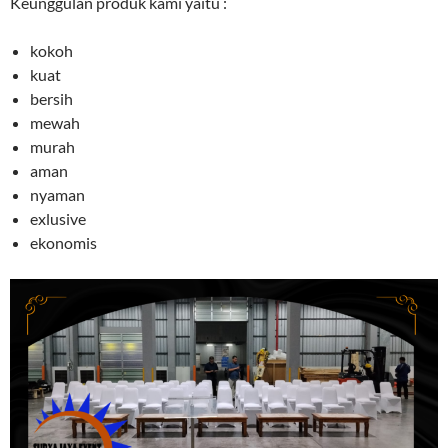
Keunggulan produk kami yaitu :
kokoh
kuat
bersih
mewah
murah
aman
nyaman
exlusive
ekonomis