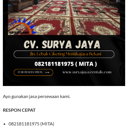
Ayo gunakan jasa persewaan kami.
RESPON CEPAT
082181181975 (MITA)