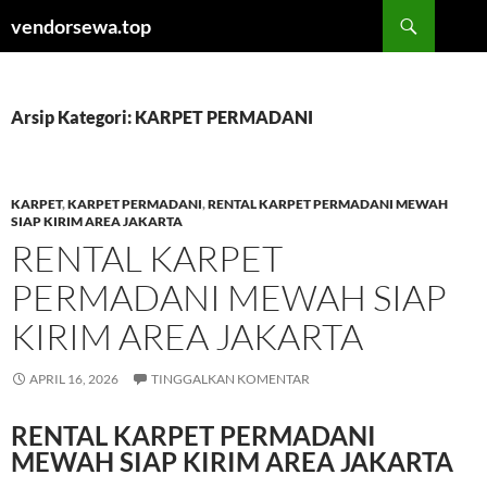
Langsung
Cari
vendorsewa.top
ke
isi
Arsip Kategori: KARPET PERMADANI
KARPET
,
KARPET PERMADANI
,
RENTAL KARPET PERMADANI MEWAH
SIAP KIRIM AREA JAKARTA
RENTAL KARPET
PERMADANI MEWAH SIAP
KIRIM AREA JAKARTA
APRIL 16, 2026
TINGGALKAN KOMENTAR
RENTAL KARPET PERMADANI
MEWAH SIAP KIRIM AREA JAKARTA