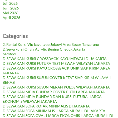
Juli 2026
Juni 2026
Mei 2026
April 2026
Categories
2. Rental Kursi Vip kayu type Jokowi Area Bogor Tangerang
2. Sewa kursi Olivia Acrylic Bening Ciledug Jakarta
barstool
DISEWAKAN KURSI CROSSBACK KAYU MEWAH DI JAKARTA
DISEWAKAN KURSI FUTURA TEST MEWAH WILAYAH JAKARTA
DISEWAKAN KURSI KAYU CROSSBACK UNIK SIAP KIRIM AREA
JAKARTA
DISEWAKAN KURSI SUSUN COVER KETAT SIAP KIRIM WILAYAH
BEKASI
DISEWAKAN KURSI SUSUN MERAH POLOS WILAYAH JAKARTA
DISEWAKAN MEJA BUNDAR COVER PUTIH AREA JAKARTA
DISEWAKAN MEJA BUNDAR DAN KURSI FUTURA HARGA
EKONOMIS WILAYAH JAKARTA
DISEWAKAN SOFA KOTAK MINIMALIS DI JAKARTA
DISEWAKAN SOFA MINIMALIS HARGA MURAH DI JAKARTA
DISEWAKAN SOFA OVAL HARGA EKONOMIS HARGA MURAH DI