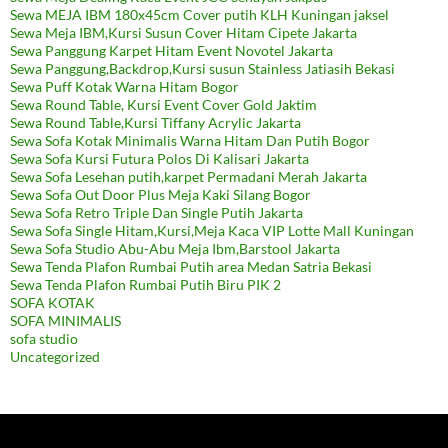
Sewa MEJA IBM 180x45cm Cover putih KLH Kuningan jaksel
Sewa Meja IBM,Kursi Susun Cover Hitam Cipete Jakarta
Sewa Panggung Karpet Hitam Event Novotel Jakarta
Sewa Panggung,Backdrop,Kursi susun Stainless Jatiasih Bekasi
Sewa Puff Kotak Warna Hitam Bogor
Sewa Round Table, Kursi Event Cover Gold Jaktim
Sewa Round Table,Kursi Tiffany Acrylic Jakarta
Sewa Sofa Kotak Minimalis Warna Hitam Dan Putih Bogor
Sewa Sofa Kursi Futura Polos Di Kalisari Jakarta
Sewa Sofa Lesehan putih,karpet Permadani Merah Jakarta
Sewa Sofa Out Door Plus Meja Kaki Silang Bogor
Sewa Sofa Retro Triple Dan Single Putih Jakarta
Sewa Sofa Single Hitam,Kursi,Meja Kaca VIP Lotte Mall Kuningan
Sewa Sofa Studio Abu-Abu Meja Ibm,Barstool Jakarta
Sewa Tenda Plafon Rumbai Putih area Medan Satria Bekasi
Sewa Tenda Plafon Rumbai Putih Biru PIK 2
SOFA KOTAK
SOFA MINIMALIS
sofa studio
Uncategorized