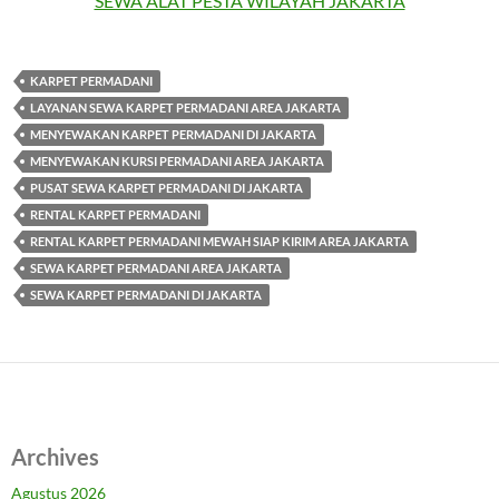
SEWA ALAT PESTA WILAYAH JAKARTA
KARPET PERMADANI
LAYANAN SEWA KARPET PERMADANI AREA JAKARTA
MENYEWAKAN KARPET PERMADANI DI JAKARTA
MENYEWAKAN KURSI PERMADANI AREA JAKARTA
PUSAT SEWA KARPET PERMADANI DI JAKARTA
RENTAL KARPET PERMADANI
RENTAL KARPET PERMADANI MEWAH SIAP KIRIM AREA JAKARTA
SEWA KARPET PERMADANI AREA JAKARTA
SEWA KARPET PERMADANI DI JAKARTA
Archives
Agustus 2026