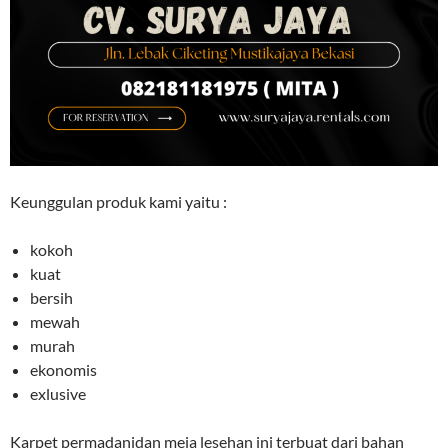
Keunggulan produk kami yaitu :
kokoh
kuat
bersih
mewah
murah
ekonomis
exlusive
Karpet permadanidan meja lesehan ini terbuat dari bahan