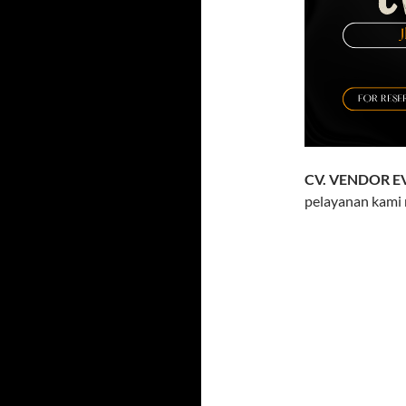
CV. VENDOR E
pelayanan kami 