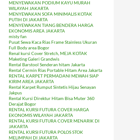
MENYEWAKAN PODIUM KAYU MURAH
WILAYAH JAKARTA
MENYEWAKAN SOFA MINIMALIS KOTAK
PUTIH DI JAKARTA
MENYEWAKAN TIANG BENDERA HARGA
EKONOMIS AREA JAKARTA
misty fan
Pusat Sewa Kaca Rias Frame Stainless Ukuran
Full Body area Bogor
Renal kursi Cover Stretch, MEJA KOTAK
Maketing Galeri Grandwis
Rental Barstool Senderan hitam Jakarta
Rental Cermin Rias Portable Hitam Area Jakarta
RENTAL KARPET PERMADANI MEWAH SIAP
KIRIM AREA JAKARTA
Rental Karpet Rumput Sintetis Hijau Senayan
Jakpus
Rental Kursi Direktur Hitam Bisa Muter 360
Derajat Bogor
RENTAL KURSI FUTURA COVER HARGA
EKONOMIS WILAYAH JAKARTA
RENTAL KURSI FUTURA COVER MENARIK DI
JAKARTA
RENTAL KURSI FUTURA POLOS STOK
MELIMPAH DI JAKARTA