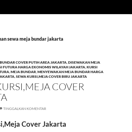
anan sewa meja bundar jakarta
BUNDAR COVER PUTIH AREA JAKARTA
,
DISEWAKAN MEJA
I FUTURA HARGA EKONOMIS WILAYAH JAKARTA
,
KURSI
UTURA
,
MEJA BUNDAR
,
MENYEWAKAN MEJA BUNDAR HARGA
JAKARTA
,
SEWA KURSI,MEJA COVER BIRU JAKARTA
KURSI,MEJA COVER
TA
TINGGALKAN KOMENTAR
i,Meja Cover Jakarta