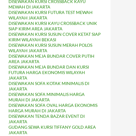
DISEWAKAN KURSI CROSSBACK KAYU
MEWAH DI JAKARTA
DISEWAKAN KURSI FUTURA TEST MEWAH
WILAYAH JAKARTA
DISEWAKAN KURSI KAYU CROSSBACK UNIK
SIAP KIRIM AREA JAKARTA
DISEWAKAN KURSI SUSUN COVER KETAT SIAP
KIRIM WILAYAH BEKASI
DISEWAKAN KURSI SUSUN MERAH POLOS
WILAYAH JAKARTA
DISEWAKAN MEJA BUNDAR COVER PUTIH
AREA JAKARTA
DISEWAKAN MEJA BUNDAR DAN KURSI
FUTURA HARGA EKONOMIS WILAYAH
JAKARTA
DISEWAKAN SOFA KOTAK MINIMALIS DI
JAKARTA
DISEWAKAN SOFA MINIMALIS HARGA
MURAH DI JAKARTA
DISEWAKAN SOFA OVAL HARGA EKONOMIS
HARGA MURAH DI JAKARTA
DISEWAKAN TENDA BAZAR EVENT DI
JAKARTA
GUDANG SEWA KURSI TIFFANY GOLD AREA
JAKARTA