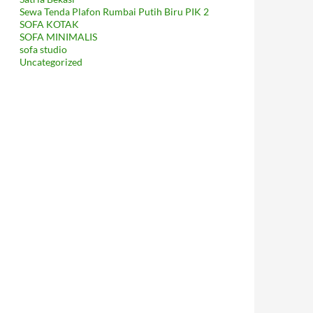
Sewa Tenda Plafon Rumbai Putih Biru PIK 2
SOFA KOTAK
SOFA MINIMALIS
sofa studio
Uncategorized