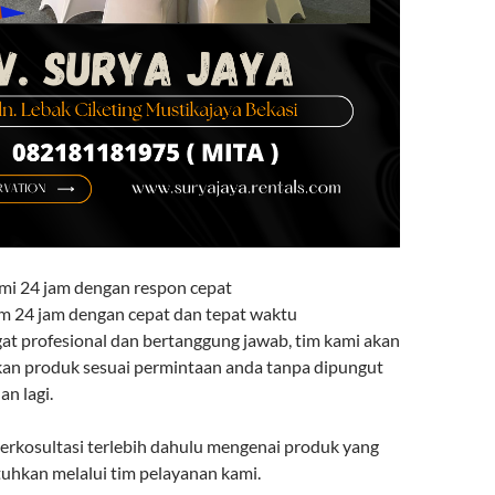
mi 24 jam dengan respon cepat
rim 24 jam dengan cepat dan tepat waktu
gat profesional dan bertanggung jawab, tim kami akan
an produk sesuai permintaan anda tanpa dipungut
n lagi.
berkosultasi terlebih dahulu mengenai produk yang
uhkan melalui tim pelayanan kami.