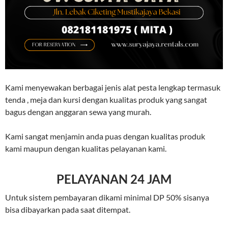
Kami menyewakan berbagai jenis alat pesta lengkap termasuk
tenda , meja dan kursi dengan kualitas produk yang sangat
bagus dengan anggaran sewa yang murah.
Kami sangat menjamin anda puas dengan kualitas produk
kami maupun dengan kualitas pelayanan kami.
PELAYANAN 24 JAM
Untuk sistem pembayaran dikami minimal DP 50% sisanya
bisa dibayarkan pada saat ditempat.