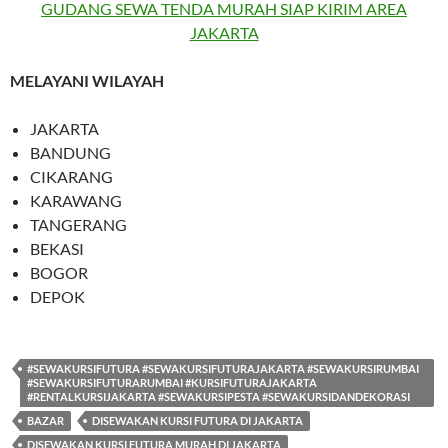
GUDANG SEWA TENDA MURAH SIAP KIRIM AREA
JAKARTA
MELAYANI WILAYAH
JAKARTA
BANDUNG
CIKARANG
KARAWANG
TANGERANG
BEKASI
BOGOR
DEPOK
#SEWAKURSIFUTURA #SEWAKURSIFUTURAJAKARTA #SEWAKURSIRUMBAI
#SEWAKURSIFUTURARUMBAI #KURSIFUTURAJAKARTA
#RENTALKURSIJAKARTA #SEWAKURSIPESTA #SEWAKURSIDANDEKORASI
BAZAR
DISEWAKAN KURSI FUTURA DI JAKARTA
DISEWAKAN KURSI FUTURA MURAH DI JAKARTA