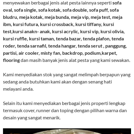
menyewakan berbagai jenis alat pesta lainnya seperti
sofa
oval, sofa single, sofa kotak, sofa double, sofa puff, sofa
bludru, meja kotak, meja bunda, meja vip, meja test, meja
ibm, kursi futura, kursi crossback, kursi tiffany, kursi
test,kursi anakn- anak, kursi acrylic, kursi vip, kursi olivia,
kursi ruffle, kursi taman, tenda bazar, tenda plafon, tenda
roder, tenda sarnafil, tenda hangar, tenda serut , panggung,
partisi, air cooler, misty fan, backdrop, podium,karpet,
flooring
dan masih banyak jenis alat pesta yang kami sewakan.
Kami menyediakan stok yang sangat melimpah berpapun yang
sedang anda butuhkan kami akan dengan senang hati
melayani anda.
Selain itu kami menyediakan berbagai jenis properti lengkap
termasuk cover, runner dan toping dengan pilihan warna dan
desain yang sangat menarik.