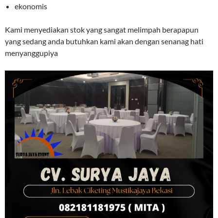
ekonomis
Kami menyediakan stok yang sangat melimpah berapapun
yang sedang anda butuhkan kami akan dengan senanag hati
menyanggupiya