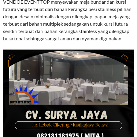
VENDOE EVENT TOP menyewakan meja bundar dan kursi
futura yang terbuat dari bahan kerangka besi stainless pilihan
dengan desain minimalis dengan dilengkapi papan meja yang
terbuat dari bahan multiplek sedangakan untuk kursi futura
sendiri terbuat dari bahan kerangka stainless yang dilengkapi
busa tebal sehingga sangat aman dan nyaman digunakan.