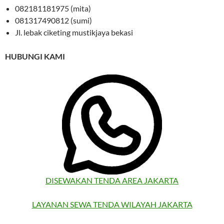
082181181975 (mita)
081317490812 (sumi)
Jl. lebak ciketing mustikjaya bekasi
HUBUNGI KAMI
DISEWAKAN TENDA AREA JAKARTA
LAYANAN SEWA TENDA WILAYAH JAKARTA