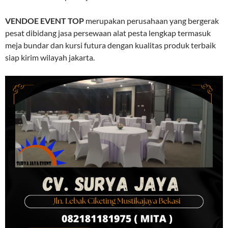
VENDOE EVENT TOP
merupakan perusahaan yang bergerak
pesat dibidang jasa persewaan alat pesta lengkap termasuk
meja bundar dan kursi futura dengan kualitas produk terbaik
siap kirim wilayah jakarta.