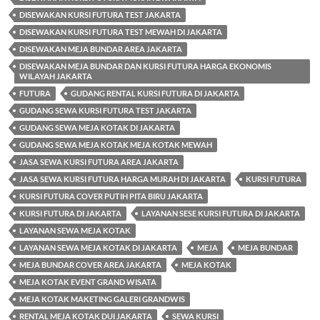
DISEWAKAN KURSI FUTURA TEST JAKARTA
DISEWAKAN KURSI FUTURA TEST MEWAH DI JAKARTA
DISEWAKAN MEJA BUNDAR AREA JAKARTA
DISEWAKAN MEJA BUNDAR DAN KURSI FUTURA HARGA EKONOMIS
WILAYAH JAKARTA
FUTURA
GUDANG RENTAL KURSI FUTURA DI JAKARTA
GUDANG SEWA KURSI FUTURA TEST JAKARTA
GUDANG SEWA MEJA KOTAK DI JAKARTA
GUDANG SEWA MEJA KOTAK MEJA KOTAK MEWAH
JASA SEWA KURSI FUTURA AREA JAKARTA
JASA SEWA KURSI FUTURA HARGA MURAH DI JAKARTA
KURSI FUTURA
KURSI FUTURA COVER PUTIH PITA BIRU JAKARTA
KURSI FUTURA DI JAKARTA
LAYANAN SESE KURSI FUTURA DI JAKARTA
LAYANAN SEWA MEJA KOTAK
LAYANAN SEWA MEJA KOTAK DI JAKARTA
MEJA
MEJA BUNDAR
MEJA BUNDAR COVER AREA JAKARTA
MEJA KOTAK
MEJA KOTAK EVENT GRAND WISATA
MEJA KOTAK MAKETING GALERI GRANDWIS
RENTAL MEJA KOTAK DUI JAKARTA
SEWA KURSI