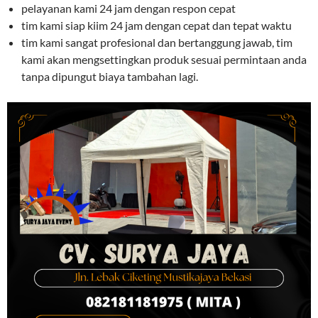
pelayanan kami 24 jam dengan respon cepat
tim kami siap kiim 24 jam dengan cepat dan tepat waktu
tim kami sangat profesional dan bertanggung jawab, tim
kami akan mengsettingkan produk sesuai permintaan anda
tanpa dipungut biaya tambahan lagi.