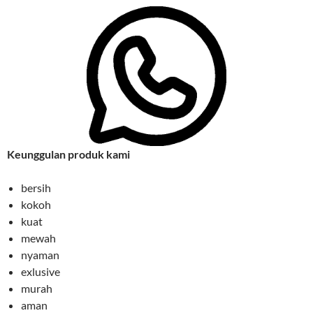
Keunggulan produk kami
bersih
kokoh
kuat
mewah
nyaman
exlusive
murah
aman