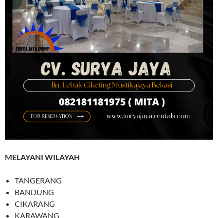
MELAYANI WILAYAH
TANGERANG
BANDUNG
CIKARANG
KARAWANG