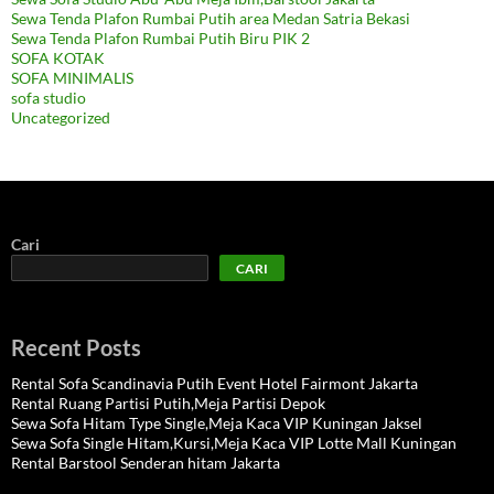
Sewa Tenda Plafon Rumbai Putih area Medan Satria Bekasi
Sewa Tenda Plafon Rumbai Putih Biru PIK 2
SOFA KOTAK
SOFA MINIMALIS
sofa studio
Uncategorized
Cari
CARI
Recent Posts
Rental Sofa Scandinavia Putih Event Hotel Fairmont Jakarta
Rental Ruang Partisi Putih,Meja Partisi Depok
Sewa Sofa Hitam Type Single,Meja Kaca VIP Kuningan Jaksel
Sewa Sofa Single Hitam,Kursi,Meja Kaca VIP Lotte Mall Kuningan
Rental Barstool Senderan hitam Jakarta