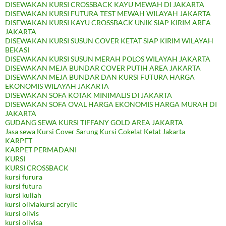
DISEWAKAN KURSI CROSSBACK KAYU MEWAH DI JAKARTA
DISEWAKAN KURSI FUTURA TEST MEWAH WILAYAH JAKARTA
DISEWAKAN KURSI KAYU CROSSBACK UNIK SIAP KIRIM AREA
JAKARTA
DISEWAKAN KURSI SUSUN COVER KETAT SIAP KIRIM WILAYAH
BEKASI
DISEWAKAN KURSI SUSUN MERAH POLOS WILAYAH JAKARTA
DISEWAKAN MEJA BUNDAR COVER PUTIH AREA JAKARTA
DISEWAKAN MEJA BUNDAR DAN KURSI FUTURA HARGA
EKONOMIS WILAYAH JAKARTA
DISEWAKAN SOFA KOTAK MINIMALIS DI JAKARTA
DISEWAKAN SOFA OVAL HARGA EKONOMIS HARGA MURAH DI
JAKARTA
GUDANG SEWA KURSI TIFFANY GOLD AREA JAKARTA
Jasa sewa Kursi Cover Sarung Kursi Cokelat Ketat Jakarta
KARPET
KARPET PERMADANI
KURSI
KURSI CROSSBACK
kursi furura
kursi futura
kursi kuliah
kursi oliviakursi acrylic
kursi olivis
kursi olivisa