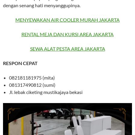
dengan senang hati menyanggupinya.
MENYEWAKAN AIR COOLER MURAH JAKARTA
RENTAL MEJA DAN KURSI AREA JAKARTA
SEWA ALAT PESTA AREA JAKARTA
RESPON CEPAT
082181181975 (mita)
081317490812 (sumi)
Jl. lebak ciketing mustikajaya bekasi