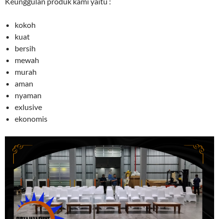
Keunggulan produk kami yaitu :
kokoh
kuat
bersih
mewah
murah
aman
nyaman
exlusive
ekonomis