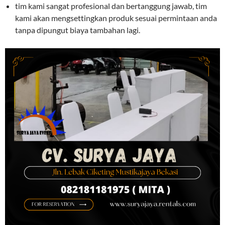
tim kami sangat profesional dan bertanggung jawab, tim
kami akan mengsettingkan produk sesuai permintaan anda
tanpa dipungut biaya tambahan lagi.