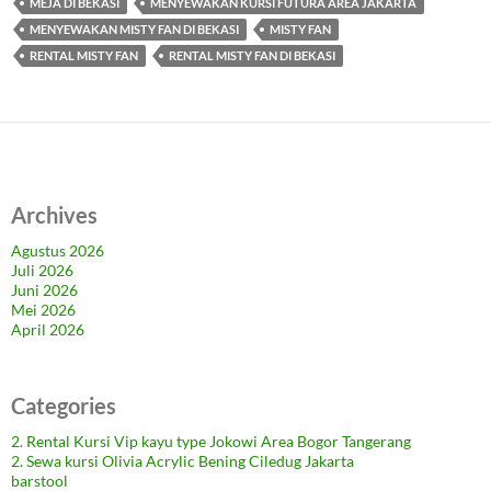
MEJA DI BEKASI
MENYEWAKAN KURSI FUTURA AREA JAKARTA
MENYEWAKAN MISTY FAN DI BEKASI
MISTY FAN
RENTAL MISTY FAN
RENTAL MISTY FAN DI BEKASI
Archives
Agustus 2026
Juli 2026
Juni 2026
Mei 2026
April 2026
Categories
2. Rental Kursi Vip kayu type Jokowi Area Bogor Tangerang
2. Sewa kursi Olivia Acrylic Bening Ciledug Jakarta
barstool