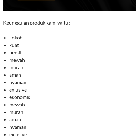
Keunggulan produk kami yaitu :
kokoh
kuat
bersih
mewah
murah
aman
nyaman
exlusive
ekonomis
mewah
murah
aman
nyaman
exlusive