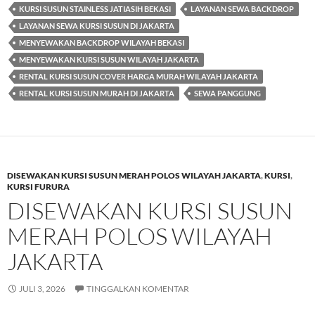
KURSI SUSUN STAINLESS JATIASIH BEKASI
LAYANAN SEWA BACKDROP
LAYANAN SEWA KURSI SUSUN DI JAKARTA
MENYEWAKAN BACKDROP WILAYAH BEKASI
MENYEWAKAN KURSI SUSUN WILAYAH JAKARTA
RENTAL KURSI SUSUN COVER HARGA MURAH WILAYAH JAKARTA
RENTAL KURSI SUSUN MURAH DI JAKARTA
SEWA PANGGUNG
DISEWAKAN KURSI SUSUN MERAH POLOS WILAYAH JAKARTA
,
KURSI
,
KURSI FURURA
DISEWAKAN KURSI SUSUN
MERAH POLOS WILAYAH
JAKARTA
JULI 3, 2026
TINGGALKAN KOMENTAR