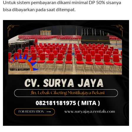
Untuk sistem pembayaran dikami minimal DP 50% sisanya
bisa dibayarkan pada saat ditempat.