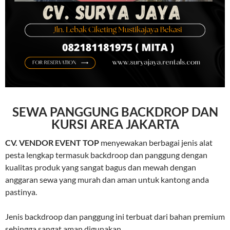
SEWA PANGGUNG BACKDROP DAN
KURSI AREA JAKARTA
CV. VENDOR EVENT TOP
menyewakan berbagai jenis alat
pesta lengkap termasuk backdroop dan panggung dengan
kualitas produk yang sangat bagus dan mewah dengan
anggaran sewa yang murah dan aman untuk kantong anda
pastinya.
Jenis backdroop dan panggung ini terbuat dari bahan premium
sehingga sangat aman digunakan.