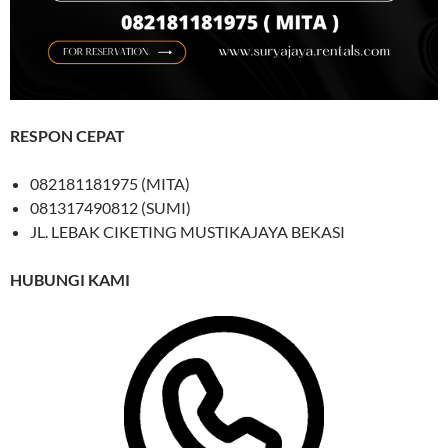
RESPON CEPAT
082181181975 (MITA)
081317490812 (SUMI)
JL. LEBAK CIKETING MUSTIKAJAYA BEKASI
HUBUNGI KAMI