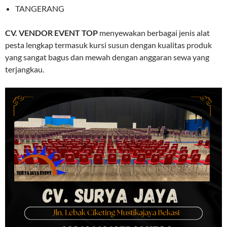
TANGERANG
CV. VENDOR EVENT TOP
menyewakan berbagai jenis alat
pesta lengkap termasuk kursi susun dengan kualitas produk
yang sangat bagus dan mewah dengan anggaran sewa yang
terjangkau.