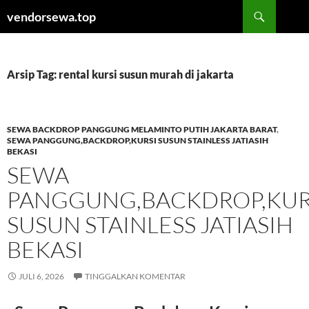
Langsung
Cari
vendorsewa.top
ke
isi
Arsip Tag: rental kursi susun murah di jakarta
SEWA BACKDROP PANGGUNG MELAMINTO PUTIH JAKARTA BARAT
,
SEWA PANGGUNG,BACKDROP,KURSI SUSUN STAINLESS JATIASIH
BEKASI
SEWA
PANGGUNG,BACKDROP,KUR
SUSUN STAINLESS JATIASIH
BEKASI
JULI 6, 2026
TINGGALKAN KOMENTAR