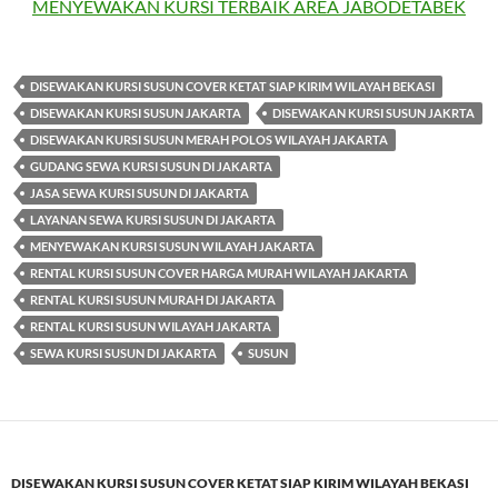
MENYEWAKAN KURSI TERBAIK AREA JABODETABEK
DISEWAKAN KURSI SUSUN COVER KETAT SIAP KIRIM WILAYAH BEKASI
DISEWAKAN KURSI SUSUN JAKARTA
DISEWAKAN KURSI SUSUN JAKRTA
DISEWAKAN KURSI SUSUN MERAH POLOS WILAYAH JAKARTA
GUDANG SEWA KURSI SUSUN DI JAKARTA
JASA SEWA KURSI SUSUN DI JAKARTA
LAYANAN SEWA KURSI SUSUN DI JAKARTA
MENYEWAKAN KURSI SUSUN WILAYAH JAKARTA
RENTAL KURSI SUSUN COVER HARGA MURAH WILAYAH JAKARTA
RENTAL KURSI SUSUN MURAH DI JAKARTA
RENTAL KURSI SUSUN WILAYAH JAKARTA
SEWA KURSI SUSUN DI JAKARTA
SUSUN
DISEWAKAN KURSI SUSUN COVER KETAT SIAP KIRIM WILAYAH BEKASI