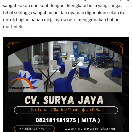
sangat kokoh dan kuat dengan dilengkapi busa yang sangat
tebal sehingga sangat aman dan nyaman digunakan selain itu
untuk bagian papan meja nya sendiri menggunakan bahan
multiplek.