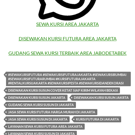
SEWA KURSI AREA JAKARTA
DISEWAKAN KURSI FUTURA AREA JAKARTA
GUDANG SEWA KURSI TERBAIK AREA JABODETABEK
#SEWAKURSIFUTURA #SEWAKURSIFUTURAJAKARTA #SEWAKURSIRUMBAI
#SEWAKURSIFUTURARUMBAI #KURSIFUTURAJAKARTA
#RENTALKURSIJAKARTA #SEWAKURSIPESTA #SEWAKURSIDANDEKORASI
DISEWAKAN KURSI SUSUN COVER KETAT SIAP KIRIM WILAYAH BEKASI
DISEWAKAN KURSI SUSUN JAKARTA
DISEWAKAN KURSI SUSUN JAKRTA
GUDANG SEWA KURSI SUSUN DI JAKARTA
JASA SEWA KURSI FUTURA HARGA MURAH DI JAKARTA
JASA SEWA KURSI SUSUN DI JAKARTA
KURSI FUTURA DI JAKARTA
LAYANAN SEWA KURSI FUTURA AREA JAKARTA
LAYANAN SEWA KURSI SUSUN DI JAKARTA