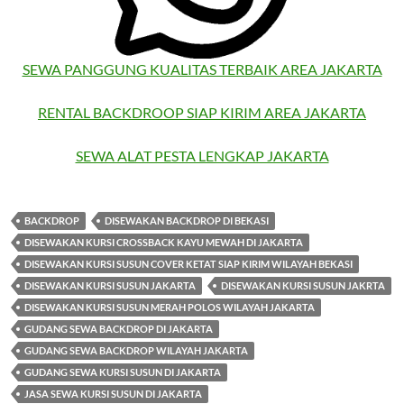
SEWA PANGGUNG KUALITAS TERBAIK AREA JAKARTA
RENTAL BACKDROOP SIAP KIRIM AREA JAKARTA
SEWA ALAT PESTA LENGKAP JAKARTA
BACKDROP
DISEWAKAN BACKDROP DI BEKASI
DISEWAKAN KURSI CROSSBACK KAYU MEWAH DI JAKARTA
DISEWAKAN KURSI SUSUN COVER KETAT SIAP KIRIM WILAYAH BEKASI
DISEWAKAN KURSI SUSUN JAKARTA
DISEWAKAN KURSI SUSUN JAKRTA
DISEWAKAN KURSI SUSUN MERAH POLOS WILAYAH JAKARTA
GUDANG SEWA BACKDROP DI JAKARTA
GUDANG SEWA BACKDROP WILAYAH JAKARTA
GUDANG SEWA KURSI SUSUN DI JAKARTA
JASA SEWA KURSI SUSUN DI JAKARTA