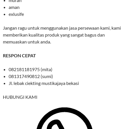
murah
aman
exlusife
Jangan ragu untuk menggunakan jasa persewaan kami, kami
memberikan kualitas produk yang sangat bagus dan
memuaskan untuk anda.
RESPON CEPAT
082181181975 (mita)
081317490812 (sumi)
Jl. lebak ciekting mustikajaya bekasi
HUBUNGI KAMI