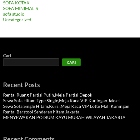
SOFA KOTAK
SOFA MINIMALIS
sofa studio
Uncategorized
Cari
CARI
Recent Posts
Rental Ruang Partisi Putih,Meja Partisi Depok
Sewa Sofa Hitam Type Single,Meja Kaca VIP Kuningan Jaksel
Sewa Sofa Single Hitam,Kursi,Meja Kaca VIP Lotte Mall Kuningan
Rental Barstool Senderan hitam Jakarta
MENYEWAKAN PODIUM KAYU MURAH WILAYAH JAKARTA
Recent Comments