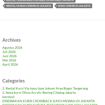
RENTAL CERMIN RIAS PORTABLE HITAM AREA JAKARTA
RENTAL MURAH CERMIN DI JAKARTA
SEWA CERMIN DI JAKARTA
Archives
Agustus 2026
Juli 2026
Juni 2026
Mei 2026
April 2026
Categories
2. Rental Kursi Vip kayu type Jokowi Area Bogor Tangerang
2. Sewa kursi Olivia Acrylic Bening Ciledug Jakarta
barstool
DISEWAKAN KURSI CROSSBACK KAYU MEWAH DI JAKARTA