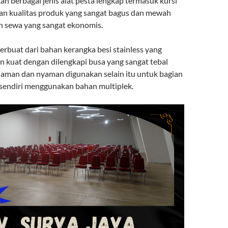
 berbagai jenis alat pesta lengkap termasuk kursi
gan kualitas produk yang sangat bagus dan mewah
n sewa yang sangat ekonomis.
 terbuat dari bahan kerangka besi stainless yang
n kuat dengan dilengkapi busa yang sangat tebal
 aman dan nyaman digunakan selain itu untuk bagian
sendiri menggunakan bahan multiplek.