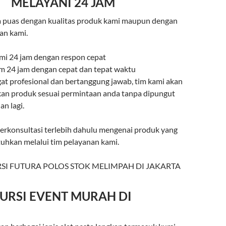
MELAYANI 24 JAM
a puas dengan kualitas produk kami maupun dengan
an kami.
mi 24 jam dengan respon cepat
rim 24 jam dengan cepat dan tepat waktu
gat profesional dan bertanggung jawab, tim kami akan
an produk sesuai permintaan anda tanpa dipungut
n lagi.
berkonsultasi terlebih dahulu mengenai produk yang
uhkan melalui tim pelayanan kami.
URSI EVENT MURAH DI