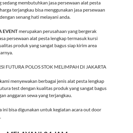
g sedang membutuhkan jasa persewaan alat pesta
harga terjangkau bisa menggunakan jasa persewaan
 dengan senang hati melayani anda.
A EVENT
merupakan perusahaan yang bergerak
asa persewaan alat pesta lengkap termasuk kursi
alitas produk yang sangat bagus siap kirim area
tarnya.
kami menyewakan berbagai jenis alat pesta lengkap
futura test dengan kualitas produk yang sangat bagus
an anggaran sewa yang terjangkau.
ra ini bisa digunakan untuk kegiatan acara out door
.