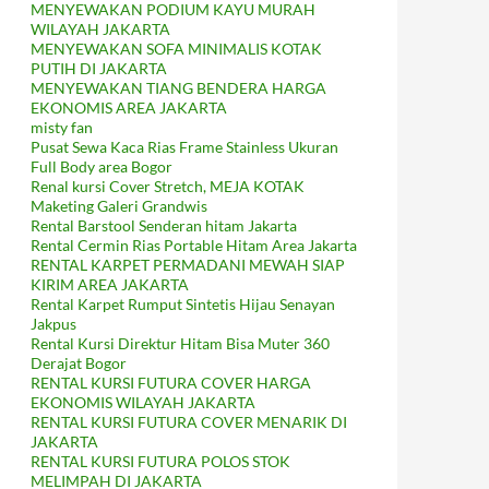
MENYEWAKAN PODIUM KAYU MURAH
WILAYAH JAKARTA
MENYEWAKAN SOFA MINIMALIS KOTAK
PUTIH DI JAKARTA
MENYEWAKAN TIANG BENDERA HARGA
EKONOMIS AREA JAKARTA
misty fan
Pusat Sewa Kaca Rias Frame Stainless Ukuran
Full Body area Bogor
Renal kursi Cover Stretch, MEJA KOTAK
Maketing Galeri Grandwis
Rental Barstool Senderan hitam Jakarta
Rental Cermin Rias Portable Hitam Area Jakarta
RENTAL KARPET PERMADANI MEWAH SIAP
KIRIM AREA JAKARTA
Rental Karpet Rumput Sintetis Hijau Senayan
Jakpus
Rental Kursi Direktur Hitam Bisa Muter 360
Derajat Bogor
RENTAL KURSI FUTURA COVER HARGA
EKONOMIS WILAYAH JAKARTA
RENTAL KURSI FUTURA COVER MENARIK DI
JAKARTA
RENTAL KURSI FUTURA POLOS STOK
MELIMPAH DI JAKARTA