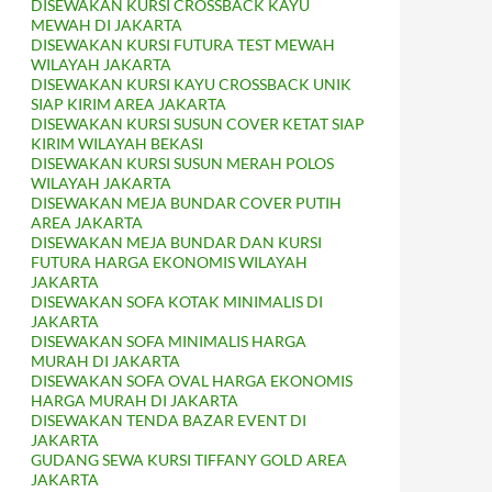
DISEWAKAN KURSI CROSSBACK KAYU
MEWAH DI JAKARTA
DISEWAKAN KURSI FUTURA TEST MEWAH
WILAYAH JAKARTA
DISEWAKAN KURSI KAYU CROSSBACK UNIK
SIAP KIRIM AREA JAKARTA
DISEWAKAN KURSI SUSUN COVER KETAT SIAP
KIRIM WILAYAH BEKASI
DISEWAKAN KURSI SUSUN MERAH POLOS
WILAYAH JAKARTA
DISEWAKAN MEJA BUNDAR COVER PUTIH
AREA JAKARTA
DISEWAKAN MEJA BUNDAR DAN KURSI
FUTURA HARGA EKONOMIS WILAYAH
JAKARTA
DISEWAKAN SOFA KOTAK MINIMALIS DI
JAKARTA
DISEWAKAN SOFA MINIMALIS HARGA
MURAH DI JAKARTA
DISEWAKAN SOFA OVAL HARGA EKONOMIS
HARGA MURAH DI JAKARTA
DISEWAKAN TENDA BAZAR EVENT DI
JAKARTA
GUDANG SEWA KURSI TIFFANY GOLD AREA
JAKARTA