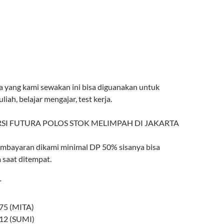
ra yang kami sewakan ini bisa diguanakan untuk
liah, belajar mengajar, test kerja.
mbayaran dikami minimal DP 50% sisanya bisa
 saat ditempat.
T
75 (MITA)
12 (SUMI)