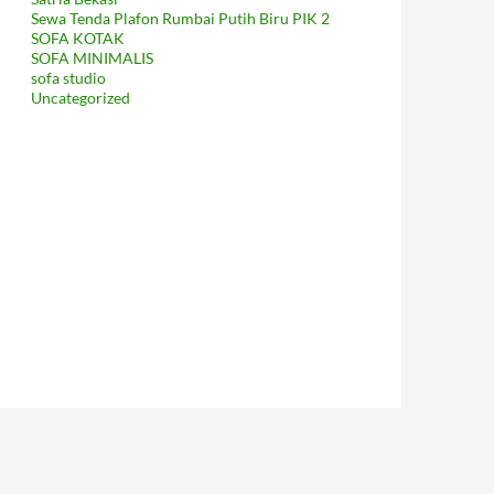
Sewa Tenda Plafon Rumbai Putih Biru PIK 2
SOFA KOTAK
SOFA MINIMALIS
sofa studio
Uncategorized