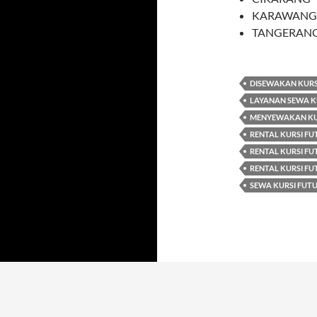
KARAWANG
TANGERAN
DISEWAKAN KURS
LAYANAN SEWA K
MENYEWAKAN KUR
RENTAL KURSI F
RENTAL KURSI FU
RENTAL KURSI FU
SEWA KURSI FUTU
Dengan bangga bertenaga WordPress