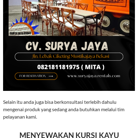
Selain itu anda juga bisa berkonsultasi terlebih dahulu
mengenai produk yang sedang anda butuhkan melalui tim
pelayanan kami.
MENYEWAKAN KURSI KAYU