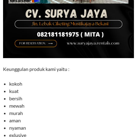
Keunggulan produk kami yaitu :
kokoh
kuat
bersih
mewah
murah
aman
nyaman
exlusive