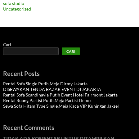
sofa studio
Uncategorized
Cari
CARI
Recent Posts
Rental Sofa Single Putih,Meja Dirmy Jakarta
DISEWAKAN TENDA BAZAR EVENT DI JAKARTA
Rental Sofa Scandinavia Putih Event Hotel Fairmont Jakarta
Rental Ruang Partisi Putih,Meja Partisi Depok
Sewa Sofa Hitam Type Single,Meja Kaca VIP Kuningan Jaksel
Recent Comments
TIDAK ADA KOMENTAR UNTUK DITAMPILKAN.