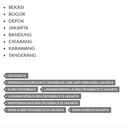
BEKASI
BOGOR
DEPOK
JAKARTA
BANDUNG
CIKARANG
KARAWANG
TANGERANG
CROSSBACK
DISEWAKAN KURSI KAYU CROSSBACK UNIK SIAP KIRIM AREA JAKARTA
KURSI CROSSBACK
LAYANAN RENTAL KURSI CROSSBACK D JAKARTA
LAYANAN SEWA KURSI CROSSBACK DI JAKARTA
MENYEWAKAN KURSI CROSSBACK DI JAKARTA
SEWA KURSI CROSSBACK DI JAKARTA
SEWA KURSI DI JAKARTA