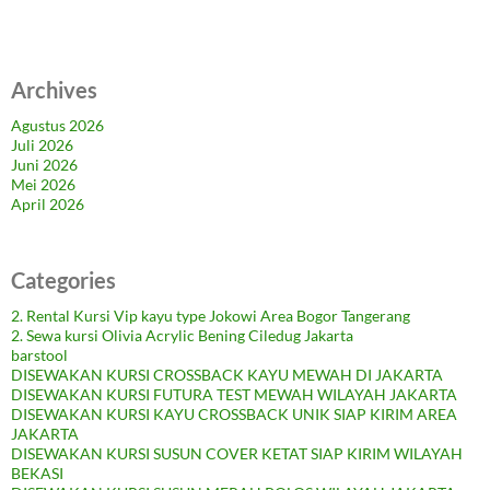
Archives
Agustus 2026
Juli 2026
Juni 2026
Mei 2026
April 2026
Categories
2. Rental Kursi Vip kayu type Jokowi Area Bogor Tangerang
2. Sewa kursi Olivia Acrylic Bening Ciledug Jakarta
barstool
DISEWAKAN KURSI CROSSBACK KAYU MEWAH DI JAKARTA
DISEWAKAN KURSI FUTURA TEST MEWAH WILAYAH JAKARTA
DISEWAKAN KURSI KAYU CROSSBACK UNIK SIAP KIRIM AREA
JAKARTA
DISEWAKAN KURSI SUSUN COVER KETAT SIAP KIRIM WILAYAH
BEKASI