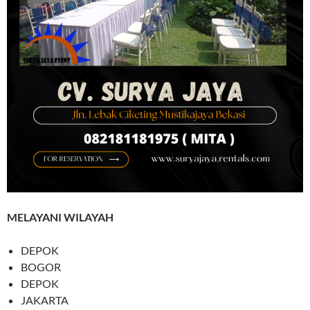
MELAYANI WILAYAH
DEPOK
BOGOR
DEPOK
JAKARTA