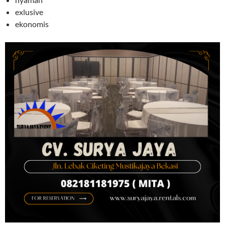
exlusive
ekonomis