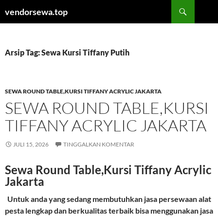
Langsung
Cari
vendorsewa.top
ke
isi
Arsip Tag: Sewa Kursi Tiffany Putih
SEWA ROUND TABLE,KURSI TIFFANY ACRYLIC JAKARTA
SEWA ROUND TABLE,KURSI
TIFFANY ACRYLIC JAKARTA
JULI 15, 2026
TINGGALKAN KOMENTAR
Sewa Round Table,Kursi Tiffany Acrylic
Jakarta
Untuk anda yang sedang membutuhkan jasa persewaan alat
pesta lengkap dan berkualitas terbaik bisa menggunakan jasa