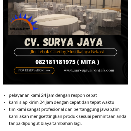
pelayanan kami 24 jam dengan respon cepat
kami siap kirim 24 jam dengan cepat dan tepat waktu
tim kami sangat profesional dan bertanggung jawab,tim
kami akan mengsettingkan produk sesuai permintaan anda
tanpa dipungut biaya tambahan lagi.