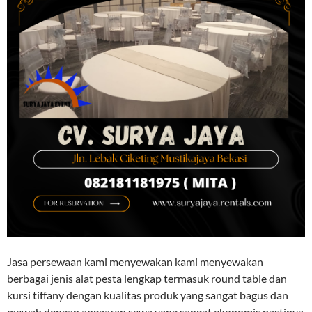
Jasa persewaan kami menyewakan kami menyewakan
berbagai jenis alat pesta lengkap termasuk round table dan
kursi tiffany dengan kualitas produk yang sangat bagus dan
mewah dengan anggaran sewa yang sangat ekonomis pastinya