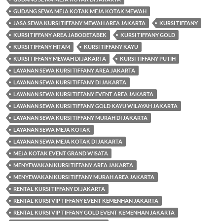
GUDANG SEWA MEJA KOTAK MEJA KOTAK MEWAH
JASA SEWA KURSI TIFFANY MEWAH AREA JAKARTA
KURSI TIFFANY
KURSI TIFFANY AREA JABODETABEK
KURSI TIFFANY GOLD
KURSI TIFFANY HITAM
KURSI TIFFANY KAYU
KURSI TIFFANY MEWAH DI JAKARTA
KURSI TIFFANY PUTIH
LAYANAN SEWA KURSI TIFFANY AREA JAKARTA
LAYANAN SEWA KURSI TIFFANY DI JAKARTA
LAYANAN SEWA KURSI TIFFANY EVENT AREA JAKARTA
LAYANAN SEWA KURSI TIFFANY GOLD KAYU WILAYAH JAKARTA
LAYANAN SEWA KURSI TIFFANY MURAH DI JAKARTA
LAYANAN SEWA MEJA KOTAK
LAYANAN SEWA MEJA KOTAK DI JAKARTA
MEJA KOTAK EVENT GRAND WISATA
MENYEWAKAN KURSI TIFFANY AREA JAKARTA
MENYEWAKAN KURSI TIFFANY MURAH AREA JAKARTA
RENTAL KURSI TIFFANY DI JAKARTA
RENTAL KURSI VIP TIFFANY EVENT KEMENHAN JAKARTA
RENTAL KURSI VIP TIFFANY GOLD EVENT KEMENHAN JAKARTA