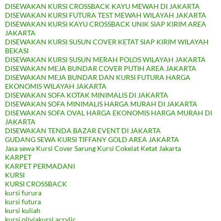
DISEWAKAN KURSI CROSSBACK KAYU MEWAH DI JAKARTA
DISEWAKAN KURSI FUTURA TEST MEWAH WILAYAH JAKARTA
DISEWAKAN KURSI KAYU CROSSBACK UNIK SIAP KIRIM AREA
JAKARTA
DISEWAKAN KURSI SUSUN COVER KETAT SIAP KIRIM WILAYAH
BEKASI
DISEWAKAN KURSI SUSUN MERAH POLOS WILAYAH JAKARTA
DISEWAKAN MEJA BUNDAR COVER PUTIH AREA JAKARTA
DISEWAKAN MEJA BUNDAR DAN KURSI FUTURA HARGA
EKONOMIS WILAYAH JAKARTA
DISEWAKAN SOFA KOTAK MINIMALIS DI JAKARTA
DISEWAKAN SOFA MINIMALIS HARGA MURAH DI JAKARTA
DISEWAKAN SOFA OVAL HARGA EKONOMIS HARGA MURAH DI
JAKARTA
DISEWAKAN TENDA BAZAR EVENT DI JAKARTA
GUDANG SEWA KURSI TIFFANY GOLD AREA JAKARTA
Jasa sewa Kursi Cover Sarung Kursi Cokelat Ketat Jakarta
KARPET
KARPET PERMADANI
KURSI
KURSI CROSSBACK
kursi furura
kursi futura
kursi kuliah
kursi oliviakursi acrylic