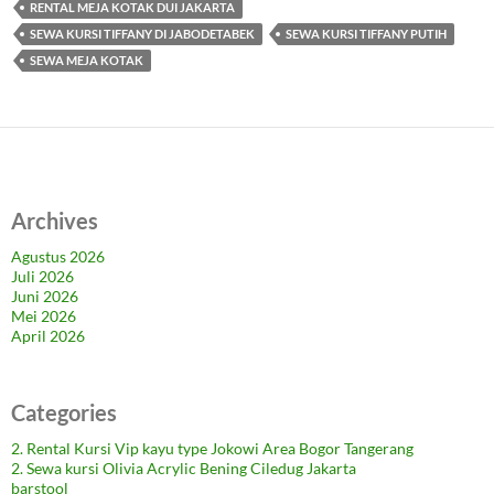
RENTAL MEJA KOTAK DUI JAKARTA
SEWA KURSI TIFFANY DI JABODETABEK
SEWA KURSI TIFFANY PUTIH
SEWA MEJA KOTAK
Archives
Agustus 2026
Juli 2026
Juni 2026
Mei 2026
April 2026
Categories
2. Rental Kursi Vip kayu type Jokowi Area Bogor Tangerang
2. Sewa kursi Olivia Acrylic Bening Ciledug Jakarta
barstool