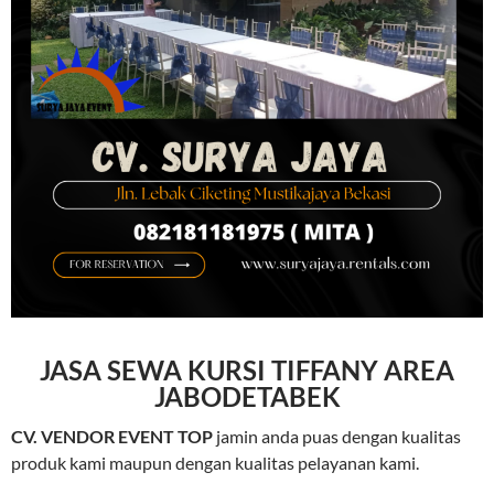
JASA SEWA KURSI TIFFANY AREA
JABODETABEK
CV. VENDOR EVENT TOP
jamin anda puas dengan kualitas
produk kami maupun dengan kualitas pelayanan kami.