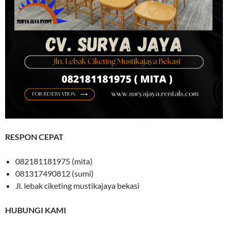
RESPON CEPAT
082181181975 (mita)
081317490812 (sumi)
Jl. lebak ciketing mustikajaya bekasi
HUBUNGI KAMI