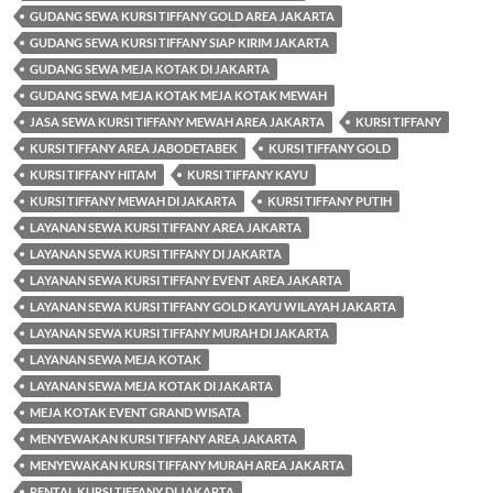
GUDANG SEWA KURSI TIFFANY GOLD AREA JAKARTA
GUDANG SEWA KURSI TIFFANY SIAP KIRIM JAKARTA
GUDANG SEWA MEJA KOTAK DI JAKARTA
GUDANG SEWA MEJA KOTAK MEJA KOTAK MEWAH
JASA SEWA KURSI TIFFANY MEWAH AREA JAKARTA
KURSI TIFFANY
KURSI TIFFANY AREA JABODETABEK
KURSI TIFFANY GOLD
KURSI TIFFANY HITAM
KURSI TIFFANY KAYU
KURSI TIFFANY MEWAH DI JAKARTA
KURSI TIFFANY PUTIH
LAYANAN SEWA KURSI TIFFANY AREA JAKARTA
LAYANAN SEWA KURSI TIFFANY DI JAKARTA
LAYANAN SEWA KURSI TIFFANY EVENT AREA JAKARTA
LAYANAN SEWA KURSI TIFFANY GOLD KAYU WILAYAH JAKARTA
LAYANAN SEWA KURSI TIFFANY MURAH DI JAKARTA
LAYANAN SEWA MEJA KOTAK
LAYANAN SEWA MEJA KOTAK DI JAKARTA
MEJA KOTAK EVENT GRAND WISATA
MENYEWAKAN KURSI TIFFANY AREA JAKARTA
MENYEWAKAN KURSI TIFFANY MURAH AREA JAKARTA
RENTAL KURSI TIFFANY DI JAKARTA