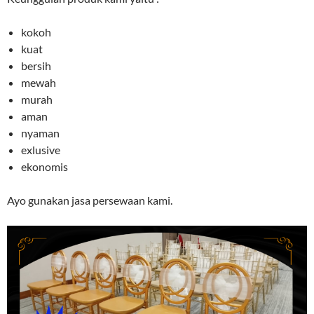
kokoh
kuat
bersih
mewah
murah
aman
nyaman
exlusive
ekonomis
Ayo gunakan jasa persewaan kami.