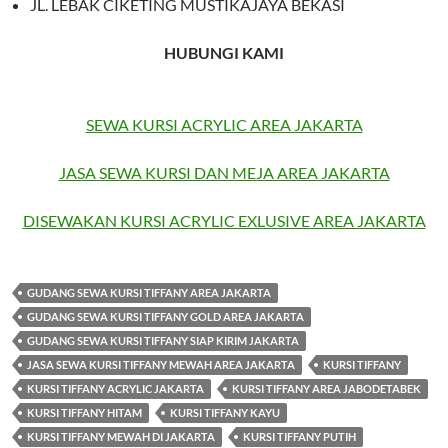
JL. LEBAK CIKETING MUSTIKAJAYA BEKASI
HUBUNGI KAMI
SEWA KURSI ACRYLIC AREA JAKARTA
JASA SEWA KURSI DAN MEJA AREA JAKARTA
DISEWAKAN KURSI ACRYLIC EXLUSIVE AREA JAKARTA
GUDANG SEWA KURSI TIFFANY AREA JAKARTA
GUDANG SEWA KURSI TIFFANY GOLD AREA JAKARTA
GUDANG SEWA KURSI TIFFANY SIAP KIRIM JAKARTA
JASA SEWA KURSI TIFFANY MEWAH AREA JAKARTA
KURSI TIFFANY
KURSI TIFFANY ACRYLIC JAKARTA
KURSI TIFFANY AREA JABODETABEK
KURSI TIFFANY HITAM
KURSI TIFFANY KAYU
KURSI TIFFANY MEWAH DI JAKARTA
KURSI TIFFANY PUTIH