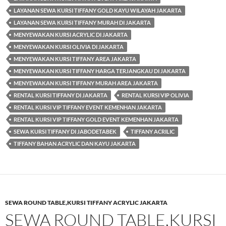
LAYANAN SEWA KURSI TIFFANY GOLD KAYU WILAYAH JAKARTA
LAYANAN SEWA KURSI TIFFANY MURAH DI JAKARTA
MENYEWAKAN KURSI ACRYLIC DI JAKARTA
MENYEWAKAN KURSI OLIVIA DI JAKARTA
MENYEWAKAN KURSI TIFFANY AREA JAKARTA
MENYEWAKAN KURSI TIFFANY HARGA TERJANGKAU DI JAKARTA
MENYEWAKAN KURSI TIFFANY MURAH AREA JAKARTA
RENTAL KURSI TIFFANY DI JAKARTA
RENTAL KURSI VIP OLIVIA
RENTAL KURSI VIP TIFFANY EVENT KEMENHAN JAKARTA
RENTAL KURSI VIP TIFFANY GOLD EVENT KEMENHAN JAKARTA
SEWA KURSI TIFFANY DI JABODETABEK
TIFFANY ACRILIC
TIFFANY BAHAN ACRYLIC DAN KAYU JAKARTA
SEWA ROUND TABLE,KURSI TIFFANY ACRYLIC JAKARTA
SEWA ROUND TABLE,KURSI