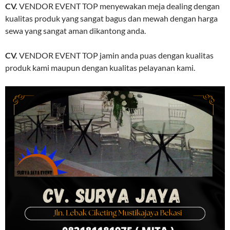
CV.
VENDOR EVENT TOP menyewakan meja dealing dengan
kualitas produk yang sangat bagus dan mewah dengan harga
sewa yang sangat aman dikantong anda.
CV.
VENDOR EVENT TOP jamin anda puas dengan kualitas
produk kami maupun dengan kualitas pelayanan kami.