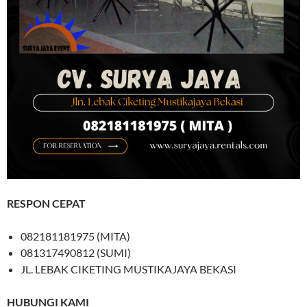
RESPON CEPAT
082181181975 (MITA)
081317490812 (SUMI)
JL. LEBAK CIKETING MUSTIKAJAYA BEKASI
HUBUNGI KAMI