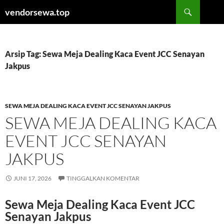
Langsung
Cari
vendorsewa.top
ke
isi
Arsip Tag: Sewa Meja Dealing Kaca Event JCC Senayan
Jakpus
SEWA MEJA DEALING KACA EVENT JCC SENAYAN JAKPUS
SEWA MEJA DEALING KACA
EVENT JCC SENAYAN
JAKPUS
JUNI 17, 2026
TINGGALKAN KOMENTAR
Sewa Meja Dealing Kaca Event JCC
Senayan Jakpus