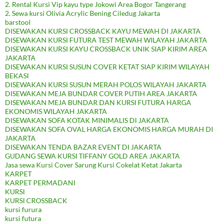
2. Rental Kursi Vip kayu type Jokowi Area Bogor Tangerang
2. Sewa kursi Olivia Acrylic Bening Ciledug Jakarta
barstool
DISEWAKAN KURSI CROSSBACK KAYU MEWAH DI JAKARTA
DISEWAKAN KURSI FUTURA TEST MEWAH WILAYAH JAKARTA
DISEWAKAN KURSI KAYU CROSSBACK UNIK SIAP KIRIM AREA
JAKARTA
DISEWAKAN KURSI SUSUN COVER KETAT SIAP KIRIM WILAYAH
BEKASI
DISEWAKAN KURSI SUSUN MERAH POLOS WILAYAH JAKARTA
DISEWAKAN MEJA BUNDAR COVER PUTIH AREA JAKARTA
DISEWAKAN MEJA BUNDAR DAN KURSI FUTURA HARGA
EKONOMIS WILAYAH JAKARTA
DISEWAKAN SOFA KOTAK MINIMALIS DI JAKARTA
DISEWAKAN SOFA OVAL HARGA EKONOMIS HARGA MURAH DI
JAKARTA
DISEWAKAN TENDA BAZAR EVENT DI JAKARTA
GUDANG SEWA KURSI TIFFANY GOLD AREA JAKARTA
Jasa sewa Kursi Cover Sarung Kursi Cokelat Ketat Jakarta
KARPET
KARPET PERMADANI
KURSI
KURSI CROSSBACK
kursi furura
kursi futura