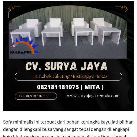
Sofa minimalis ini terbuat dari bahan kerangka kayu jati pilihan
dengan dilengkapi busa yang sangat tebal dengan dilengkapi
kain bludrug dengan desain yang minimalis pastinya sangat