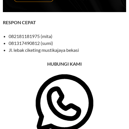
RESPON CEPAT
082181181975 (mita)
081317490812 (sumi)
Jl. lebak ciketing mustikajaya bekasi
HUBUNGI KAMI