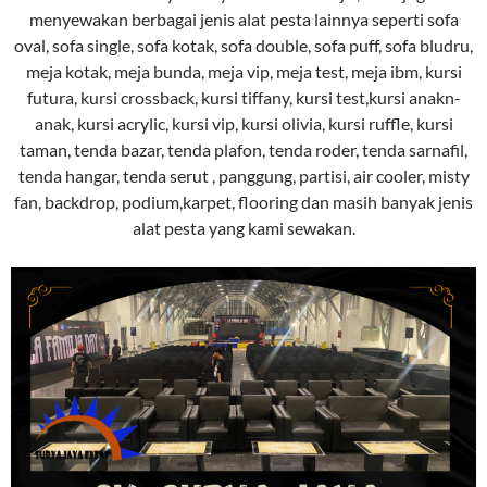
menyewakan berbagai jenis alat pesta lainnya seperti sofa
oval, sofa single, sofa kotak, sofa double, sofa puff, sofa bludru,
meja kotak, meja bunda, meja vip, meja test, meja ibm, kursi
futura, kursi crossback, kursi tiffany, kursi test,kursi anakn-
anak, kursi acrylic, kursi vip, kursi olivia, kursi ruffle, kursi
taman, tenda bazar, tenda plafon, tenda roder, tenda sarnafil,
tenda hangar, tenda serut , panggung, partisi, air cooler, misty
fan, backdrop, podium,karpet, flooring dan masih banyak jenis
alat pesta yang kami sewakan.