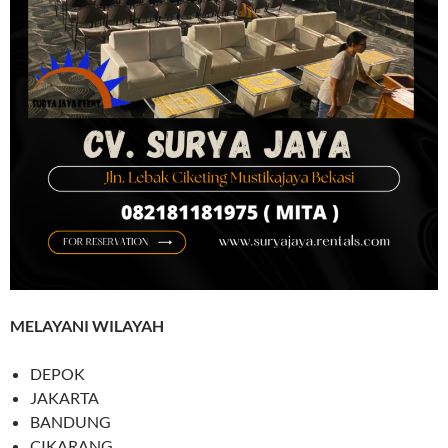
MELAYANI WILAYAH
DEPOK
JAKARTA
BANDUNG
CIKARANG