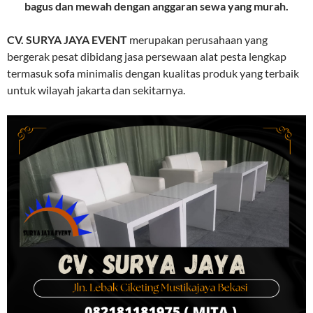
bagus dan mewah dengan anggaran sewa yang murah.
CV. SURYA JAYA EVENT
merupakan perusahaan yang
bergerak pesat dibidang jasa persewaan alat pesta lengkap
termasuk sofa minimalis dengan kualitas produk yang terbaik
untuk wilayah jakarta dan sekitarnya.