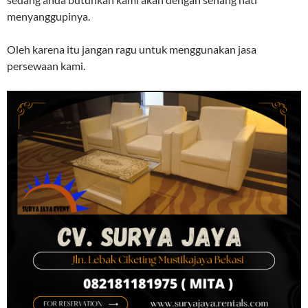
menyanggupinya.
Oleh karena itu jangan ragu untuk menggunakan jasa
persewaan kami.