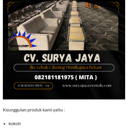
Keunggulan produk kami yaitu :
kokoh