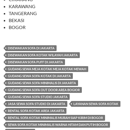
KARAWANG
TANGERANG
BEKASI
BOGOR
DISEWAKAN SOFA DI JAKARTA
DISEWAKAN SOFA KOTAK WILAYAH JAKARTA
DISEWAKAN SOFA PUFF DI JAKARTA
GUDANG SEWA MEJA KOTAK MEJA KOTAK MEWAH
GUDANG SEWA SOFA KOTAK DI JAKARTA
GUDANG SEWA SOFA MINIMALIS DI JAKARTA
GUDANG SEWA SOFA OUT DOOR AREA BOGIOR
GUDANG SEWA SOFA STUDIO JAKARTA
JASA SEWA SOFA STUDIO DI JAKARTA
LAYANAN SEWA SOFA KOTAK
RENTAL SOFA KOTAK AREA JAKARTA
RENTAL SOFA KOTAK MINIMALIS MURAH SIAP KIRIM DI BOGOR
SEWA SOFA KOTAK MINIMALIS WARNA HITAM DAN PUTIH BOGOR