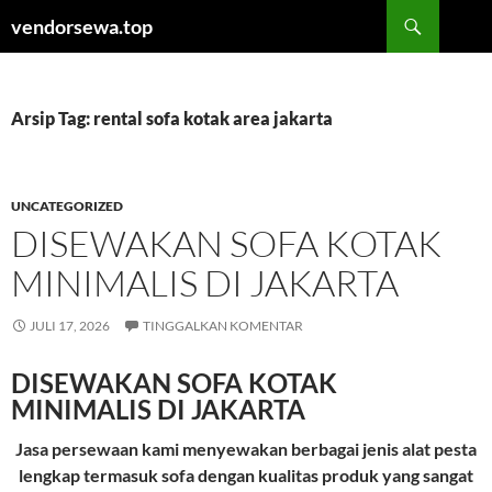
Langsung
Cari
vendorsewa.top
ke
isi
Arsip Tag: rental sofa kotak area jakarta
UNCATEGORIZED
DISEWAKAN SOFA KOTAK
MINIMALIS DI JAKARTA
JULI 17, 2026
TINGGALKAN KOMENTAR
DISEWAKAN SOFA KOTAK
MINIMALIS DI JAKARTA
Jasa persewaan kami menyewakan berbagai jenis alat pesta
lengkap termasuk sofa dengan kualitas produk yang sangat