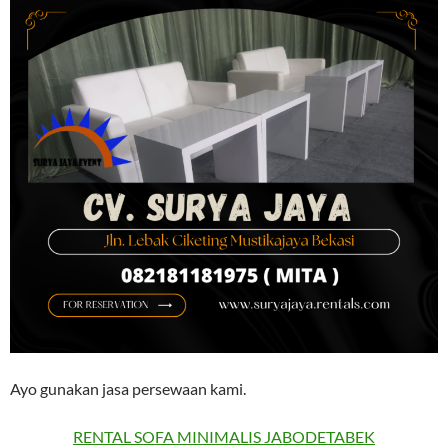
Ayo gunakan jasa persewaan kami.
RENTAL SOFA MINIMALIS JABODETABEK