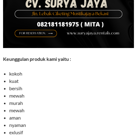
Keunggulan produk kami yaitu :
kokoh
kuat
bersih
mewah
murah
mewah
aman
nyaman
exlusif