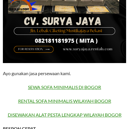
Ayo gunakan jasa persewaan kami.
SEWA SOFA MINIMALIS DI BOGOR
RENTAL SOFA MINIMALIS WILAYAH BOGOR
DISEWAKAN ALAT PESTA LENGKAP WILAYAH BOGOR
RESPON CEPAT