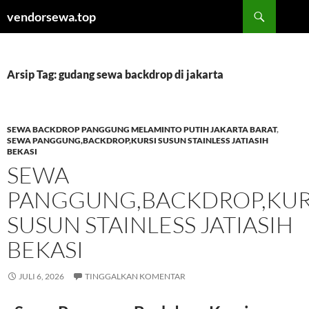
Langsung
Cari
vendorsewa.top
ke
isi
Arsip Tag: gudang sewa backdrop di jakarta
SEWA BACKDROP PANGGUNG MELAMINTO PUTIH JAKARTA BARAT
,
SEWA PANGGUNG,BACKDROP,KURSI SUSUN STAINLESS JATIASIH
BEKASI
SEWA
PANGGUNG,BACKDROP,KUR
SUSUN STAINLESS JATIASIH
BEKASI
JULI 6, 2026
TINGGALKAN KOMENTAR