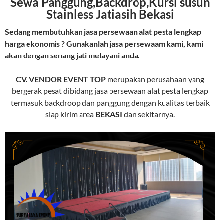
Sewa Panggung,Backdrop,Kursi susun
Stainless Jatiasih Bekasi
Sedang membutuhkan jasa persewaan alat pesta lengkap
harga ekonomis ? Gunakanlah jasa persewaam kami, kami
akan dengan senang jati melayani anda.
CV. VENDOR EVENT TOP
merupakan perusahaan yang
bergerak pesat dibidang jasa persewaan alat pesta lengkap
termasuk backdroop dan panggung dengan kualitas terbaik
siap kirim area
BEKASI
dan sekitarnya.