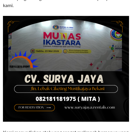
kami.