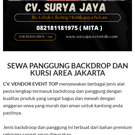
SEWA PANGGUNG BACKDROP DAN
KURSI AREA JAKARTA
CV. VENDOR EVENT TOP
menyewakan berbagai jenis alat
pesta lengkap termasuk backdroop dan panggung dengan
kualitas produk yang sangat bagus dan mewah dengan
anggaran sewa yang murah dan aman untuk kantong anda
pastinya.
Jenis backdroop dan panggung ini terbuat dari bahan premium
sehingga sangat aman digunakan.