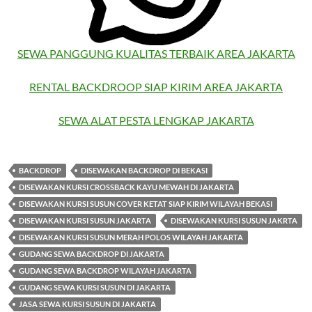
SEWA PANGGUNG KUALITAS TERBAIK AREA JAKARTA
RENTAL BACKDROOP SIAP KIRIM AREA JAKARTA
SEWA ALAT PESTA LENGKAP JAKARTA
BACKDROP
DISEWAKAN BACKDROP DI BEKASI
DISEWAKAN KURSI CROSSBACK KAYU MEWAH DI JAKARTA
DISEWAKAN KURSI SUSUN COVER KETAT SIAP KIRIM WILAYAH BEKASI
DISEWAKAN KURSI SUSUN JAKARTA
DISEWAKAN KURSI SUSUN JAKRTA
DISEWAKAN KURSI SUSUN MERAH POLOS WILAYAH JAKARTA
GUDANG SEWA BACKDROP DI JAKARTA
GUDANG SEWA BACKDROP WILAYAH JAKARTA
GUDANG SEWA KURSI SUSUN DI JAKARTA
JASA SEWA KURSI SUSUN DI JAKARTA