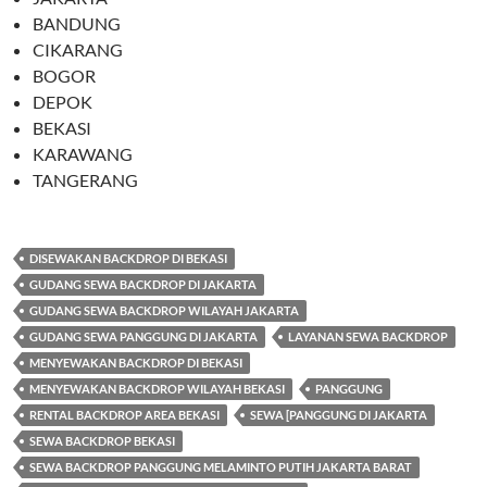
BANDUNG
CIKARANG
BOGOR
DEPOK
BEKASI
KARAWANG
TANGERANG
DISEWAKAN BACKDROP DI BEKASI
GUDANG SEWA BACKDROP DI JAKARTA
GUDANG SEWA BACKDROP WILAYAH JAKARTA
GUDANG SEWA PANGGUNG DI JAKARTA
LAYANAN SEWA BACKDROP
MENYEWAKAN BACKDROP DI BEKASI
MENYEWAKAN BACKDROP WILAYAH BEKASI
PANGGUNG
RENTAL BACKDROP AREA BEKASI
SEWA [PANGGUNG DI JAKARTA
SEWA BACKDROP BEKASI
SEWA BACKDROP PANGGUNG MELAMINTO PUTIH JAKARTA BARAT