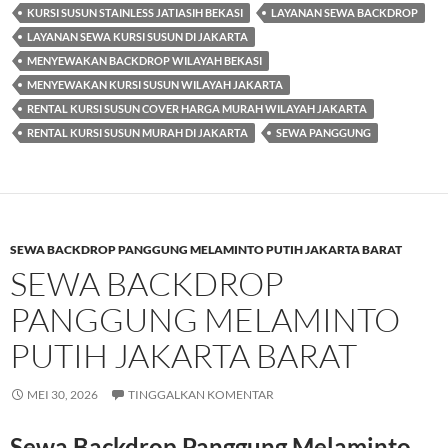
KURSI SUSUN STAINLESS JATIASIH BEKASI
LAYANAN SEWA BACKDROP
LAYANAN SEWA KURSI SUSUN DI JAKARTA
MENYEWAKAN BACKDROP WILAYAH BEKASI
MENYEWAKAN KURSI SUSUN WILAYAH JAKARTA
RENTAL KURSI SUSUN COVER HARGA MURAH WILAYAH JAKARTA
RENTAL KURSI SUSUN MURAH DI JAKARTA
SEWA PANGGUNG
SEWA BACKDROP PANGGUNG MELAMINTO PUTIH JAKARTA BARAT
SEWA BACKDROP
PANGGUNG MELAMINTO
PUTIH JAKARTA BARAT
MEI 30, 2026
TINGGALKAN KOMENTAR
Sewa Backdrop Panggung Melaminto