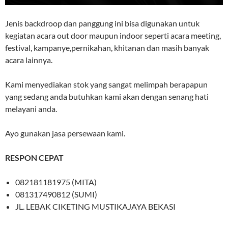
Jenis backdroop dan panggung ini bisa digunakan untuk
kegiatan acara out door maupun indoor seperti acara meeting,
festival, kampanye,pernikahan, khitanan dan masih banyak
acara lainnya.
Kami menyediakan stok yang sangat melimpah berapapun
yang sedang anda butuhkan kami akan dengan senang hati
melayani anda.
Ayo gunakan jasa persewaan kami.
RESPON CEPAT
082181181975 (MITA)
081317490812 (SUMI)
JL. LEBAK CIKETING MUSTIKAJAYA BEKASI