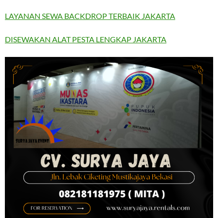
LAYANAN SEWA BACKDROP TERBAIK JAKARTA
DISEWAKAN ALAT PESTA LENGKAP JAKARTA