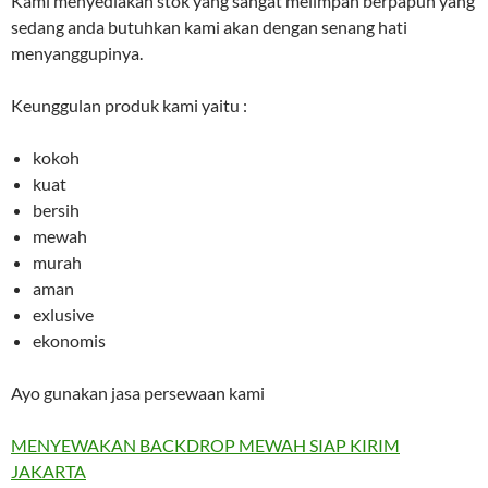
Kami menyediakan stok yang sangat melimpah berpapun yang
sedang anda butuhkan kami akan dengan senang hati
menyanggupinya.
Keunggulan produk kami yaitu :
kokoh
kuat
bersih
mewah
murah
aman
exlusive
ekonomis
Ayo gunakan jasa persewaan kami
MENYEWAKAN BACKDROP MEWAH SIAP KIRIM
JAKARTA