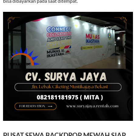
bisa dibayarkan pada saat ditempat.
PUSAT SEWA BACKDROP MEWAH SIAP