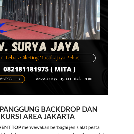
 PANGGUNG BACKDROP DAN
KURSI AREA JAKARTA
VENT TOP
menyewakan berbagai jenis alat pesta