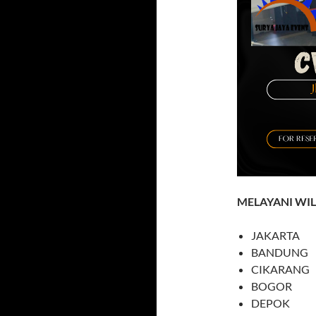
MELAYANI WI
JAKARTA
BANDUNG
CIKARANG
BOGOR
DEPOK