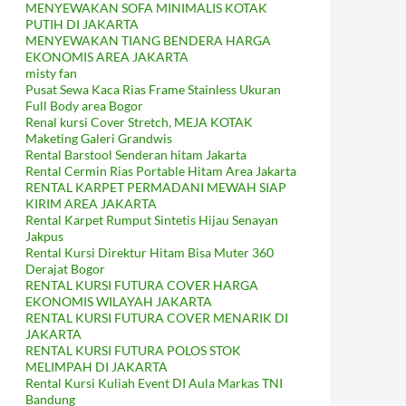
MENYEWAKAN SOFA MINIMALIS KOTAK
PUTIH DI JAKARTA
MENYEWAKAN TIANG BENDERA HARGA
EKONOMIS AREA JAKARTA
misty fan
Pusat Sewa Kaca Rias Frame Stainless Ukuran
Full Body area Bogor
Renal kursi Cover Stretch, MEJA KOTAK
Maketing Galeri Grandwis
Rental Barstool Senderan hitam Jakarta
Rental Cermin Rias Portable Hitam Area Jakarta
RENTAL KARPET PERMADANI MEWAH SIAP
KIRIM AREA JAKARTA
Rental Karpet Rumput Sintetis Hijau Senayan
Jakpus
Rental Kursi Direktur Hitam Bisa Muter 360
Derajat Bogor
RENTAL KURSI FUTURA COVER HARGA
EKONOMIS WILAYAH JAKARTA
RENTAL KURSI FUTURA COVER MENARIK DI
JAKARTA
RENTAL KURSI FUTURA POLOS STOK
MELIMPAH DI JAKARTA
Rental Kursi Kuliah Event DI Aula Markas TNI
Bandung