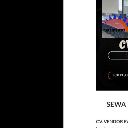
SEWA
CV. VENDOR E