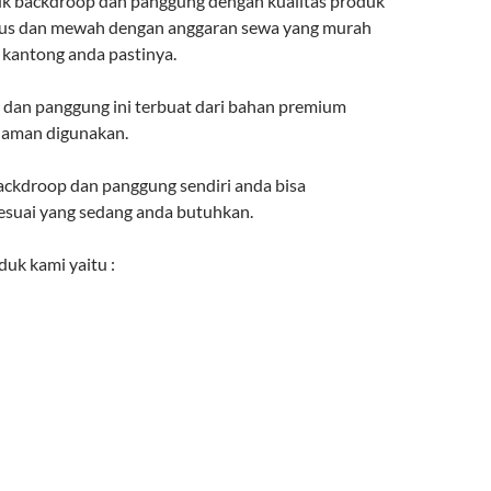
uk backdroop dan panggung dengan kualitas produk
gus dan mewah dengan anggaran sewa yang murah
kantong anda pastinya.
 dan panggung ini terbuat dari bahan premium
 aman digunakan.
ckdroop dan panggung sendiri anda bisa
suai yang sedang anda butuhkan.
uk kami yaitu :