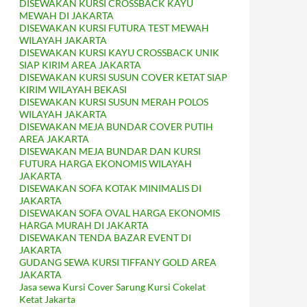
DISEWAKAN KURSI CROSSBACK KAYU
MEWAH DI JAKARTA
DISEWAKAN KURSI FUTURA TEST MEWAH
WILAYAH JAKARTA
DISEWAKAN KURSI KAYU CROSSBACK UNIK
SIAP KIRIM AREA JAKARTA
DISEWAKAN KURSI SUSUN COVER KETAT SIAP
KIRIM WILAYAH BEKASI
DISEWAKAN KURSI SUSUN MERAH POLOS
WILAYAH JAKARTA
DISEWAKAN MEJA BUNDAR COVER PUTIH
AREA JAKARTA
DISEWAKAN MEJA BUNDAR DAN KURSI
FUTURA HARGA EKONOMIS WILAYAH
JAKARTA
DISEWAKAN SOFA KOTAK MINIMALIS DI
JAKARTA
DISEWAKAN SOFA OVAL HARGA EKONOMIS
HARGA MURAH DI JAKARTA
DISEWAKAN TENDA BAZAR EVENT DI
JAKARTA
GUDANG SEWA KURSI TIFFANY GOLD AREA
JAKARTA
Jasa sewa Kursi Cover Sarung Kursi Cokelat
Ketat Jakarta