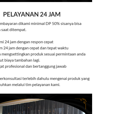
PELAYANAN 24 JAM
mbayaran dikami minimal DP 50% sisanya bisa
 saat ditempat.
mi 24 jam dengan respon cepat
rim 24 jam dengan cepat dan tepat waktu
n mengsettingkan produk sesuai permintaan anda
ut biaya tambahan lagi.
gat profesional dan bertanggung jawab
berkonsultasi terlebih dahulu mengenai produk yang
uhkan melalui tim pelayanan kami.