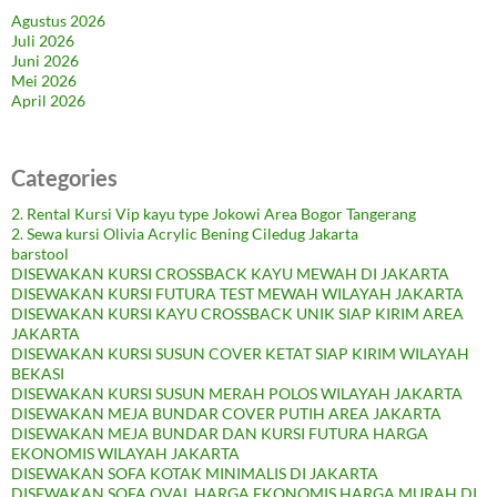
Agustus 2026
Juli 2026
Juni 2026
Mei 2026
April 2026
Categories
2. Rental Kursi Vip kayu type Jokowi Area Bogor Tangerang
2. Sewa kursi Olivia Acrylic Bening Ciledug Jakarta
barstool
DISEWAKAN KURSI CROSSBACK KAYU MEWAH DI JAKARTA
DISEWAKAN KURSI FUTURA TEST MEWAH WILAYAH JAKARTA
DISEWAKAN KURSI KAYU CROSSBACK UNIK SIAP KIRIM AREA
JAKARTA
DISEWAKAN KURSI SUSUN COVER KETAT SIAP KIRIM WILAYAH
BEKASI
DISEWAKAN KURSI SUSUN MERAH POLOS WILAYAH JAKARTA
DISEWAKAN MEJA BUNDAR COVER PUTIH AREA JAKARTA
DISEWAKAN MEJA BUNDAR DAN KURSI FUTURA HARGA
EKONOMIS WILAYAH JAKARTA
DISEWAKAN SOFA KOTAK MINIMALIS DI JAKARTA
DISEWAKAN SOFA OVAL HARGA EKONOMIS HARGA MURAH DI