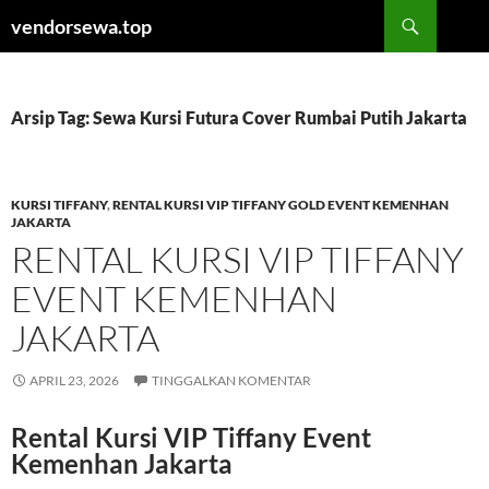
Langsung
Cari
vendorsewa.top
ke
isi
Arsip Tag: Sewa Kursi Futura Cover Rumbai Putih Jakarta
KURSI TIFFANY
,
RENTAL KURSI VIP TIFFANY GOLD EVENT KEMENHAN
JAKARTA
RENTAL KURSI VIP TIFFANY
EVENT KEMENHAN
JAKARTA
APRIL 23, 2026
TINGGALKAN KOMENTAR
Rental Kursi VIP Tiffany Event
Kemenhan Jakarta