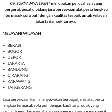
CV. SURYA JAYA EVENT
merupakan perusahaan yang
bergerak pesat dibidang jasa persewaan alat pesta lengkap
termasuk sofa puff dengan kaulitas terbaik untuk wilayah
jakarta dan sekitarnya.
MELAYANI WILAYAH
BEKASI
BOGOR
DEPOK
JAKARTA
BANDUNG
CIKARANG
KARAWANG
TANGERANG
Jasa persewaan kami menyewakan berbagai jenis alat pesta
lengkap termasuk sofa puff dengan kaulitas produk yang
sangat bagus dan mewah dengan anggaran sewa yang sangat