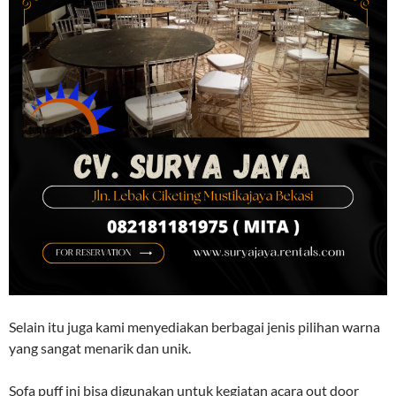
Selain itu juga kami menyediakan berbagai jenis pilihan warna
yang sangat menarik dan unik.
Sofa puff ini bisa digunakan untuk kegiatan acara out door