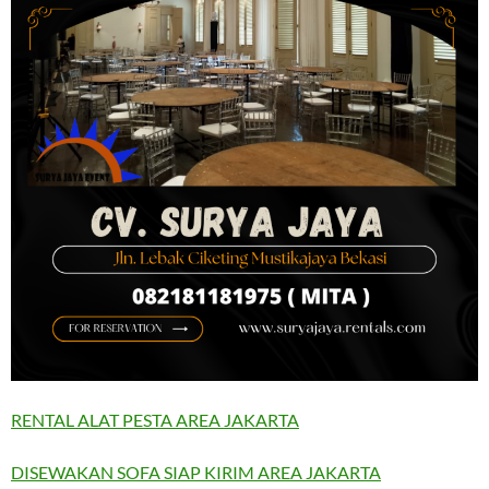
RENTAL ALAT PESTA AREA JAKARTA
DISEWAKAN SOFA SIAP KIRIM AREA JAKARTA