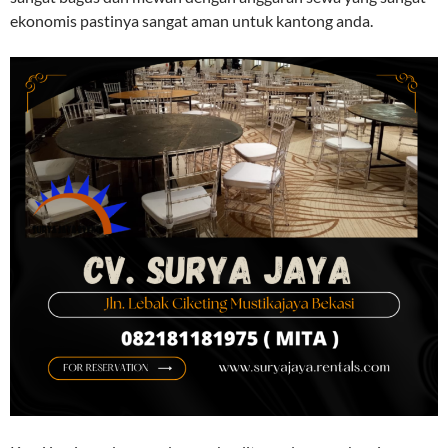
ekonomis pastinya sangat aman untuk kantong anda.