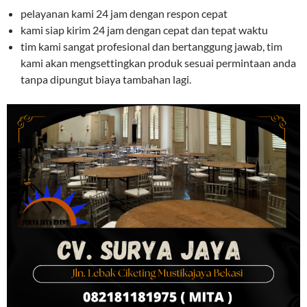
pelayanan kami 24 jam dengan respon cepat
kami siap kirim 24 jam dengan cepat dan tepat waktu
tim kami sangat profesional dan bertanggung jawab, tim
kami akan mengsettingkan produk sesuai permintaan anda
tanpa dipungut biaya tambahan lagi.