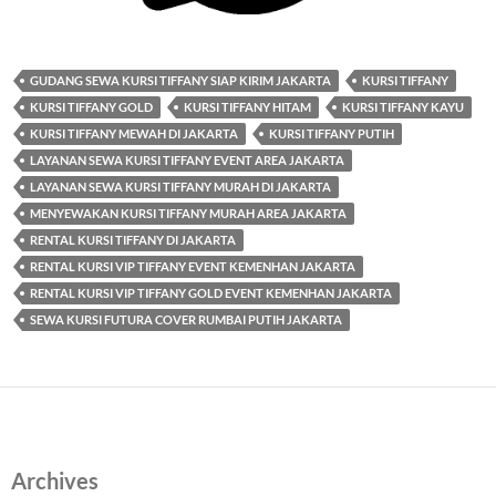
GUDANG SEWA KURSI TIFFANY SIAP KIRIM JAKARTA
KURSI TIFFANY
KURSI TIFFANY GOLD
KURSI TIFFANY HITAM
KURSI TIFFANY KAYU
KURSI TIFFANY MEWAH DI JAKARTA
KURSI TIFFANY PUTIH
LAYANAN SEWA KURSI TIFFANY EVENT AREA JAKARTA
LAYANAN SEWA KURSI TIFFANY MURAH DI JAKARTA
MENYEWAKAN KURSI TIFFANY MURAH AREA JAKARTA
RENTAL KURSI TIFFANY DI JAKARTA
RENTAL KURSI VIP TIFFANY EVENT KEMENHAN JAKARTA
RENTAL KURSI VIP TIFFANY GOLD EVENT KEMENHAN JAKARTA
SEWA KURSI FUTURA COVER RUMBAI PUTIH JAKARTA
Archives