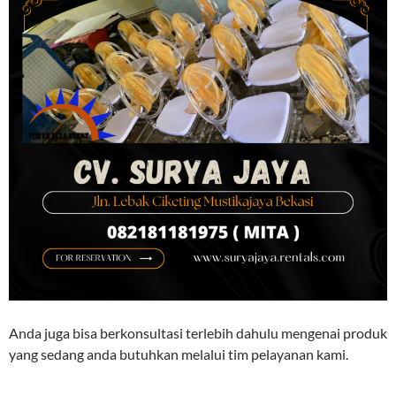
Anda juga bisa berkonsultasi terlebih dahulu mengenai produk
yang sedang anda butuhkan melalui tim pelayanan kami.