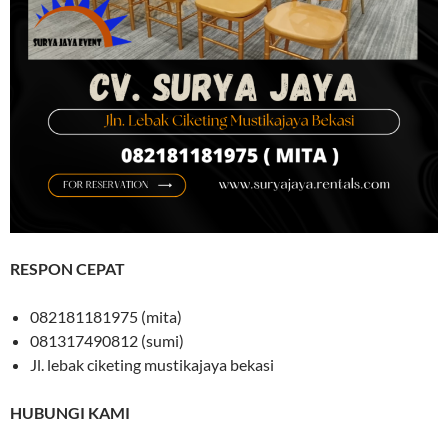
RESPON CEPAT
082181181975 (mita)
081317490812 (sumi)
Jl. lebak ciketing mustikajaya bekasi
HUBUNGI KAMI