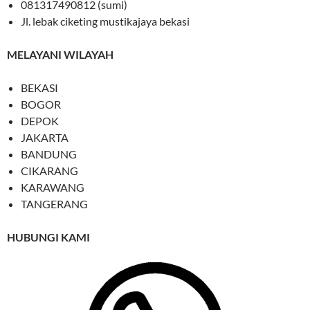
081317490812 (sumi)
Jl. lebak ciketing mustikajaya bekasi
MELAYANI WILAYAH
BEKASI
BOGOR
DEPOK
JAKARTA
BANDUNG
CIKARANG
KARAWANG
TANGERANG
HUBUNGI KAMI