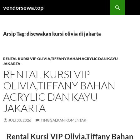
Langsung
Cari
vendorsewa.top
ke
isi
Arsip Tag: disewakan kursi olivia di jakarta
RENTAL KURSI VIP OLIVIA,TIFFANY BAHAN ACRYLIC DAN KAYU
JAKARTA
RENTAL KURSI VIP
OLIVIA,TIFFANY BAHAN
ACRYLIC DAN KAYU
JAKARTA
JULI 30, 2026
TINGGALKAN KOMENTAR
Rental Kursi VIP Olivia,Tiffany Bahan