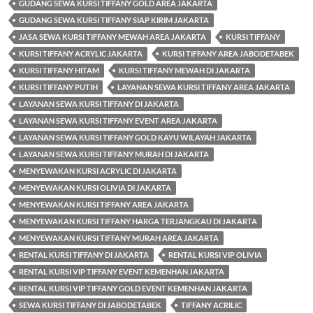
GUDANG SEWA KURSI TIFFANY GOLD AREA JAKARTA
GUDANG SEWA KURSI TIFFANY SIAP KIRIM JAKARTA
JASA SEWA KURSI TIFFANY MEWAH AREA JAKARTA
KURSI TIFFANY
KURSI TIFFANY ACRYLIC JAKARTA
KURSI TIFFANY AREA JABODETABEK
KURSI TIFFANY HITAM
KURSI TIFFANY MEWAH DI JAKARTA
KURSI TIFFANY PUTIH
LAYANAN SEWA KURSI TIFFANY AREA JAKARTA
LAYANAN SEWA KURSI TIFFANY DI JAKARTA
LAYANAN SEWA KURSI TIFFANY EVENT AREA JAKARTA
LAYANAN SEWA KURSI TIFFANY GOLD KAYU WILAYAH JAKARTA
LAYANAN SEWA KURSI TIFFANY MURAH DI JAKARTA
MENYEWAKAN KURSI ACRYLIC DI JAKARTA
MENYEWAKAN KURSI OLIVIA DI JAKARTA
MENYEWAKAN KURSI TIFFANY AREA JAKARTA
MENYEWAKAN KURSI TIFFANY HARGA TERJANGKAU DI JAKARTA
MENYEWAKAN KURSI TIFFANY MURAH AREA JAKARTA
RENTAL KURSI TIFFANY DI JAKARTA
RENTAL KURSI VIP OLIVIA
RENTAL KURSI VIP TIFFANY EVENT KEMENHAN JAKARTA
RENTAL KURSI VIP TIFFANY GOLD EVENT KEMENHAN JAKARTA
SEWA KURSI TIFFANY DI JABODETABEK
TIFFANY ACRILIC