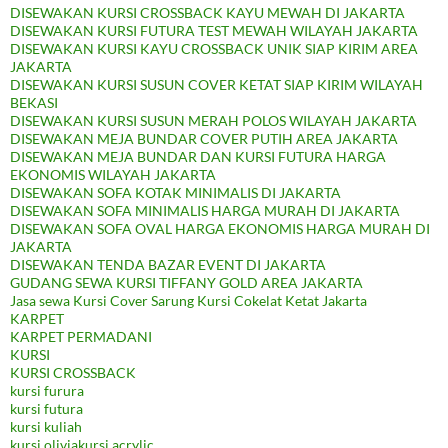
DISEWAKAN KURSI CROSSBACK KAYU MEWAH DI JAKARTA
DISEWAKAN KURSI FUTURA TEST MEWAH WILAYAH JAKARTA
DISEWAKAN KURSI KAYU CROSSBACK UNIK SIAP KIRIM AREA
JAKARTA
DISEWAKAN KURSI SUSUN COVER KETAT SIAP KIRIM WILAYAH
BEKASI
DISEWAKAN KURSI SUSUN MERAH POLOS WILAYAH JAKARTA
DISEWAKAN MEJA BUNDAR COVER PUTIH AREA JAKARTA
DISEWAKAN MEJA BUNDAR DAN KURSI FUTURA HARGA
EKONOMIS WILAYAH JAKARTA
DISEWAKAN SOFA KOTAK MINIMALIS DI JAKARTA
DISEWAKAN SOFA MINIMALIS HARGA MURAH DI JAKARTA
DISEWAKAN SOFA OVAL HARGA EKONOMIS HARGA MURAH DI
JAKARTA
DISEWAKAN TENDA BAZAR EVENT DI JAKARTA
GUDANG SEWA KURSI TIFFANY GOLD AREA JAKARTA
Jasa sewa Kursi Cover Sarung Kursi Cokelat Ketat Jakarta
KARPET
KARPET PERMADANI
KURSI
KURSI CROSSBACK
kursi furura
kursi futura
kursi kuliah
kursi oliviakursi acrylic