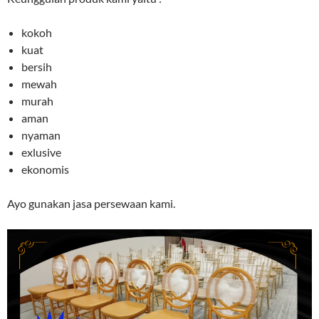
kokoh
kuat
bersih
mewah
murah
aman
nyaman
exlusive
ekonomis
Ayo gunakan jasa persewaan kami.