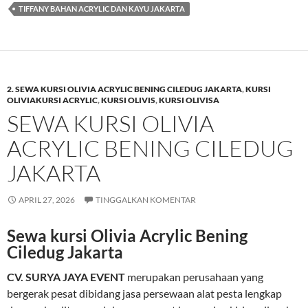
TIFFANY BAHAN ACRYLIC DAN KAYU JAKARTA
2. SEWA KURSI OLIVIA ACRYLIC BENING CILEDUG JAKARTA
,
KURSI
OLIVIAKURSI ACRYLIC
,
KURSI OLIVIS
,
KURSI OLIVISA
SEWA KURSI OLIVIA
ACRYLIC BENING CILEDUG
JAKARTA
APRIL 27, 2026
TINGGALKAN KOMENTAR
Sewa kursi Olivia Acrylic Bening
Ciledug Jakarta
CV. SURYA JAYA EVENT
merupakan perusahaan yang
bergerak pesat dibidang jasa persewaan alat pesta lengkap