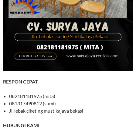
RESPON CEPAT
082181181975 (mita)
081317490812 (sumi)
Jl. lebak ciketing mustikajaya bekasi
HUBUNGI KAMI