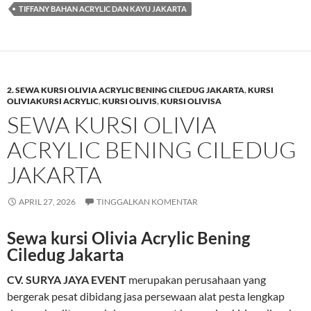
TIFFANY BAHAN ACRYLIC DAN KAYU JAKARTA
2. SEWA KURSI OLIVIA ACRYLIC BENING CILEDUG JAKARTA
,
KURSI
OLIVIAKURSI ACRYLIC
,
KURSI OLIVIS
,
KURSI OLIVISA
SEWA KURSI OLIVIA
ACRYLIC BENING CILEDUG
JAKARTA
APRIL 27, 2026
TINGGALKAN KOMENTAR
Sewa kursi Olivia Acrylic Bening
Ciledug Jakarta
CV. SURYA JAYA EVENT
merupakan perusahaan yang
bergerak pesat dibidang jasa persewaan alat pesta lengkap