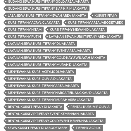
GUDANG SEWA KURSI TIFFANY GOLD AREA JAKARTA
GUDANG SEWA KURSI TIFFANY SIAP KIRIM JAKARTA
JASA SEWA KURSI TIFFANY MEWAH AREA JAKARTA
KURSI TIFFANY
KURSI TIFFANY ACRYLIC JAKARTA
KURSI TIFFANY AREA JABODETABEK
KURSI TIFFANY HITAM
KURSI TIFFANY MEWAH DI JAKARTA
KURSI TIFFANY PUTIH
LAYANAN SEWA KURSI TIFFANY AREA JAKARTA
LAYANAN SEWA KURSI TIFFANY DI JAKARTA
LAYANAN SEWA KURSI TIFFANY EVENT AREA JAKARTA
LAYANAN SEWA KURSI TIFFANY GOLD KAYU WILAYAH JAKARTA
LAYANAN SEWA KURSI TIFFANY MURAH DI JAKARTA
MENYEWAKAN KURSI ACRYLIC DI JAKARTA
MENYEWAKAN KURSI OLIVIA DI JAKARTA
MENYEWAKAN KURSI TIFFANY AREA JAKARTA
MENYEWAKAN KURSI TIFFANY HARGA TERJANGKAU DI JAKARTA
MENYEWAKAN KURSI TIFFANY MURAH AREA JAKARTA
RENTAL KURSI TIFFANY DI JAKARTA
RENTAL KURSI VIP OLIVIA
RENTAL KURSI VIP TIFFANY EVENT KEMENHAN JAKARTA
RENTAL KURSI VIP TIFFANY GOLD EVENT KEMENHAN JAKARTA
SEWA KURSI TIFFANY DI JABODETABEK
TIFFANY ACRILIC