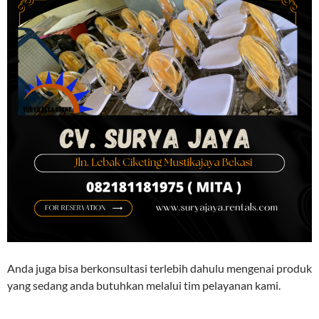
Anda juga bisa berkonsultasi terlebih dahulu mengenai produk
yang sedang anda butuhkan melalui tim pelayanan kami.