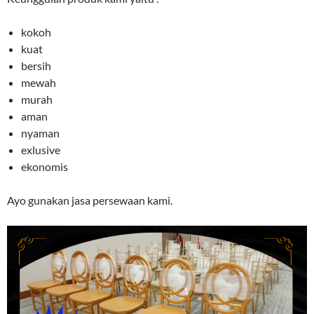
kokoh
kuat
bersih
mewah
murah
aman
nyaman
exlusive
ekonomis
Ayo gunakan jasa persewaan kami.