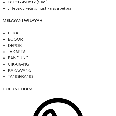
081317490812 (sumi)
Jl. lebak ciketing mustikajaya bekasi
MELAYANI WILAYAH
BEKASI
BOGOR
DEPOK
JAKARTA
BANDUNG
CIKARANG
KARAWANG
TANGERANG
HUBUNGI KAMI