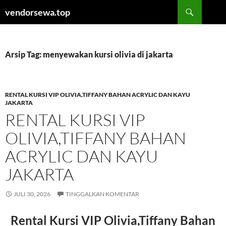
Langsung
Cari
vendorsewa.top
ke
isi
Arsip Tag: menyewakan kursi olivia di jakarta
RENTAL KURSI VIP OLIVIA,TIFFANY BAHAN ACRYLIC DAN KAYU
JAKARTA
RENTAL KURSI VIP
OLIVIA,TIFFANY BAHAN
ACRYLIC DAN KAYU
JAKARTA
JULI 30, 2026
TINGGALKAN KOMENTAR
Rental Kursi VIP Olivia,Tiffany Bahan