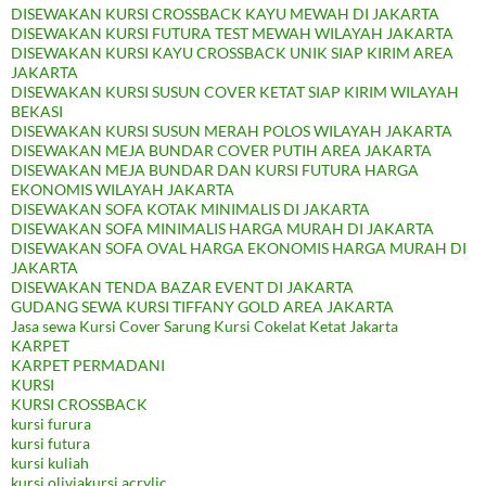
DISEWAKAN KURSI CROSSBACK KAYU MEWAH DI JAKARTA
DISEWAKAN KURSI FUTURA TEST MEWAH WILAYAH JAKARTA
DISEWAKAN KURSI KAYU CROSSBACK UNIK SIAP KIRIM AREA
JAKARTA
DISEWAKAN KURSI SUSUN COVER KETAT SIAP KIRIM WILAYAH
BEKASI
DISEWAKAN KURSI SUSUN MERAH POLOS WILAYAH JAKARTA
DISEWAKAN MEJA BUNDAR COVER PUTIH AREA JAKARTA
DISEWAKAN MEJA BUNDAR DAN KURSI FUTURA HARGA
EKONOMIS WILAYAH JAKARTA
DISEWAKAN SOFA KOTAK MINIMALIS DI JAKARTA
DISEWAKAN SOFA MINIMALIS HARGA MURAH DI JAKARTA
DISEWAKAN SOFA OVAL HARGA EKONOMIS HARGA MURAH DI
JAKARTA
DISEWAKAN TENDA BAZAR EVENT DI JAKARTA
GUDANG SEWA KURSI TIFFANY GOLD AREA JAKARTA
Jasa sewa Kursi Cover Sarung Kursi Cokelat Ketat Jakarta
KARPET
KARPET PERMADANI
KURSI
KURSI CROSSBACK
kursi furura
kursi futura
kursi kuliah
kursi oliviakursi acrylic