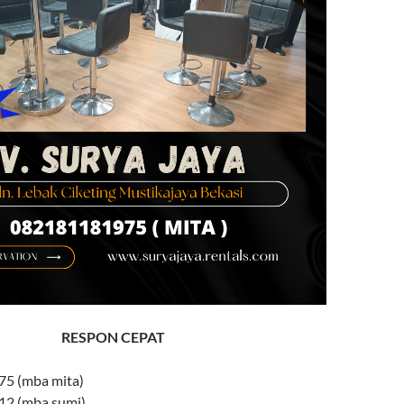
RESPON CEPAT
5 (mba mita)
2 (mba sumi)