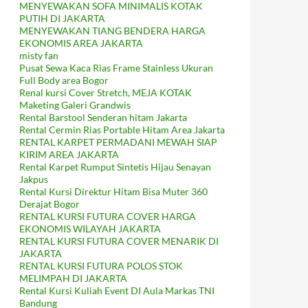
MENYEWAKAN SOFA MINIMALIS KOTAK
PUTIH DI JAKARTA
MENYEWAKAN TIANG BENDERA HARGA
EKONOMIS AREA JAKARTA
misty fan
Pusat Sewa Kaca Rias Frame Stainless Ukuran
Full Body area Bogor
Renal kursi Cover Stretch, MEJA KOTAK
Maketing Galeri Grandwis
Rental Barstool Senderan hitam Jakarta
Rental Cermin Rias Portable Hitam Area Jakarta
RENTAL KARPET PERMADANI MEWAH SIAP
KIRIM AREA JAKARTA
Rental Karpet Rumput Sintetis Hijau Senayan
Jakpus
Rental Kursi Direktur Hitam Bisa Muter 360
Derajat Bogor
RENTAL KURSI FUTURA COVER HARGA
EKONOMIS WILAYAH JAKARTA
RENTAL KURSI FUTURA COVER MENARIK DI
JAKARTA
RENTAL KURSI FUTURA POLOS STOK
MELIMPAH DI JAKARTA
Rental Kursi Kuliah Event DI Aula Markas TNI
Bandung