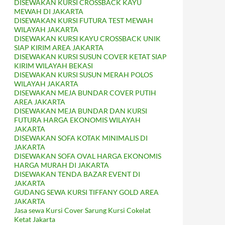
DISEWAKAN KURSI CROSSBACK KAYU
MEWAH DI JAKARTA
DISEWAKAN KURSI FUTURA TEST MEWAH
WILAYAH JAKARTA
DISEWAKAN KURSI KAYU CROSSBACK UNIK
SIAP KIRIM AREA JAKARTA
DISEWAKAN KURSI SUSUN COVER KETAT SIAP
KIRIM WILAYAH BEKASI
DISEWAKAN KURSI SUSUN MERAH POLOS
WILAYAH JAKARTA
DISEWAKAN MEJA BUNDAR COVER PUTIH
AREA JAKARTA
DISEWAKAN MEJA BUNDAR DAN KURSI
FUTURA HARGA EKONOMIS WILAYAH
JAKARTA
DISEWAKAN SOFA KOTAK MINIMALIS DI
JAKARTA
DISEWAKAN SOFA OVAL HARGA EKONOMIS
HARGA MURAH DI JAKARTA
DISEWAKAN TENDA BAZAR EVENT DI
JAKARTA
GUDANG SEWA KURSI TIFFANY GOLD AREA
JAKARTA
Jasa sewa Kursi Cover Sarung Kursi Cokelat
Ketat Jakarta