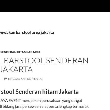
yewakan barstool area jakarta
 SENDERAN HITAM JAKARTA
L BARSTOOL SENDERAN
 JAKARTA
6
TINGGALKAN KOMENTAR
rstool Senderan hitam Jakarta
JAYA EVENT merupakan perusahaan yang sangat
di bidang jasa persewaan alat pesta lengkap termasuk