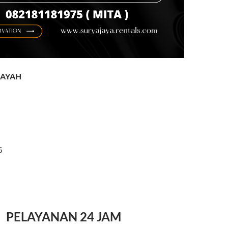
LAYAH
G
PELAYANAN 24 JAM