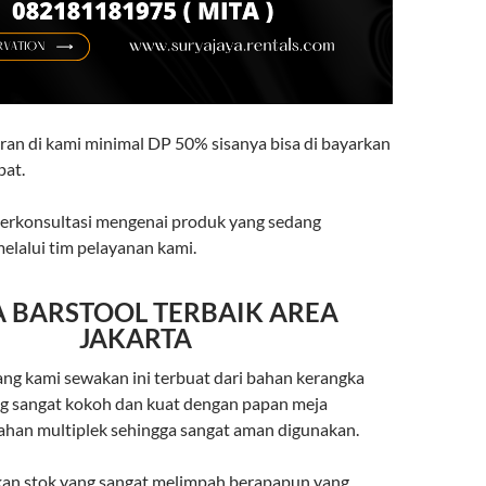
an di kami minimal DP 50% sisanya bisa di bayarkan
pat.
berkonsultasi mengenai produk yang sedang
lalui tim pelayanan kami.
 BARSTOOL TERBAIK AREA
JAKARTA
ang kami sewakan ini terbuat dari bahan kerangka
ang sangat kokoh dan kuat dengan papan meja
han multiplek sehingga sangat aman digunakan.
an stok yang sangat melimpah berapapun yang