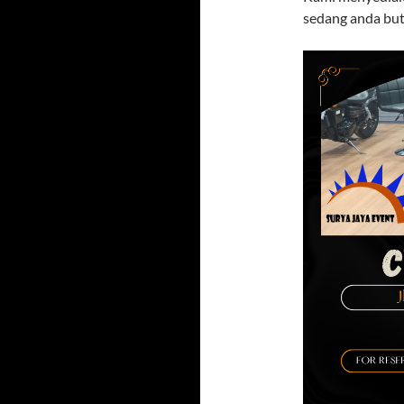
sedang anda but