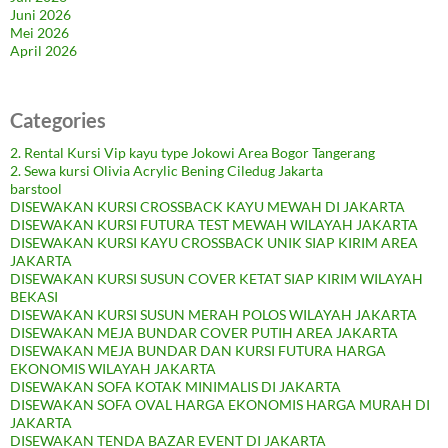
Juni 2026
Mei 2026
April 2026
Categories
2. Rental Kursi Vip kayu type Jokowi Area Bogor Tangerang
2. Sewa kursi Olivia Acrylic Bening Ciledug Jakarta
barstool
DISEWAKAN KURSI CROSSBACK KAYU MEWAH DI JAKARTA
DISEWAKAN KURSI FUTURA TEST MEWAH WILAYAH JAKARTA
DISEWAKAN KURSI KAYU CROSSBACK UNIK SIAP KIRIM AREA
JAKARTA
DISEWAKAN KURSI SUSUN COVER KETAT SIAP KIRIM WILAYAH
BEKASI
DISEWAKAN KURSI SUSUN MERAH POLOS WILAYAH JAKARTA
DISEWAKAN MEJA BUNDAR COVER PUTIH AREA JAKARTA
DISEWAKAN MEJA BUNDAR DAN KURSI FUTURA HARGA
EKONOMIS WILAYAH JAKARTA
DISEWAKAN SOFA KOTAK MINIMALIS DI JAKARTA
DISEWAKAN SOFA OVAL HARGA EKONOMIS HARGA MURAH DI
JAKARTA
DISEWAKAN TENDA BAZAR EVENT DI JAKARTA