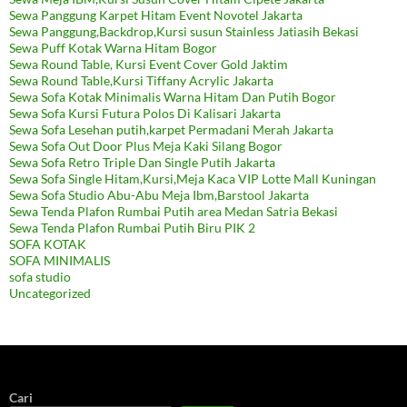
Sewa Panggung Karpet Hitam Event Novotel Jakarta
Sewa Panggung,Backdrop,Kursi susun Stainless Jatiasih Bekasi
Sewa Puff Kotak Warna Hitam Bogor
Sewa Round Table, Kursi Event Cover Gold Jaktim
Sewa Round Table,Kursi Tiffany Acrylic Jakarta
Sewa Sofa Kotak Minimalis Warna Hitam Dan Putih Bogor
Sewa Sofa Kursi Futura Polos Di Kalisari Jakarta
Sewa Sofa Lesehan putih,karpet Permadani Merah Jakarta
Sewa Sofa Out Door Plus Meja Kaki Silang Bogor
Sewa Sofa Retro Triple Dan Single Putih Jakarta
Sewa Sofa Single Hitam,Kursi,Meja Kaca VIP Lotte Mall Kuningan
Sewa Sofa Studio Abu-Abu Meja Ibm,Barstool Jakarta
Sewa Tenda Plafon Rumbai Putih area Medan Satria Bekasi
Sewa Tenda Plafon Rumbai Putih Biru PIK 2
SOFA KOTAK
SOFA MINIMALIS
sofa studio
Uncategorized
Cari