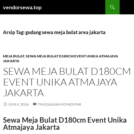
Langsung
Cari
vendorsewa.top
ke
isi
Arsip Tag: gudang sewa meja bulat area jakarta
MEJA BULAT
,
SEWA MEJA BULAT D180CM EVENT UNIKA ATMAJAYA
JAKARTA
SEWA MEJA BULAT D180CM
EVENT UNIKA ATMAJAYA
JAKARTA
JUNI 4, 2026
TINGGALKAN KOMENTAR
Sewa Meja Bulat D180cm Event Unika
Atmajaya Jakarta