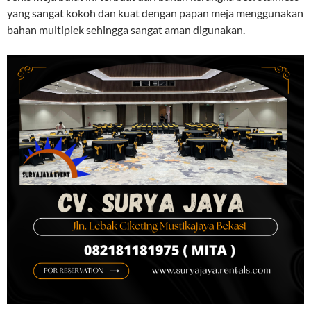
yang sangat kokoh dan kuat dengan papan meja menggunakan
bahan multiplek sehingga sangat aman digunakan.