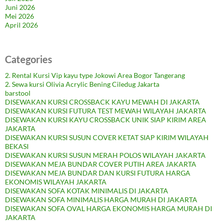
Juni 2026
Mei 2026
April 2026
Categories
2. Rental Kursi Vip kayu type Jokowi Area Bogor Tangerang
2. Sewa kursi Olivia Acrylic Bening Ciledug Jakarta
barstool
DISEWAKAN KURSI CROSSBACK KAYU MEWAH DI JAKARTA
DISEWAKAN KURSI FUTURA TEST MEWAH WILAYAH JAKARTA
DISEWAKAN KURSI KAYU CROSSBACK UNIK SIAP KIRIM AREA
JAKARTA
DISEWAKAN KURSI SUSUN COVER KETAT SIAP KIRIM WILAYAH
BEKASI
DISEWAKAN KURSI SUSUN MERAH POLOS WILAYAH JAKARTA
DISEWAKAN MEJA BUNDAR COVER PUTIH AREA JAKARTA
DISEWAKAN MEJA BUNDAR DAN KURSI FUTURA HARGA
EKONOMIS WILAYAH JAKARTA
DISEWAKAN SOFA KOTAK MINIMALIS DI JAKARTA
DISEWAKAN SOFA MINIMALIS HARGA MURAH DI JAKARTA
DISEWAKAN SOFA OVAL HARGA EKONOMIS HARGA MURAH DI
JAKARTA