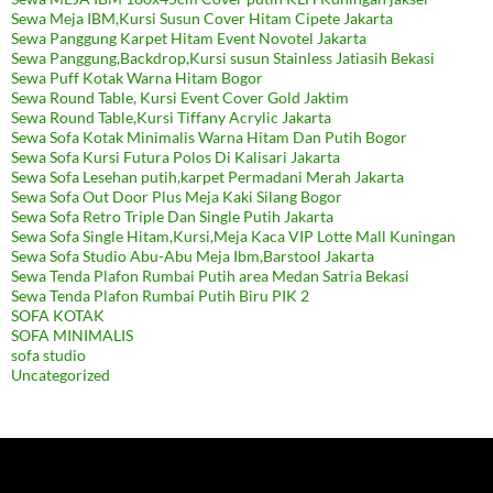
Sewa Meja IBM,Kursi Susun Cover Hitam Cipete Jakarta
Sewa Panggung Karpet Hitam Event Novotel Jakarta
Sewa Panggung,Backdrop,Kursi susun Stainless Jatiasih Bekasi
Sewa Puff Kotak Warna Hitam Bogor
Sewa Round Table, Kursi Event Cover Gold Jaktim
Sewa Round Table,Kursi Tiffany Acrylic Jakarta
Sewa Sofa Kotak Minimalis Warna Hitam Dan Putih Bogor
Sewa Sofa Kursi Futura Polos Di Kalisari Jakarta
Sewa Sofa Lesehan putih,karpet Permadani Merah Jakarta
Sewa Sofa Out Door Plus Meja Kaki Silang Bogor
Sewa Sofa Retro Triple Dan Single Putih Jakarta
Sewa Sofa Single Hitam,Kursi,Meja Kaca VIP Lotte Mall Kuningan
Sewa Sofa Studio Abu-Abu Meja Ibm,Barstool Jakarta
Sewa Tenda Plafon Rumbai Putih area Medan Satria Bekasi
Sewa Tenda Plafon Rumbai Putih Biru PIK 2
SOFA KOTAK
SOFA MINIMALIS
sofa studio
Uncategorized