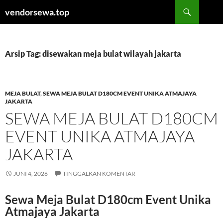
Langsung
Cari
vendorsewa.top
ke
isi
Arsip Tag: disewakan meja bulat wilayah jakarta
MEJA BULAT
,
SEWA MEJA BULAT D180CM EVENT UNIKA ATMAJAYA
JAKARTA
SEWA MEJA BULAT D180CM
EVENT UNIKA ATMAJAYA
JAKARTA
JUNI 4, 2026
TINGGALKAN KOMENTAR
Sewa Meja Bulat D180cm Event Unika
Atmajaya Jakarta