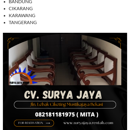
BANDUNG
CIKARANG
KARAWANG
TANGERANG