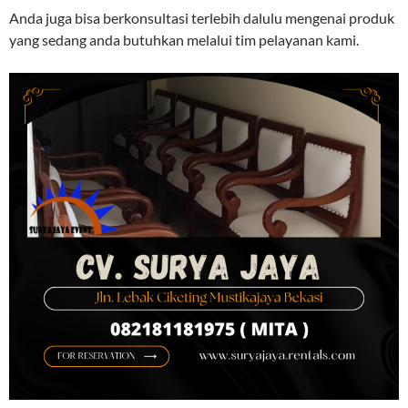
Anda juga bisa berkonsultasi terlebih dalulu mengenai produk
yang sedang anda butuhkan melalui tim pelayanan kami.