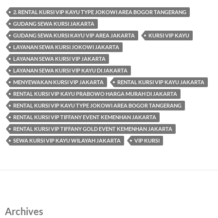
2. RENTAL KURSI VIP KAYU TYPE JOKOWI AREA BOGOR TANGERANG
GUDANG SEWA KURSI JAKARTA
GUDANG SEWA KURSI KAYU VIP AREA JAKARTA
KURSI VIP KAYU
LAYANAN SEWA KURSI JOKOWI JAKARTA
LAYANAN SEWA KURSI VIP JAKARTA
LAYANAN SEWA KURSI VIP KAYU DI JAKARTA
MENYEWAKAN KURSI VIP JAKARTA
RENTAL KURSI VIP KAYU JAKARTA
RENTAL KURSI VIP KAYU PRABOWO HARGA MURAH DI JAKARTA
RENTAL KURSI VIP KAYU TYPE JOKOWI AREA BOGOR TANGERANG
RENTAL KURSI VIP TIFFANY EVENT KEMENHAN JAKARTA
RENTAL KURSI VIP TIFFANY GOLD EVENT KEMENHAN JAKARTA
SEWA KURSI VIP KAYU WILAYAH JAKARTA
VIP KURSI
Archives