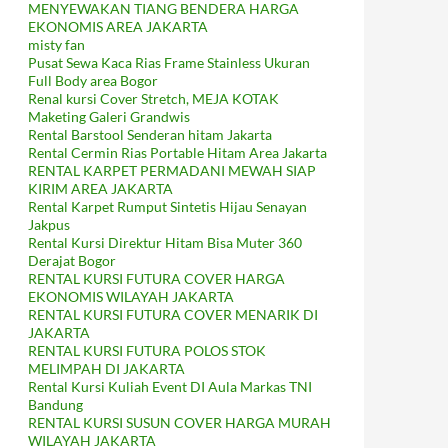
MENYEWAKAN TIANG BENDERA HARGA
EKONOMIS AREA JAKARTA
misty fan
Pusat Sewa Kaca Rias Frame Stainless Ukuran
Full Body area Bogor
Renal kursi Cover Stretch, MEJA KOTAK
Maketing Galeri Grandwis
Rental Barstool Senderan hitam Jakarta
Rental Cermin Rias Portable Hitam Area Jakarta
RENTAL KARPET PERMADANI MEWAH SIAP
KIRIM AREA JAKARTA
Rental Karpet Rumput Sintetis Hijau Senayan
Jakpus
Rental Kursi Direktur Hitam Bisa Muter 360
Derajat Bogor
RENTAL KURSI FUTURA COVER HARGA
EKONOMIS WILAYAH JAKARTA
RENTAL KURSI FUTURA COVER MENARIK DI
JAKARTA
RENTAL KURSI FUTURA POLOS STOK
MELIMPAH DI JAKARTA
Rental Kursi Kuliah Event DI Aula Markas TNI
Bandung
RENTAL KURSI SUSUN COVER HARGA MURAH
WILAYAH JAKARTA