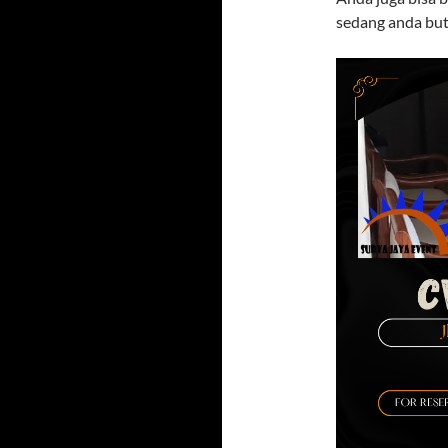
sedang anda but