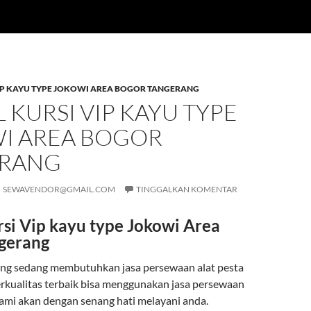
VIP KAYU TYPE JOKOWI AREA BOGOR TANGERANG
 KURSI VIP KAYU TYPE
I AREA BOGOR
RANG
SEWAVENDOR@GMAIL.COM
TINGGALKAN KOMENTAR
rsi Vip kayu type Jokowi Area
gerang
ng sedang membutuhkan jasa persewaan alat pesta
rkualitas terbaik bisa menggunakan jasa persewaan
kami akan dengan senang hati melayani anda.