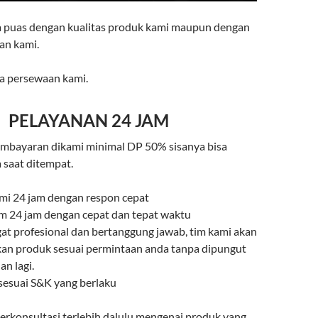
a puas dengan kualitas produk kami maupun dengan
an kami.
a persewaan kami.
PELAYANAN 24 JAM
mbayaran dikami minimal DP 50% sisanya bisa
 saat ditempat.
mi 24 jam dengan respon cepat
rim 24 jam dengan cepat dan tepat waktu
gat profesional dan bertanggung jawab, tim kami akan
an produk sesuai permintaan anda tanpa dipungut
n lagi.
 sesuai S&K yang berlaku
berkonsultasi terlebih dalulu mengenai produk yang