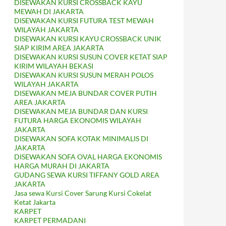
DISEWAKAN KURSI CROSSBACK KAYU
MEWAH DI JAKARTA
DISEWAKAN KURSI FUTURA TEST MEWAH
WILAYAH JAKARTA
DISEWAKAN KURSI KAYU CROSSBACK UNIK
SIAP KIRIM AREA JAKARTA
DISEWAKAN KURSI SUSUN COVER KETAT SIAP
KIRIM WILAYAH BEKASI
DISEWAKAN KURSI SUSUN MERAH POLOS
WILAYAH JAKARTA
DISEWAKAN MEJA BUNDAR COVER PUTIH
AREA JAKARTA
DISEWAKAN MEJA BUNDAR DAN KURSI
FUTURA HARGA EKONOMIS WILAYAH
JAKARTA
DISEWAKAN SOFA KOTAK MINIMALIS DI
JAKARTA
DISEWAKAN SOFA OVAL HARGA EKONOMIS
HARGA MURAH DI JAKARTA
GUDANG SEWA KURSI TIFFANY GOLD AREA
JAKARTA
Jasa sewa Kursi Cover Sarung Kursi Cokelat
Ketat Jakarta
KARPET
KARPET PERMADANI