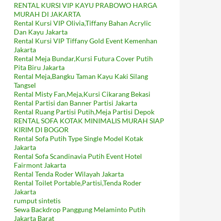
RENTAL KURSI VIP KAYU PRABOWO HARGA
MURAH DI JAKARTA
Rental Kursi VIP Olivia,Tiffany Bahan Acrylic
Dan Kayu Jakarta
Rental Kursi VIP Tiffany Gold Event Kemenhan
Jakarta
Rental Meja Bundar,Kursi Futura Cover Putih
Pita Biru Jakarta
Rental Meja,Bangku Taman Kayu Kaki Silang
Tangsel
Rental Misty Fan,Meja,Kursi Cikarang Bekasi
Rental Partisi dan Banner Partisi Jakarta
Rental Ruang Partisi Putih,Meja Partisi Depok
RENTAL SOFA KOTAK MINIMALIS MURAH SIAP
KIRIM DI BOGOR
Rental Sofa Putih Type Single Model Kotak
Jakarta
Rental Sofa Scandinavia Putih Event Hotel
Fairmont Jakarta
Rental Tenda Roder Wilayah Jakarta
Rental Toilet Portable,Partisi,Tenda Roder
Jakarta
rumput sintetis
Sewa Backdrop Panggung Melaminto Putih
Jakarta Barat