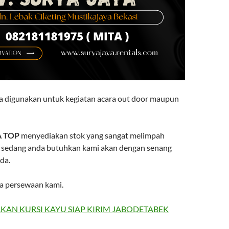
isa digunakan untuk kegiatan acara out door maupun
 TOP
menyediakan stok yang sangat melimpah
 sedang anda butuhkan kami akan dengan senang
da.
a persewaan kami.
AN KURSI KAYU SIAP KIRIM JABODETABEK