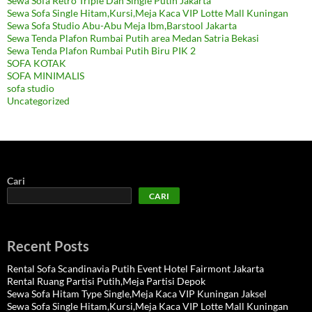
Sewa Sofa Retro Triple Dan Single Putih Jakarta
Sewa Sofa Single Hitam,Kursi,Meja Kaca VIP Lotte Mall Kuningan
Sewa Sofa Studio Abu-Abu Meja Ibm,Barstool Jakarta
Sewa Tenda Plafon Rumbai Putih area Medan Satria Bekasi
Sewa Tenda Plafon Rumbai Putih Biru PIK 2
SOFA KOTAK
SOFA MINIMALIS
sofa studio
Uncategorized
Cari
CARI
Recent Posts
Rental Sofa Scandinavia Putih Event Hotel Fairmont Jakarta
Rental Ruang Partisi Putih,Meja Partisi Depok
Sewa Sofa Hitam Type Single,Meja Kaca VIP Kuningan Jaksel
Sewa Sofa Single Hitam,Kursi,Meja Kaca VIP Lotte Mall Kuningan