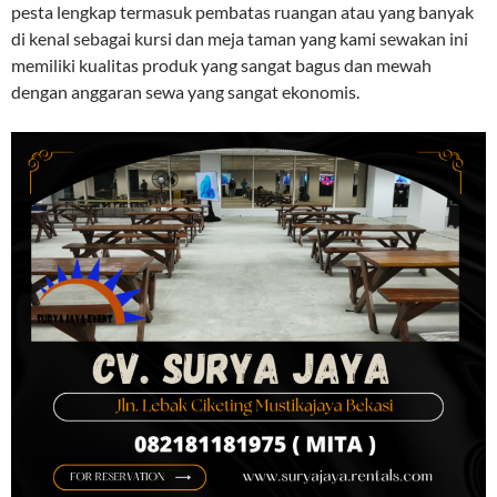
pesta lengkap termasuk pembatas ruangan atau yang banyak
di kenal sebagai kursi dan meja taman yang kami sewakan ini
memiliki kualitas produk yang sangat bagus dan mewah
dengan anggaran sewa yang sangat ekonomis.