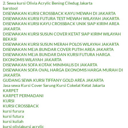
2. Sewa kursi Olivia Acrylic Bening Ciledug Jakarta
barstool
DISEWAKAN KURSI CROSSBACK KAYU MEWAH DI JAKARTA
DISEWAKAN KURSI FUTURA TEST MEWAH WILAYAH JAKARTA
DISEWAKAN KURSI KAYU CROSSBACK UNIK SIAP KIRIM AREA
JAKARTA
DISEWAKAN KURSI SUSUN COVER KETAT SIAP KIRIM WILAYAH
BEKASI
DISEWAKAN KURSI SUSUN MERAH POLOS WILAYAH JAKARTA
DISEWAKAN MEJA BUNDAR COVER PUTIH AREA JAKARTA
DISEWAKAN MEJA BUNDAR DAN KURSI FUTURA HARGA
EKONOMIS WILAYAH JAKARTA
DISEWAKAN SOFA KOTAK MINIMALIS DI JAKARTA
DISEWAKAN SOFA OVAL HARGA EKONOMIS HARGA MURAH DI
JAKARTA
GUDANG SEWA KURSI TIFFANY GOLD AREA JAKARTA
Jasa sewa Kursi Cover Sarung Kursi Cokelat Ketat Jakarta
KARPET
KARPET PERMADANI
KURSI
KURSI CROSSBACK
kursi furura
kursi futura
kursi kuliah
kursi oliviakursi acrylic