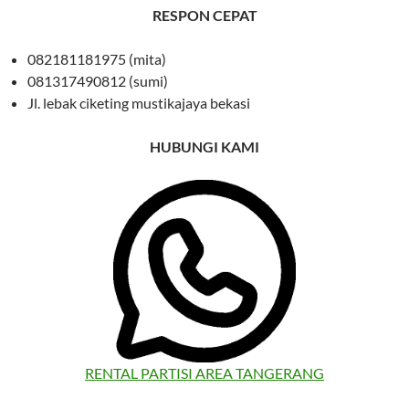
RESPON CEPAT
082181181975 (mita)
081317490812 (sumi)
Jl. lebak ciketing mustikajaya bekasi
HUBUNGI KAMI
RENTAL PARTISI AREA TANGERANG