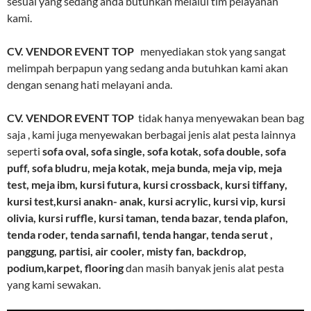
sesuai yang sedang anda butuhkan melalui tim pelayanan
kami.
CV. VENDOR EVENT TOP
menyediakan stok yang sangat
melimpah berpapun yang sedang anda butuhkan kami akan
dengan senang hati melayani anda.
CV. VENDOR EVENT TOP
tidak hanya menyewakan bean bag
saja , kami juga menyewakan berbagai jenis alat pesta lainnya
seperti
sofa oval, sofa single, sofa kotak, sofa double, sofa
puff, sofa bludru, meja kotak, meja bunda, meja vip, meja
test, meja ibm, kursi futura, kursi crossback, kursi tiffany,
kursi test,kursi anakn- anak, kursi acrylic, kursi vip, kursi
olivia, kursi ruffle, kursi taman, tenda bazar, tenda plafon,
tenda roder, tenda sarnafil, tenda hangar, tenda serut ,
panggung, partisi, air cooler, misty fan, backdrop,
podium,karpet, flooring
dan masih banyak jenis alat pesta
yang kami sewakan.