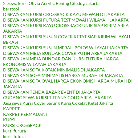
2. Sewa kursi Olivia Acrylic Bening Ciledug Jakarta
barstool
DISEWAKAN KURSI CROSSBACK KAYU MEWAH DI JAKARTA
DISEWAKAN KURSI FUTURA TEST MEWAH WILAYAH JAKARTA
DISEWAKAN KURSI KAYU CROSSBACK UNIK SIAP KIRIM AREA
JAKARTA
DISEWAKAN KURSI SUSUN COVER KETAT SIAP KIRIM WILAYAH
BEKASI
DISEWAKAN KURSI SUSUN MERAH POLOS WILAYAH JAKARTA
DISEWAKAN MEJA BUNDAR COVER PUTIH AREA JAKARTA
DISEWAKAN MEJA BUNDAR DAN KURSI FUTURA HARGA
EKONOMIS WILAYAH JAKARTA
DISEWAKAN SOFA KOTAK MINIMALIS DI JAKARTA
DISEWAKAN SOFA MINIMALIS HARGA MURAH DI JAKARTA
DISEWAKAN SOFA OVAL HARGA EKONOMIS HARGA MURAH DI
JAKARTA
DISEWAKAN TENDA BAZAR EVENT DI JAKARTA
GUDANG SEWA KURSI TIFFANY GOLD AREA JAKARTA
Jasa sewa Kursi Cover Sarung Kursi Cokelat Ketat Jakarta
KARPET
KARPET PERMADANI
KURSI
KURSI CROSSBACK
kursi furura
kursi futura