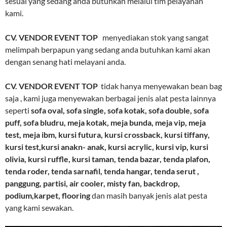
sesuai yang sedang anda butuhkan melalui tim pelayanan
kami.
CV. VENDOR EVENT TOP
menyediakan stok yang sangat
melimpah berpapun yang sedang anda butuhkan kami akan
dengan senang hati melayani anda.
CV. VENDOR EVENT TOP
tidak hanya menyewakan bean bag
saja , kami juga menyewakan berbagai jenis alat pesta lainnya
seperti
sofa oval, sofa single, sofa kotak, sofa double, sofa
puff, sofa bludru, meja kotak, meja bunda, meja vip, meja
test, meja ibm, kursi futura, kursi crossback, kursi tiffany,
kursi test,kursi anakn- anak, kursi acrylic, kursi vip, kursi
olivia, kursi ruffle, kursi taman, tenda bazar, tenda plafon,
tenda roder, tenda sarnafil, tenda hangar, tenda serut ,
panggung, partisi, air cooler, misty fan, backdrop,
podium,karpet, flooring
dan masih banyak jenis alat pesta
yang kami sewakan.