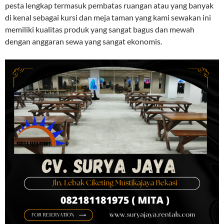
pesta lengkap termasuk pembatas ruangan atau yang banyak
di kenal sebagai kursi dan meja taman yang kami sewakan ini
memiliki kualitas produk yang sangat bagus dan mewah
dengan anggaran sewa yang sangat ekonomis.