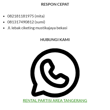
RESPON CEPAT
082181181975 (mita)
081317490812 (sumi)
Jl. lebak ciketing mustikajaya bekasi
HUBUNGI KAMI
RENTAL PARTISI AREA TANGERANG