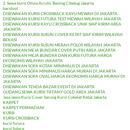
2. Sewa kursi Olivia Acrylic Bening Ciledug Jakarta
barstool
DISEWAKAN KURSI CROSSBACK KAYU MEWAH DI JAKARTA
DISEWAKAN KURSI FUTURA TEST MEWAH WILAYAH JAKARTA
DISEWAKAN KURSI KAYU CROSSBACK UNIK SIAP KIRIM AREA
JAKARTA
DISEWAKAN KURSI SUSUN COVER KETAT SIAP KIRIM WILAYAH
BEKASI
DISEWAKAN KURSI SUSUN MERAH POLOS WILAYAH JAKARTA
DISEWAKAN MEJA BUNDAR COVER PUTIH AREA JAKARTA
DISEWAKAN MEJA BUNDAR DAN KURSI FUTURA HARGA
EKONOMIS WILAYAH JAKARTA
DISEWAKAN SOFA KOTAK MINIMALIS DI JAKARTA
DISEWAKAN SOFA MINIMALIS HARGA MURAH DI JAKARTA
DISEWAKAN SOFA OVAL HARGA EKONOMIS HARGA MURAH DI
JAKARTA
DISEWAKAN TENDA BAZAR EVENT DI JAKARTA
GUDANG SEWA KURSI TIFFANY GOLD AREA JAKARTA
Jasa sewa Kursi Cover Sarung Kursi Cokelat Ketat Jakarta
KARPET
KARPET PERMADANI
KURSI
KURSI CROSSBACK
kursi furura
kursi futura