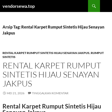
Langsung
Cari
vendorsewa.top
ke
isi
Arsip Tag: Rental Karpet Rumput Sintetis Hijau Senayan
Jakpus
RENTAL KARPET RUMPUT SINTETIS HIJAU SENAYAN JAKPUS
,
RUMPUT
SINTETIS
RENTAL KARPET RUMPUT
SINTETIS HIJAU SENAYAN
JAKPUS
MEI 21, 2026
TINGGALKAN KOMENTAR
Rental Karpet Rumput Sintetis Hijau