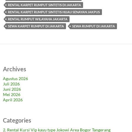
RENTAL KARPET RUMPUT SINTETIS DI JAKARTA
RENTAL KARPET RUMPUT SINTETIS HIJAU SENAYAN JAKPUS
RENTAL RUMPUT WILAYAHA JAKARTA
SEWA KARPET RUMPUT DI JAKARTA
SEWA RUMPUT DI JAKARTA
Archives
Agustus 2026
Juli 2026
Juni 2026
Mei 2026
April 2026
Categories
2. Rental Kursi Vip kayu type Jokowi Area Bogor Tangerang