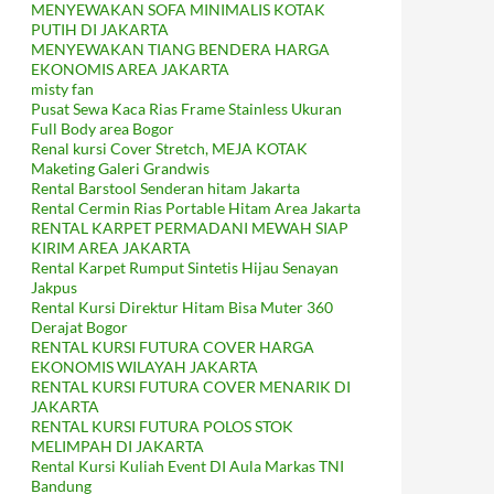
MENYEWAKAN SOFA MINIMALIS KOTAK
PUTIH DI JAKARTA
MENYEWAKAN TIANG BENDERA HARGA
EKONOMIS AREA JAKARTA
misty fan
Pusat Sewa Kaca Rias Frame Stainless Ukuran
Full Body area Bogor
Renal kursi Cover Stretch, MEJA KOTAK
Maketing Galeri Grandwis
Rental Barstool Senderan hitam Jakarta
Rental Cermin Rias Portable Hitam Area Jakarta
RENTAL KARPET PERMADANI MEWAH SIAP
KIRIM AREA JAKARTA
Rental Karpet Rumput Sintetis Hijau Senayan
Jakpus
Rental Kursi Direktur Hitam Bisa Muter 360
Derajat Bogor
RENTAL KURSI FUTURA COVER HARGA
EKONOMIS WILAYAH JAKARTA
RENTAL KURSI FUTURA COVER MENARIK DI
JAKARTA
RENTAL KURSI FUTURA POLOS STOK
MELIMPAH DI JAKARTA
Rental Kursi Kuliah Event DI Aula Markas TNI
Bandung