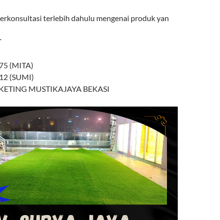
berkonsultasi terlebih dahulu mengenai produk yan
T
75 (MITA)
12 (SUMI)
CIKETING MUSTIKAJAYA BEKASI