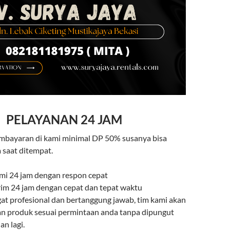
PELAYANAN 24 JAM
mbayaran di kami minimal DP 50% susanya bisa
 saat ditempat.
mi 24 jam dengan respon cepat
irim 24 jam dengan cepat dan tepat waktu
gat profesional dan bertanggung jawab, tim kami akan
n produk sesuai permintaan anda tanpa dipungut
n lagi.