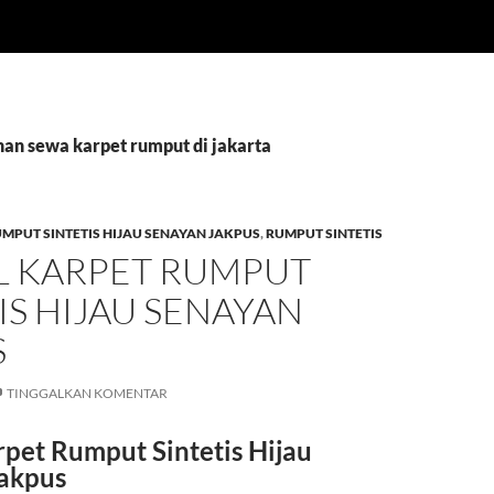
nan sewa karpet rumput di jakarta
MPUT SINTETIS HIJAU SENAYAN JAKPUS
,
RUMPUT SINTETIS
L KARPET RUMPUT
IS HIJAU SENAYAN
S
TINGGALKAN KOMENTAR
rpet Rumput Sintetis Hijau
akpus