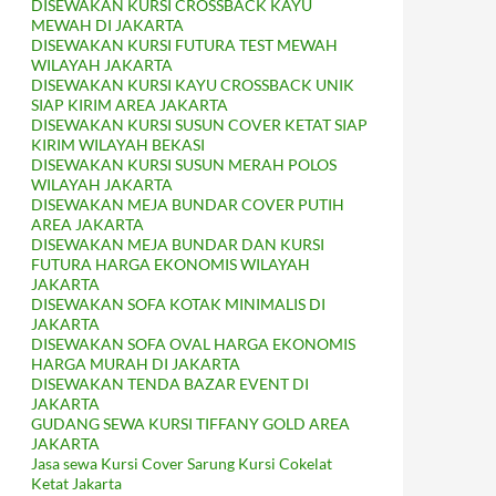
DISEWAKAN KURSI CROSSBACK KAYU
MEWAH DI JAKARTA
DISEWAKAN KURSI FUTURA TEST MEWAH
WILAYAH JAKARTA
DISEWAKAN KURSI KAYU CROSSBACK UNIK
SIAP KIRIM AREA JAKARTA
DISEWAKAN KURSI SUSUN COVER KETAT SIAP
KIRIM WILAYAH BEKASI
DISEWAKAN KURSI SUSUN MERAH POLOS
WILAYAH JAKARTA
DISEWAKAN MEJA BUNDAR COVER PUTIH
AREA JAKARTA
DISEWAKAN MEJA BUNDAR DAN KURSI
FUTURA HARGA EKONOMIS WILAYAH
JAKARTA
DISEWAKAN SOFA KOTAK MINIMALIS DI
JAKARTA
DISEWAKAN SOFA OVAL HARGA EKONOMIS
HARGA MURAH DI JAKARTA
DISEWAKAN TENDA BAZAR EVENT DI
JAKARTA
GUDANG SEWA KURSI TIFFANY GOLD AREA
JAKARTA
Jasa sewa Kursi Cover Sarung Kursi Cokelat
Ketat Jakarta