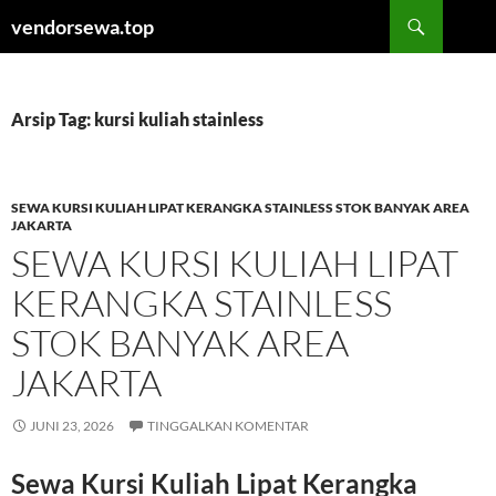
Langsung
Cari
vendorsewa.top
ke
isi
Arsip Tag: kursi kuliah stainless
SEWA KURSI KULIAH LIPAT KERANGKA STAINLESS STOK BANYAK AREA
JAKARTA
SEWA KURSI KULIAH LIPAT
KERANGKA STAINLESS
STOK BANYAK AREA
JAKARTA
JUNI 23, 2026
TINGGALKAN KOMENTAR
Sewa Kursi Kuliah Lipat Kerangka