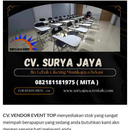
CV. VENDOR EVENT TOP
menyediakan stok yang sangat
meimpah berapapun yang sedang anda butuhkan kami akn
dengan senang hati melayani anda.