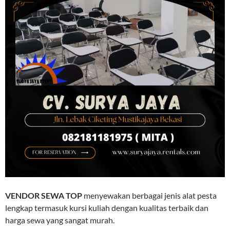
VENDOR SEWA TOP
menyewakan berbagai jenis alat pesta
lengkap termasuk kursi kuliah dengan kualitas terbaik dan
harga sewa yang sangat murah.