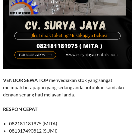
VENDOR SEWA TOP
menyediakan stok yang sangat
meimpah berapapun yang sedang anda butuhkan kami akn
dengan senang hati melayani anda.
RESPON CEPAT
082181181975 (MITA)
081317490812 (SUMI)