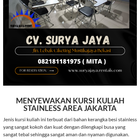
MENYEWAKAN KURSI KULIAH
STAINLESS AREA JAKARTA
Jenis kursi kuliah ini terbuat dari bahan kerangka besi stainless
yang sangat kokoh dan kuat dengan dilengkapi busa yang
sangat tebal sehingga sangat aman dan nyaman digunakan.