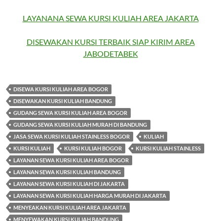
LAYANANA SEWA KURSI KULIAH AREA JAKARTA
DISEWAKAN KURSI TERBAIK SIAP KIRIM AREA
JABODETABEK
DISEWA KURSI KULIAH AREA BOGOR
DISEWAKAN KURSI KULIAH BANDUNG
GUDANG SEWA KURSI KULIAH AREA BOGOR
GUDANG SEWA KURSI KULIAH MURAH DI BANDUNG
JASA SEWA KURSI KULIAH STAINLESS BOGOR
KULIAH
KURSI KULIAH
KURSI KULIAH BOGOR
KURSI KULIAH STAINLESS
LAYANAN SEWA KURSI KULIAH AREA BOGOR
LAYANAN SEWA KURSI KULIAH BANDUNG
LAYANAN SEWA KURSI KULIAH DI JAKARTA
LAYANAN SEWA KURSI KULIAH HARGA MURAH DI JAKARTA
MENYEAKAN KURSI KULIAH AREA JAKARTA
MENYEWAKAN KURSI KULIAH BANDUNG