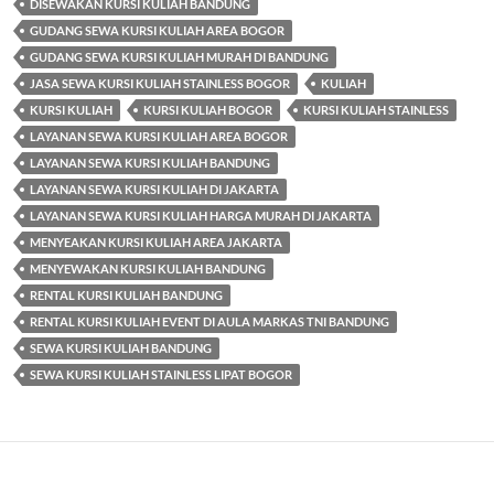
DISEWAKAN KURSI KULIAH BANDUNG
GUDANG SEWA KURSI KULIAH AREA BOGOR
GUDANG SEWA KURSI KULIAH MURAH DI BANDUNG
JASA SEWA KURSI KULIAH STAINLESS BOGOR
KULIAH
KURSI KULIAH
KURSI KULIAH BOGOR
KURSI KULIAH STAINLESS
LAYANAN SEWA KURSI KULIAH AREA BOGOR
LAYANAN SEWA KURSI KULIAH BANDUNG
LAYANAN SEWA KURSI KULIAH DI JAKARTA
LAYANAN SEWA KURSI KULIAH HARGA MURAH DI JAKARTA
MENYEAKAN KURSI KULIAH AREA JAKARTA
MENYEWAKAN KURSI KULIAH BANDUNG
RENTAL KURSI KULIAH BANDUNG
RENTAL KURSI KULIAH EVENT DI AULA MARKAS TNI BANDUNG
SEWA KURSI KULIAH BANDUNG
SEWA KURSI KULIAH STAINLESS LIPAT BOGOR