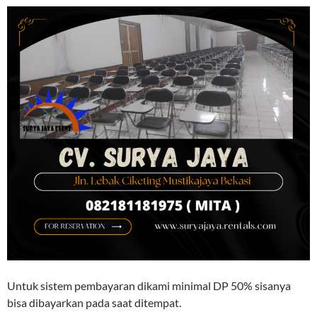
Untuk sistem pembayaran dikami minimal DP 50% sisanya
bisa dibayarkan pada saat ditempat.