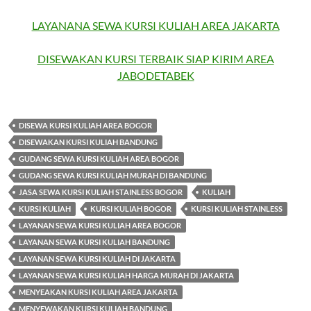
LAYANANA SEWA KURSI KULIAH AREA JAKARTA
DISEWAKAN KURSI TERBAIK SIAP KIRIM AREA
JABODETABEK
DISEWA KURSI KULIAH AREA BOGOR
DISEWAKAN KURSI KULIAH BANDUNG
GUDANG SEWA KURSI KULIAH AREA BOGOR
GUDANG SEWA KURSI KULIAH MURAH DI BANDUNG
JASA SEWA KURSI KULIAH STAINLESS BOGOR
KULIAH
KURSI KULIAH
KURSI KULIAH BOGOR
KURSI KULIAH STAINLESS
LAYANAN SEWA KURSI KULIAH AREA BOGOR
LAYANAN SEWA KURSI KULIAH BANDUNG
LAYANAN SEWA KURSI KULIAH DI JAKARTA
LAYANAN SEWA KURSI KULIAH HARGA MURAH DI JAKARTA
MENYEAKAN KURSI KULIAH AREA JAKARTA
MENYEWAKAN KURSI KULIAH BANDUNG