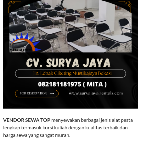
VENDOR SEWA TOP
menyewakan berbagai jenis alat pesta
lengkap termasuk kursi kuliah dengan kualitas terbaik dan
harga sewa yang sangat murah.