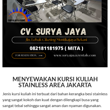
MENYEWAKAN KURSI KULIAH
STAINLESS AREA JAKARTA
Jenis kursi kuliah ini terbuat dari bahan kerangka besi stainless
yang sangat kokoh dan kuat dengan dilengkapi busa yang
sangat tebal sehingga sangat aman dan nyaman digunakan.