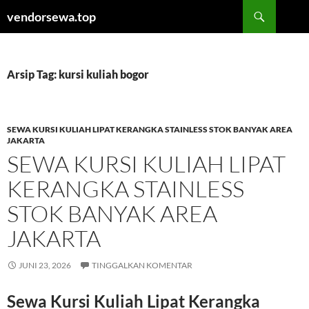
Langsung
Cari
vendorsewa.top
ke
isi
Arsip Tag: kursi kuliah bogor
SEWA KURSI KULIAH LIPAT KERANGKA STAINLESS STOK BANYAK AREA
JAKARTA
SEWA KURSI KULIAH LIPAT
KERANGKA STAINLESS
STOK BANYAK AREA
JAKARTA
JUNI 23, 2026
TINGGALKAN KOMENTAR
Sewa Kursi Kuliah Lipat Kerangka