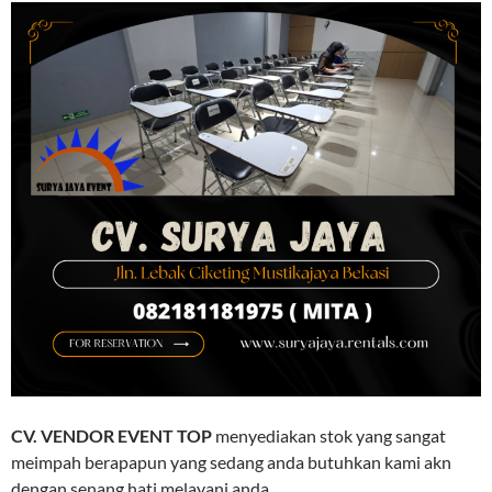
CV. VENDOR EVENT TOP
menyediakan stok yang sangat
meimpah berapapun yang sedang anda butuhkan kami akn
dengan senang hati melayani anda.