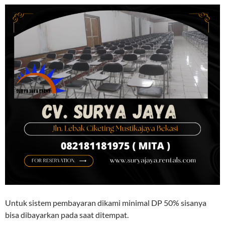
Untuk sistem pembayaran dikami minimal DP 50% sisanya
bisa dibayarkan pada saat ditempat.