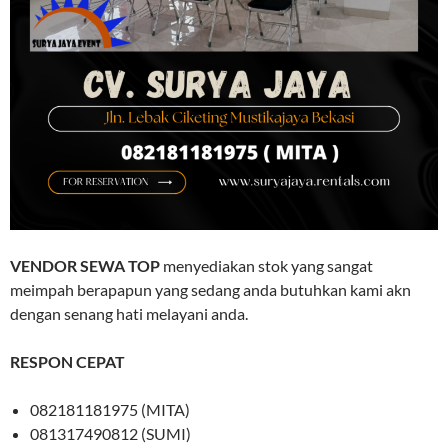
VENDOR SEWA TOP
menyediakan stok yang sangat
meimpah berapapun yang sedang anda butuhkan kami akn
dengan senang hati melayani anda.
RESPON CEPAT
082181181975 (MITA)
081317490812 (SUMI)