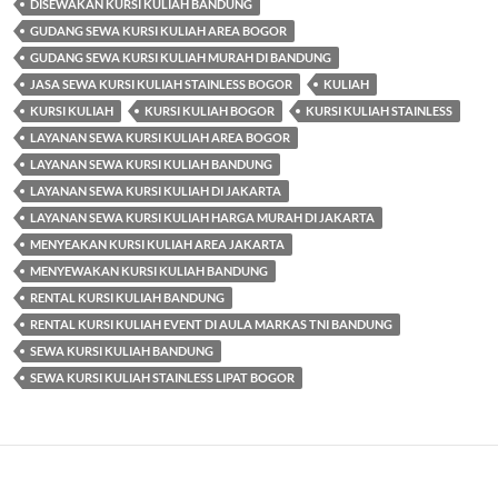
DISEWAKAN KURSI KULIAH BANDUNG
GUDANG SEWA KURSI KULIAH AREA BOGOR
GUDANG SEWA KURSI KULIAH MURAH DI BANDUNG
JASA SEWA KURSI KULIAH STAINLESS BOGOR
KULIAH
KURSI KULIAH
KURSI KULIAH BOGOR
KURSI KULIAH STAINLESS
LAYANAN SEWA KURSI KULIAH AREA BOGOR
LAYANAN SEWA KURSI KULIAH BANDUNG
LAYANAN SEWA KURSI KULIAH DI JAKARTA
LAYANAN SEWA KURSI KULIAH HARGA MURAH DI JAKARTA
MENYEAKAN KURSI KULIAH AREA JAKARTA
MENYEWAKAN KURSI KULIAH BANDUNG
RENTAL KURSI KULIAH BANDUNG
RENTAL KURSI KULIAH EVENT DI AULA MARKAS TNI BANDUNG
SEWA KURSI KULIAH BANDUNG
SEWA KURSI KULIAH STAINLESS LIPAT BOGOR