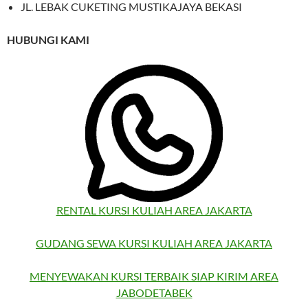
JL. LEBAK CUKETING MUSTIKAJAYA BEKASI
HUBUNGI KAMI
RENTAL KURSI KULIAH AREA JAKARTA
GUDANG SEWA KURSI KULIAH AREA JAKARTA
MENYEWAKAN KURSI TERBAIK SIAP KIRIM AREA
JABODETABEK