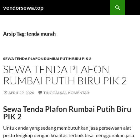
Langsung
Cari
vendorsewa.top
ke
isi
Arsip Tag: tenda murah
SEWA TENDA PLAFON RUMBAI PUTIH BIRU PIK 2
SEWA TENDA PLAFON
RUMBAI PUTIH BIRU PIK 2
APRIL 29, 2026
TINGGALKAN KOMENTAR
Sewa Tenda Plafon Rumbai Putih Biru
PIK 2
Untuk anda yang sedang membutuhkan jasa persewaan alat
pesta lengkap dengan kualitas terbaik bisa menggunakan jasa