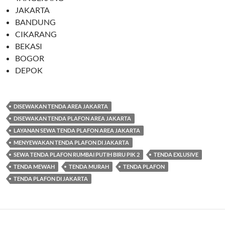
JAKARTA
BANDUNG
CIKARANG
BEKASI
BOGOR
DEPOK
DISEWAKAN TENDA AREA JAKARTA
DISEWAKAN TENDA PLAFON AREA JAKARTA
LAYANAN SEWA TENDA PLAFON AREA JAKARTA
MENYEWAKAN TENDA PLAFON DI JAKARTA
SEWA TENDA PLAFON RUMBAI PUTIH BIRU PIK 2
TENDA EXLUSIVE
TENDA MEWAH
TENDA MURAH
TENDA PLAFON
TENDA PLAFON DI JAKARTA