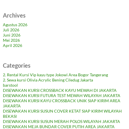
Archives
Agustus 2026
Juli 2026
Juni 2026
Mei 2026
April 2026
Categories
2. Rental Kursi Vip kayu type Jokowi Area Bogor Tangerang
2. Sewa kursi Olivia Acrylic Bening Ciledug Jakarta
barstool
DISEWAKAN KURSI CROSSBACK KAYU MEWAH DI JAKARTA
DISEWAKAN KURSI FUTURA TEST MEWAH WILAYAH JAKARTA
DISEWAKAN KURSI KAYU CROSSBACK UNIK SIAP KIRIM AREA
JAKARTA
DISEWAKAN KURSI SUSUN COVER KETAT SIAP KIRIM WILAYAH
BEKASI
DISEWAKAN KURSI SUSUN MERAH POLOS WILAYAH JAKARTA
DISEWAKAN MEJA BUNDAR COVER PUTIH AREA JAKARTA