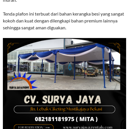
Tenda plafon ini terbuat dari bahan kerangka besi yang sangat
kokoh dan kuat dengan dilengkapi bahan premium lainnya
sehingga sangat aman diguakan.