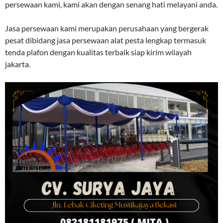
persewaan kami, kami akan dengan senang hati melayani anda.
Jasa persewaan kami merupakan perusahaan yang bergerak
pesat dibidang jasa persewaan alat pesta lengkap termasuk
tenda plafon dengan kualitas terbaik siap kirim wilayah
jakarta.