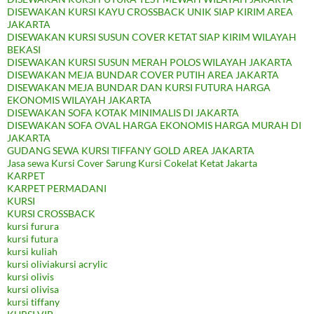
DISEWAKAN KURSI KAYU CROSSBACK UNIK SIAP KIRIM AREA
JAKARTA
DISEWAKAN KURSI SUSUN COVER KETAT SIAP KIRIM WILAYAH
BEKASI
DISEWAKAN KURSI SUSUN MERAH POLOS WILAYAH JAKARTA
DISEWAKAN MEJA BUNDAR COVER PUTIH AREA JAKARTA
DISEWAKAN MEJA BUNDAR DAN KURSI FUTURA HARGA
EKONOMIS WILAYAH JAKARTA
DISEWAKAN SOFA KOTAK MINIMALIS DI JAKARTA
DISEWAKAN SOFA OVAL HARGA EKONOMIS HARGA MURAH DI
JAKARTA
GUDANG SEWA KURSI TIFFANY GOLD AREA JAKARTA
Jasa sewa Kursi Cover Sarung Kursi Cokelat Ketat Jakarta
KARPET
KARPET PERMADANI
KURSI
KURSI CROSSBACK
kursi furura
kursi futura
kursi kuliah
kursi oliviakursi acrylic
kursi olivis
kursi olivisa
kursi tiffany