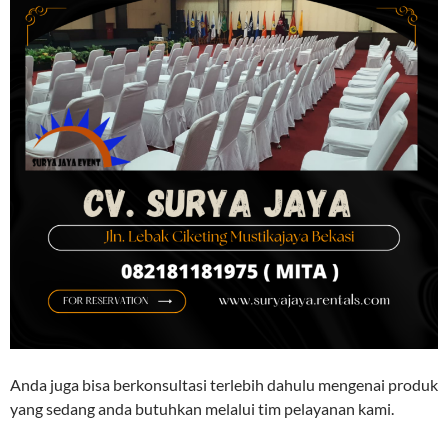
Anda juga bisa berkonsultasi terlebih dahulu mengenai produk
yang sedang anda butuhkan melalui tim pelayanan kami.