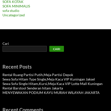
SOFA KOTAK
SOFA MINIMALIS
sofa studio
Uncategorized
Cari
CARI
Recent Posts
Rental Ruang Partisi Putih,Meja Partisi Depok
Sewa Sofa Hitam Type Single,Meja Kaca VIP Kuningan Jaksel
Sewa Sofa Single Hitam,Kursi,Meja Kaca VIP Lotte Mall Kuningan
Rental Barstool Senderan hitam Jakarta
MENYEWAKAN PODIUM KAYU MURAH WILAYAH JAKARTA
Recent Comments