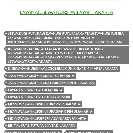
LAYANAN SEWA KURSI WILAYAH JAKARTA
#SEWAKURSIFUTURA #SEWAKURSIFUTURAJAKARTA #SEWAKURSIRUMBAI
#SEWAKURSIFUTURARUMBAI #KURSIFUTURAJAKARTA
#RENTALKURSIJAKARTA #SEWAKURSIPESTA #SEWAKURSIDANDEKORASI
#SEWAKURSIJAKARTASELATAN #SEWAKURSIJAKARTATIMUR
#SEWAKURSIJAKARTABARAT #SEWAKURSIJAKARTAPUSAT
#SEWAKURSIJAKARTAUTARA #VENDORPESTAJAKARTA #EOAJAKARTA
#SEWAALATPESTAJAKARTA
DISEWAKAN KURSI KAYU CROSSBACK UNIK SIAP KIRIM AREA JAKARTA
JASA SEWA KURSI FUTURA AREA JAKARTA
JASA SEWA KURSI FUTURA HARGA MURAH DI JAKARTA
LAYANAN SEWA KURSI DI JAKARTA
LAYANAN SEWA KURSI FUTURA RUMBAI
MENYEWAKAN KURSI FUTURA AREA JAKARTA
MENYEWAKAN KURSI FUTURA SIAP KIRIM DI JAKARTA
MENYEWAKAN KURSI PERMADANI AREA JAKARTA
RENTAL KURSI FUTURA COVER DI JAKARTA
SEWA KURSI FUTURA DI JAKARTA
SEWAALATPESTAJAKARTA