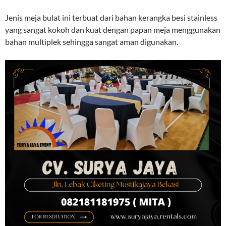
Jenis meja bulat ini terbuat dari bahan kerangka besi stainless
yang sangat kokoh dan kuat dengan papan meja menggunakan
bahan multiplek sehingga sangat aman digunakan.