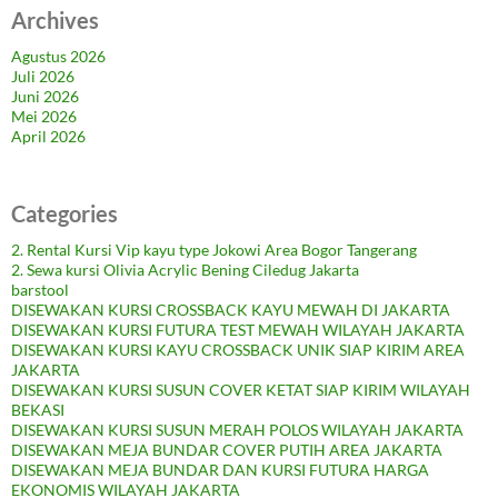
Archives
Agustus 2026
Juli 2026
Juni 2026
Mei 2026
April 2026
Categories
2. Rental Kursi Vip kayu type Jokowi Area Bogor Tangerang
2. Sewa kursi Olivia Acrylic Bening Ciledug Jakarta
barstool
DISEWAKAN KURSI CROSSBACK KAYU MEWAH DI JAKARTA
DISEWAKAN KURSI FUTURA TEST MEWAH WILAYAH JAKARTA
DISEWAKAN KURSI KAYU CROSSBACK UNIK SIAP KIRIM AREA
JAKARTA
DISEWAKAN KURSI SUSUN COVER KETAT SIAP KIRIM WILAYAH
BEKASI
DISEWAKAN KURSI SUSUN MERAH POLOS WILAYAH JAKARTA
DISEWAKAN MEJA BUNDAR COVER PUTIH AREA JAKARTA
DISEWAKAN MEJA BUNDAR DAN KURSI FUTURA HARGA
EKONOMIS WILAYAH JAKARTA