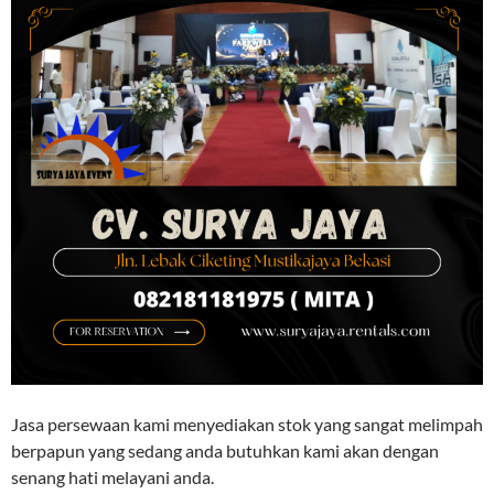
Jasa persewaan kami menyediakan stok yang sangat melimpah
berpapun yang sedang anda butuhkan kami akan dengan
senang hati melayani anda.