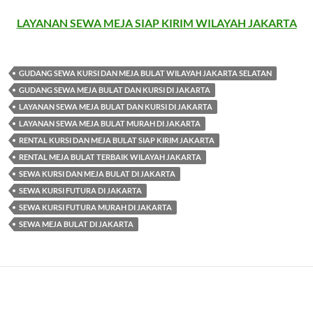
LAYANAN SEWA MEJA SIAP KIRIM WILAYAH JAKARTA
GUDANG SEWA KURSI DAN MEJA BULAT WILAYAH JAKARTA SELATAN
GUDANG SEWA MEJA BULAT DAN KURSI DI JAKARTA
LAYANAN SEWA MEJA BULAT DAN KURSI DI JAKARTA
LAYANAN SEWA MEJA BULAT MURAH DI JAKARTA
RENTAL KURSI DAN MEJA BULAT SIAP KIRIM JAKARTA
RENTAL MEJA BULAT TERBAIK WILAYAH JAKARTA
SEWA KURSI DAN MEJA BULAT DI JAKARTA
SEWA KURSI FUTURA DI JAKARTA
SEWA KURSI FUTURA MURAH DI JAKARTA
SEWA MEJA BULAT DI JAKARTA