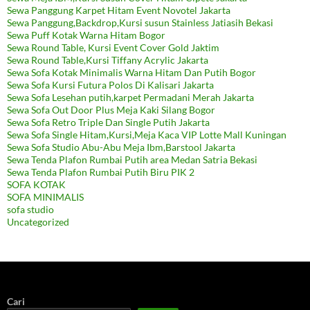
Sewa Panggung Karpet Hitam Event Novotel Jakarta
Sewa Panggung,Backdrop,Kursi susun Stainless Jatiasih Bekasi
Sewa Puff Kotak Warna Hitam Bogor
Sewa Round Table, Kursi Event Cover Gold Jaktim
Sewa Round Table,Kursi Tiffany Acrylic Jakarta
Sewa Sofa Kotak Minimalis Warna Hitam Dan Putih Bogor
Sewa Sofa Kursi Futura Polos Di Kalisari Jakarta
Sewa Sofa Lesehan putih,karpet Permadani Merah Jakarta
Sewa Sofa Out Door Plus Meja Kaki Silang Bogor
Sewa Sofa Retro Triple Dan Single Putih Jakarta
Sewa Sofa Single Hitam,Kursi,Meja Kaca VIP Lotte Mall Kuningan
Sewa Sofa Studio Abu-Abu Meja Ibm,Barstool Jakarta
Sewa Tenda Plafon Rumbai Putih area Medan Satria Bekasi
Sewa Tenda Plafon Rumbai Putih Biru PIK 2
SOFA KOTAK
SOFA MINIMALIS
sofa studio
Uncategorized
Cari