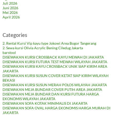
Juli 2026
Juni 2026
Mei 2026
April 2026
Categories
2. Rental Kursi Vip kayu type Jokowi Area Bogor Tangerang
2. Sewa kursi Olivia Acrylic Bening Ciledug Jakarta
barstool
DISEWAKAN KURSI CROSSBACK KAYU MEWAH DI JAKARTA
DISEWAKAN KURSI FUTURA TEST MEWAH WILAYAH JAKARTA
DISEWAKAN KURSI KAYU CROSSBACK UNIK SIAP KIRIM AREA
JAKARTA
DISEWAKAN KURSI SUSUN COVER KETAT SIAP KIRIM WILAYAH
BEKASI
DISEWAKAN KURSI SUSUN MERAH POLOS WILAYAH JAKARTA
DISEWAKAN MEJA BUNDAR COVER PUTIH AREA JAKARTA
DISEWAKAN MEJA BUNDAR DAN KURSI FUTURA HARGA
EKONOMIS WILAYAH JAKARTA
DISEWAKAN SOFA KOTAK MINIMALIS DI JAKARTA
DISEWAKAN SOFA OVAL HARGA EKONOMIS HARGA MURAH DI
JAKARTA