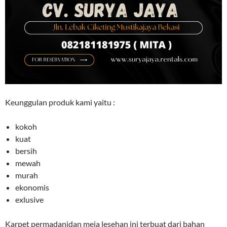
Keunggulan produk kami yaitu :
kokoh
kuat
bersih
mewah
murah
ekonomis
exlusive
Karpet permadanidan meja lesehan ini terbuat dari bahan