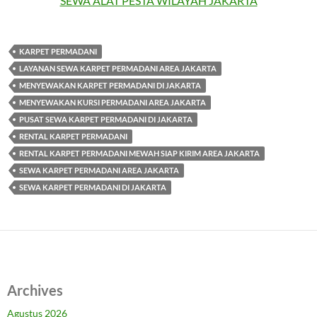
SEWA ALAT PESTA WILAYAH JAKARTA
KARPET PERMADANI
LAYANAN SEWA KARPET PERMADANI AREA JAKARTA
MENYEWAKAN KARPET PERMADANI DI JAKARTA
MENYEWAKAN KURSI PERMADANI AREA JAKARTA
PUSAT SEWA KARPET PERMADANI DI JAKARTA
RENTAL KARPET PERMADANI
RENTAL KARPET PERMADANI MEWAH SIAP KIRIM AREA JAKARTA
SEWA KARPET PERMADANI AREA JAKARTA
SEWA KARPET PERMADANI DI JAKARTA
Archives
Agustus 2026