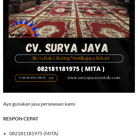
Ayo gunakan jasa persewaan kami.
RESPON CEPAT
082181181975 (MITA)