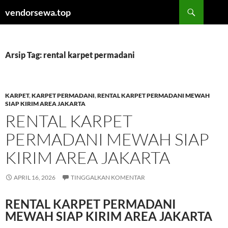
Langsung
Cari
vendorsewa.top
ke
isi
Arsip Tag: rental karpet permadani
KARPET
,
KARPET PERMADANI
,
RENTAL KARPET PERMADANI MEWAH
SIAP KIRIM AREA JAKARTA
RENTAL KARPET
PERMADANI MEWAH SIAP
KIRIM AREA JAKARTA
APRIL 16, 2026
TINGGALKAN KOMENTAR
RENTAL KARPET PERMADANI
MEWAH SIAP KIRIM AREA JAKARTA