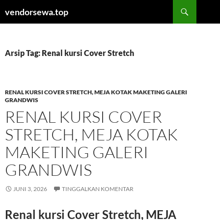
Langsung
Cari
vendorsewa.top
ke
isi
Arsip Tag: Renal kursi Cover Stretch
RENAL KURSI COVER STRETCH, MEJA KOTAK MAKETING GALERI
GRANDWIS
RENAL KURSI COVER
STRETCH, MEJA KOTAK
MAKETING GALERI
GRANDWIS
JUNI 3, 2026
TINGGALKAN KOMENTAR
Renal kursi Cover Stretch, MEJA