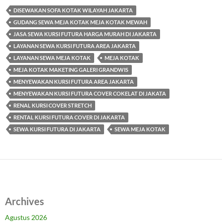
DISEWAKAN SOFA KOTAK WILAYAH JAKARTA
GUDANG SEWA MEJA KOTAK MEJA KOTAK MEWAH
JASA SEWA KURSI FUTURA HARGA MURAH DI JAKARTA
LAYANAN SEWA KURSI FUTURA AREA JAKARTA
LAYANAN SEWA MEJA KOTAK
MEJA KOTAK
MEJA KOTAK MAKETING GALERI GRANDWIS
MENYEWAKAN KURSI FUTURA AREA JAKARTA
MENYEWAKAN KURSI FUTURA COVER COKELAT DI JAKATA
RENAL KURSI COVER STRETCH
RENTAL KURSI FUTURA COVER DI JAKARTA
SEWA KURSI FUTURA DI JAKARTA
SEWA MEJA KOTAK
Archives
Agustus 2026