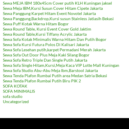
Sewa MEJA IBM 180x45cm Cover putih KLH Kuningan jaksel
Sewa Meja IBM,Kursi Susun Cover Hitam Cipete Jakarta
Sewa Panggung Karpet Hitam Event Novotel Jakarta
Sewa Panggung,Backdrop,Kursi susun Stainless Jatiasih Bekasi
Sewa Puff Kotak Warna Hitam Bogor
Sewa Round Table, Kursi Event Cover Gold Jaktim
Sewa Round Table,Kursi Tiffany Acrylic Jakarta
Sewa Sofa Kotak Minimalis Warna Hitam Dan Putih Bogor
Sewa Sofa Kursi Futura Polos Di Kalisari Jakarta
Sewa Sofa Lesehan putih,karpet Permadani Merah Jakarta
Sewa Sofa Out Door Plus Meja Kaki Silang Bogor
Sewa Sofa Retro Triple Dan Single Putih Jakarta
Sewa Sofa Single Hitam,Kursi,Meja Kaca VIP Lotte Mall Kuningan
Sewa Sofa Studio Abu-Abu Meja Ibm,Barstool Jakarta
Sewa Tenda Plafon Rumbai Putih area Medan Satria Bekasi
Sewa Tenda Plafon Rumbai Putih Biru PIK 2
SOFA KOTAK
SOFA MINIMALIS
sofa studio
Uncategorized