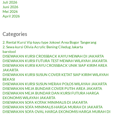
Juli 2026
Juni 2026
Mei 2026
April 2026
Categories
2. Rental Kursi Vip kayu type Jokowi Area Bogor Tangerang
2. Sewa kursi Olivia Acrylic Bening Ciledug Jakarta
barstool
DISEWAKAN KURSI CROSSBACK KAYU MEWAH DI JAKARTA
DISEWAKAN KURSI FUTURA TEST MEWAH WILAYAH JAKARTA
DISEWAKAN KURSI KAYU CROSSBACK UNIK SIAP KIRIM AREA
JAKARTA
DISEWAKAN KURSI SUSUN COVER KETAT SIAP KIRIM WILAYAH
BEKASI
DISEWAKAN KURSI SUSUN MERAH POLOS WILAYAH JAKARTA
DISEWAKAN MEJA BUNDAR COVER PUTIH AREA JAKARTA
DISEWAKAN MEJA BUNDAR DAN KURSI FUTURA HARGA
EKONOMIS WILAYAH JAKARTA
DISEWAKAN SOFA KOTAK MINIMALIS DI JAKARTA
DISEWAKAN SOFA MINIMALIS HARGA MURAH DI JAKARTA
DISEWAKAN SOFA OVAL HARGA EKONOMIS HARGA MURAH DI