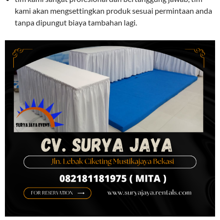
kami akan mengsettingkan produk sesuai permintaan anda
tanpa dipungut biaya tambahan lagi.