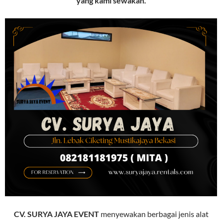
yang kami sewakan.
CV. SURYA JAYA EVENT
menyewakan berbagai jenis alat