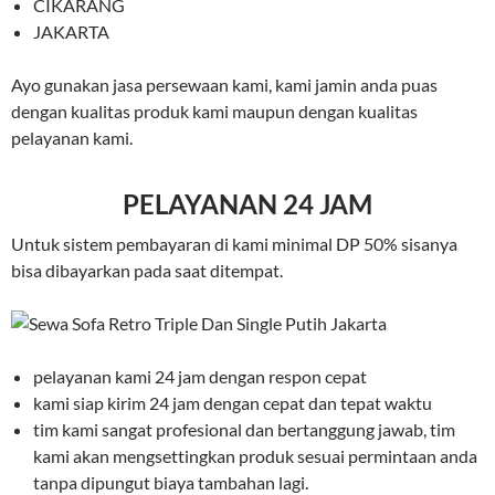
CIKARANG
JAKARTA
Ayo gunakan jasa persewaan kami, kami jamin anda puas
dengan kualitas produk kami maupun dengan kualitas
pelayanan kami.
PELAYANAN 24 JAM
Untuk sistem pembayaran di kami minimal DP 50% sisanya
bisa dibayarkan pada saat ditempat.
pelayanan kami 24 jam dengan respon cepat
kami siap kirim 24 jam dengan cepat dan tepat waktu
tim kami sangat profesional dan bertanggung jawab, tim
kami akan mengsettingkan produk sesuai permintaan anda
tanpa dipungut biaya tambahan lagi.