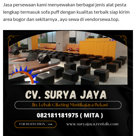
Jasa persewaan kami menyewakan berbagai jenis alat pesta
lengkap termasuk sofa puff dengan kualitas terbaik siap kirim
area bogor dan sekitarnya , ayo sewa di vendorsewa.top.