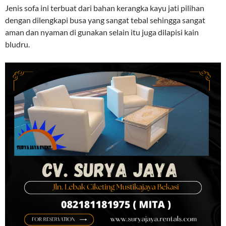
Jenis sofa ini terbuat dari bahan kerangka kayu jati pilihan
dengan dilengkapi busa yang sangat tebal sehingga sangat
aman dan nyaman di gunakan selain itu juga dilapisi kain
bludru.