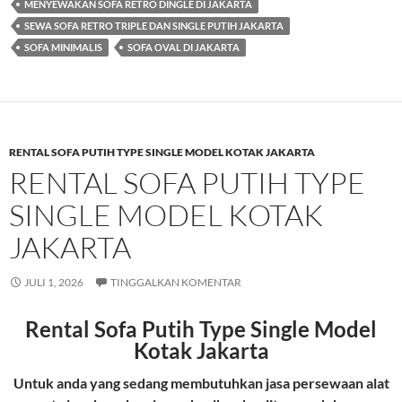
MENYEWAKAN SOFA RETRO DINGLE DI JAKARTA
SEWA SOFA RETRO TRIPLE DAN SINGLE PUTIH JAKARTA
SOFA MINIMALIS
SOFA OVAL DI JAKARTA
RENTAL SOFA PUTIH TYPE SINGLE MODEL KOTAK JAKARTA
RENTAL SOFA PUTIH TYPE
SINGLE MODEL KOTAK
JAKARTA
JULI 1, 2026
TINGGALKAN KOMENTAR
Rental Sofa Putih Type Single Model
Kotak Jakarta
Untuk anda yang sedang membutuhkan jasa persewaan alat