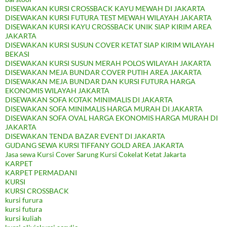
DISEWAKAN KURSI CROSSBACK KAYU MEWAH DI JAKARTA
DISEWAKAN KURSI FUTURA TEST MEWAH WILAYAH JAKARTA
DISEWAKAN KURSI KAYU CROSSBACK UNIK SIAP KIRIM AREA
JAKARTA
DISEWAKAN KURSI SUSUN COVER KETAT SIAP KIRIM WILAYAH
BEKASI
DISEWAKAN KURSI SUSUN MERAH POLOS WILAYAH JAKARTA
DISEWAKAN MEJA BUNDAR COVER PUTIH AREA JAKARTA
DISEWAKAN MEJA BUNDAR DAN KURSI FUTURA HARGA
EKONOMIS WILAYAH JAKARTA
DISEWAKAN SOFA KOTAK MINIMALIS DI JAKARTA
DISEWAKAN SOFA MINIMALIS HARGA MURAH DI JAKARTA
DISEWAKAN SOFA OVAL HARGA EKONOMIS HARGA MURAH DI
JAKARTA
DISEWAKAN TENDA BAZAR EVENT DI JAKARTA
GUDANG SEWA KURSI TIFFANY GOLD AREA JAKARTA
Jasa sewa Kursi Cover Sarung Kursi Cokelat Ketat Jakarta
KARPET
KARPET PERMADANI
KURSI
KURSI CROSSBACK
kursi furura
kursi futura
kursi kuliah