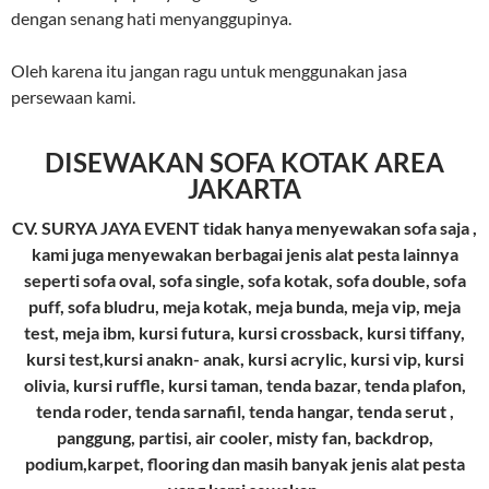
dengan senang hati menyanggupinya.
Oleh karena itu jangan ragu untuk menggunakan jasa
persewaan kami.
DISEWAKAN SOFA KOTAK AREA
JAKARTA
CV. SURYA JAYA EVENT tidak hanya menyewakan sofa saja ,
kami juga menyewakan berbagai jenis alat pesta lainnya
seperti sofa oval, sofa single, sofa kotak, sofa double, sofa
puff, sofa bludru, meja kotak, meja bunda, meja vip, meja
test, meja ibm, kursi futura, kursi crossback, kursi tiffany,
kursi test,kursi anakn- anak, kursi acrylic, kursi vip, kursi
olivia, kursi ruffle, kursi taman, tenda bazar, tenda plafon,
tenda roder, tenda sarnafil, tenda hangar, tenda serut ,
panggung, partisi, air cooler, misty fan, backdrop,
podium,karpet, flooring dan masih banyak jenis alat pesta