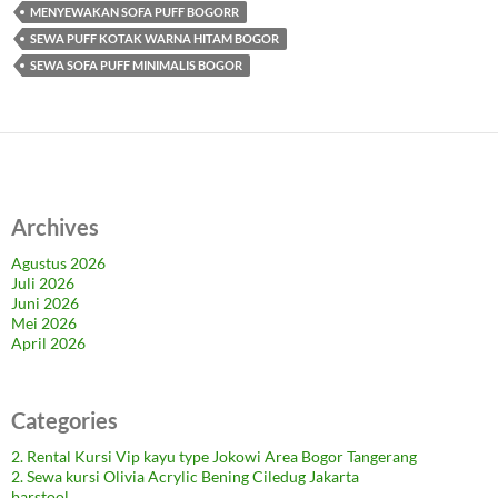
MENYEWAKAN SOFA PUFF BOGORR
SEWA PUFF KOTAK WARNA HITAM BOGOR
SEWA SOFA PUFF MINIMALIS BOGOR
Archives
Agustus 2026
Juli 2026
Juni 2026
Mei 2026
April 2026
Categories
2. Rental Kursi Vip kayu type Jokowi Area Bogor Tangerang
2. Sewa kursi Olivia Acrylic Bening Ciledug Jakarta
barstool