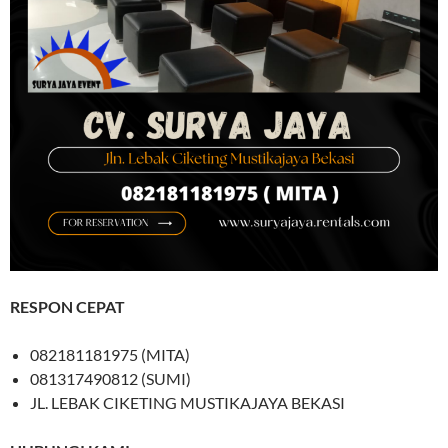
RESPON CEPAT
082181181975 (MITA)
081317490812 (SUMI)
JL. LEBAK CIKETING MUSTIKAJAYA BEKASI